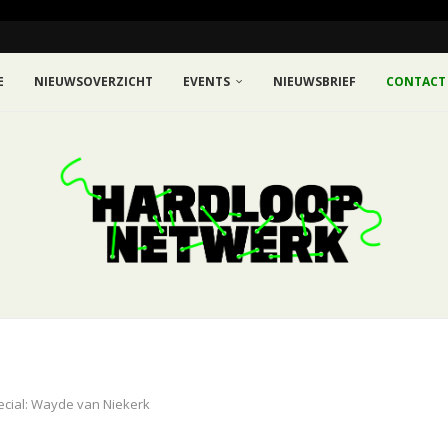
E
NIEUWSOVERZICHT
EVENTS
NIEUWSBRIEF
CONTACT
ecial: Wayde van Niekerk