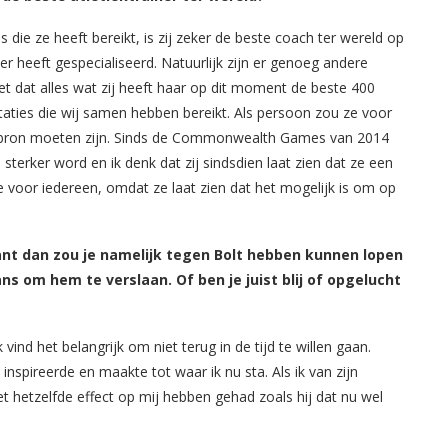
es die ze heeft bereikt, is zij zeker de beste coach ter wereld op
er heeft gespecialiseerd. Natuurlijk zijn er genoeg andere
eet dat alles wat zij heeft haar op dit moment de beste 400
aties die wij samen hebben bereikt. Als persoon zou ze voor
atiebron moeten zijn. Sinds de Commonwealth Games van 2014
 sterker word en ik denk dat zij sindsdien laat zien dat ze een
ie voor iedereen, omdat ze laat zien dat het mogelijk is om op
Want dan zou je namelijk tegen Bolt hebben kunnen lopen
s om hem te verslaan. Of ben je juist blij of opgelucht
k vind het belangrijk om niet terug in de tijd te willen gaan.
 inspireerde en maakte tot waar ik nu sta. Als ik van zijn
iet hetzelfde effect op mij hebben gehad zoals hij dat nu wel