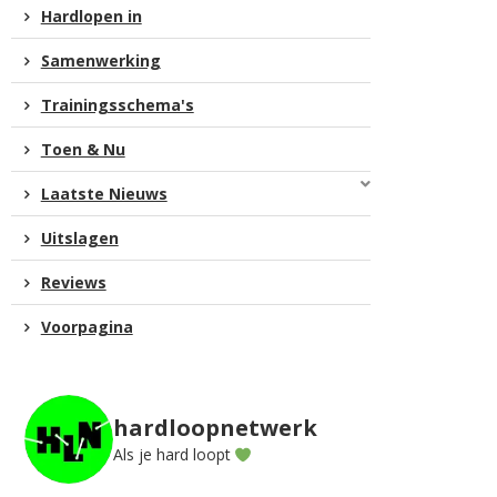
Hardlopen in
Samenwerking
Trainingsschema's
Toen & Nu
Laatste Nieuws
Uitslagen
Reviews
Voorpagina
hardloopnetwerk
Als je hard loopt