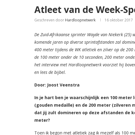
Atleet van de Week-Sp
Geschreven door
Hardloopnetwerk
16 oktober 2017
De Zuid-Afrikaanse sprinter Wayde van Niekerk (25) 
komende jaren op diverse sprintafstanden zal domin
400 meter tijdens de WK atletiek en zilver op de 200 
de 100 meter onder de 10 seconden, 200 meter onde
het interview met Hardloopnetwerk voorziet hij bove
en lees de bijbel.
Door: Joost Veenstra
In je hart ben je waarschijnlijk een 100 meter
(gouden medaille) en de 200 meter (zilveren m
dat jij zult domineren op deze afstanden de k
meter?
Toen ik begon met atletiek zag ik mezelf als 100 