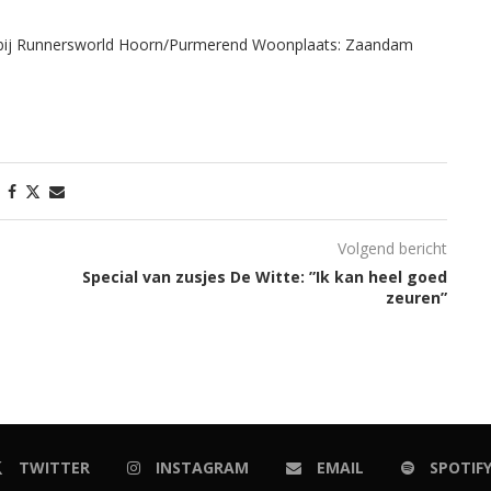
r bij Runnersworld Hoorn/Purmerend Woonplaats: Zaandam
Volgend bericht
Special van zusjes De Witte: ”Ik kan heel goed
zeuren”
TWITTER
INSTAGRAM
EMAIL
SPOTIF