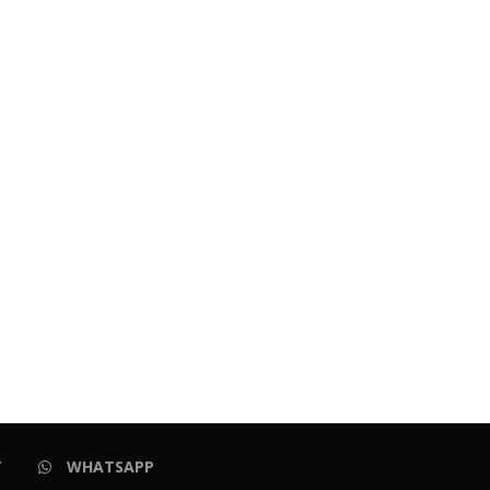
Y
WHATSAPP