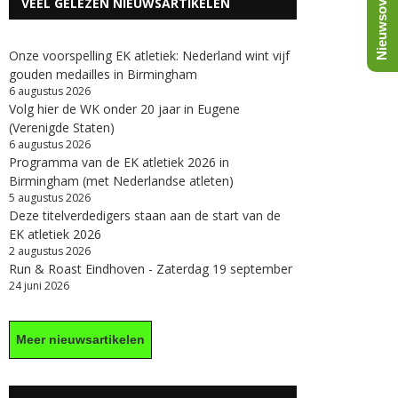
Nieuwsoverzicht
VEEL GELEZEN NIEUWSARTIKELEN
Onze voorspelling EK atletiek: Nederland wint vijf
gouden medailles in Birmingham
6 augustus 2026
Volg hier de WK onder 20 jaar in Eugene
(Verenigde Staten)
6 augustus 2026
Programma van de EK atletiek 2026 in
Birmingham (met Nederlandse atleten)
5 augustus 2026
Deze titelverdedigers staan aan de start van de
EK atletiek 2026
2 augustus 2026
Run & Roast Eindhoven - Zaterdag 19 september
24 juni 2026
Meer nieuwsartikelen