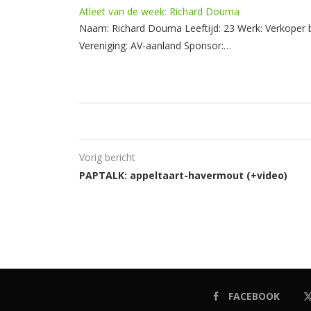
Atleet van de week: Richard Douma
Naam: Richard Douma Leeftijd: 23 Werk: Verkope
Vereniging: AV-aanland Sponsor:…
Vorig bericht
PAPTALK: appeltaart-havermout (+video)
FACEBOOK