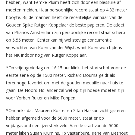
hebben, want Femke Pluim heeft zich door een blessure af
moeten melden. Haar persoonlijke record staat op 4.32 meter
hoogte. Bij de mannen heeft de recentelijke winnaar van de
Gouden Spike Rutger Koppelaar de beste papieren. De atleet
van Phanos Amsterdam zijn persoonlijke record staat scherp
op 5,55 meter. Echter kan hij wel stevige concurrentie
verwachten van Koen van der Wijst, want Koen won tijdens
het NK Indoor nog van Rutger Koppelaar.
*Op vrijdagmiddag om 16:15 uur klinkt het startschot voor de
eerste serie op de 1500 meter. Richard Douma geldt als
torenhoge favoriet om met de gouden medaille naar huis te
gaan. De Noord-Hollander zal wel op zijn hoede moeten zijn
voor Yorben Ruiter en Mike Foppen.
*Ondanks dat Maureen Koster en Sifan Hassan zicht gisteren
hebben afgemeld voor de 5000 meter, staat er op
vrijdagavond een ijzersterk veld. Aan de start van de 5000
meter lijken Susan Krumins, Jip Vastenburg, Irene van Lieshout