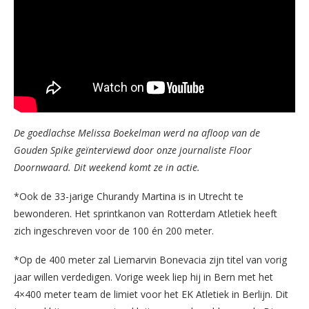
De goedlachse Melissa Boekelman werd na afloop van de
Gouden Spike geïnterviewd door onze journaliste Floor
Doornwaard. Dit weekend komt ze in actie.
*Ook de 33-jarige Churandy Martina is in Utrecht te
bewonderen. Het sprintkanon van Rotterdam Atletiek heeft
zich ingeschreven voor de 100 én 200 meter.
*Op de 400 meter zal Liemarvin Bonevacia zijn titel van vorig
jaar willen verdedigen. Vorige week liep hij in Bern met het
4×400 meter team de limiet voor het EK Atletiek in Berlijn. Dit