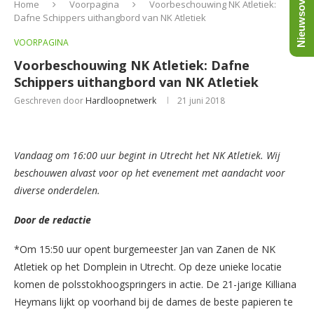
Nieuwsoverzicht
Home
Voorpagina
Voorbeschouwing NK Atletiek:
Dafne Schippers uithangbord van NK Atletiek
VOORPAGINA
Voorbeschouwing NK Atletiek: Dafne
Schippers uithangbord van NK Atletiek
Geschreven door
Hardloopnetwerk
21 juni 2018
Vandaag om 16:00 uur begint in Utrecht het NK Atletiek. Wij
beschouwen alvast voor op het evenement met aandacht voor
diverse onderdelen.
Door de redactie
*Om 15:50 uur opent burgemeester Jan van Zanen de NK
Atletiek op het Domplein in Utrecht. Op deze unieke locatie
komen de polsstokhoogspringers in actie. De 21-jarige Killiana
Heymans lijkt op voorhand bij de dames de beste papieren te