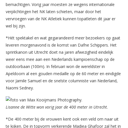
bemachtigen. Vorig jaar moesten ze wegens internationale
verplichtingen het NK laten schieten, maar door het
vervroegen van de NK Atletiek kunnen topatleten dit jaar er
wel bij zijn.
*Hét spektakel en wat gegarandeerd meer bezoekers op gaat
leveren morgenavond is de komst van Dafne Schippers. Het
sprintkanon uit Utrecht doet na jaren afwezigheid eindelijk
weer eens mee aan een Nederlands kampioenschap op de
outdoorbaan (100m). In februari won de wereldster in
Apeldoorn al een gouden medaille op de 60 meter en eindigde
voor Jamile Samuel en de snelste columniste van Nederland,
Naomi Sedney.
Lisanne de Witte won vorig jaar de 400 meter in Utrecht.
*De 400 meter bij de vrouwen kent ook een veld om naar uit
te kijken. De in topvorm verkerende Madiea Ghafoor zal het in