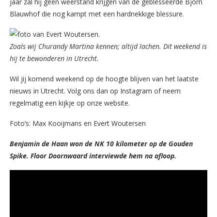
jaar zal hij geen weerstand krijgen van de geblesseerde Bjorn
Blauwhof die nog kampt met een hardnekkige blessure.
Zoals wij Churandy Martina kennen; altijd lachen. Dit weekend is
hij te bewonderen in Utrecht.
Wil jij komend weekend op de hoogte blijven van het laatste
nieuws in Utrecht. Volg ons dan op Instagram of neem
regelmatig een kijkje op onze website.
Foto’s: Max Kooijmans en Evert Woutersen
Benjamin de Haan won de NK 10 kilometer op de Gouden
Spike. Floor Doornwaard interviewde hem na afloop.