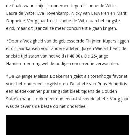
de finale waarschijnlijk opnemen tegen Lisanne de Witte,
Laura de Witte, Eva Hovenkamp, Nicky van Leuveren en Marit
Dopheide. Vorig jaar trok Lisanne de Witte aan het langste
eind, maar dit jaar zal ze meer concurrentie gaan krijgen.
*Door afwezigheid van de geblesseerde Thijmen Kupers liggen
er dit jaar kansen voor andere atleten. Jurgen Wielart heeft de
snelste tijd staan van het veld (1:48,08). De 26-jarige
Haarlemmer mag wel de nodige concurrentie verwachten.
*De 29-jarige Melissa Boekelman geldt als torenhoge favoriet
voor het onderdeel kogelstoten. De atlete van Prins Hendrik is
een atletiekkenner pur sang (dat bleek tijdens de Gouden
Spike), maar is ook meer dan een uitstekende atlete. Vorig jaar
was ze tevens de beste op het onderdeel.