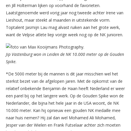
en Jill Holterman lijken op voorhand de favorieten.
Laatstgenoemde werd vorig jaar nog tweede achter Irene van
Lieshout, maar steekt al maanden in uitstekende vorm.
Toptalent Jasmijn Lau mag alvast ruiken aan het grote werk,
want de Velpse atlete liep vorige week nog op de NK junioren.
Jip Vastenburg won in Leiden de NK 10.000 meter op de Gouden
Spike.
*De 5000 meter bij de mannen is dit jaar misschien wel het
sterkst bezet van de afgelopen jaren. Met de opkomst van de
relatief onbekende Benjamin de Haan heeft Nederland er weer
een parel bij op het langere werk. Op de Gouden Spike won de
Nederlander, die bijna het hele jaar in de USA woont, de NK
10.000 meter. Kan hij opnieuw een gouden NK medaille mee
naar huis nemen? Hij zal dan wel Mohamed Ali Mohamed,
Jesper van der Wielen en Frank Futselaar achter zich moeten