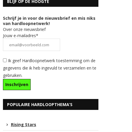
BLIJF OP DE HOOGTE
Schrijf je in voor de nieuwsbrief en mis niks
van hardloopnetwerk!
Over onze nieuwsbrief
Jouw e-mailadres*
Ik geef Hardloopnetwerk toestemming om de
gegevens die ik heb ingevuld te verzamelen en te
gebruiken.
POPULAIRE HARDLOOPTHEMA’S
Rising Stars