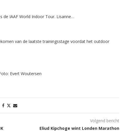
ens de IAAF World Indoor Tour. Lisanne…
omen van de laatste trainingsstage voordat het outdoor
oto: Evert Woutersen
Volgend bericht
BK
Eliud Kipchoge wint Londen Marathon