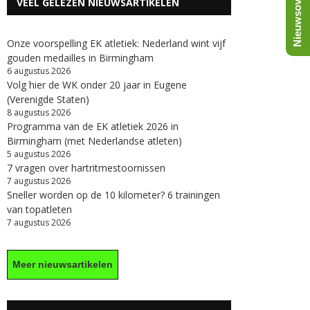
Nieuwsoverzicht
VEEL GELEZEN NIEUWSARTIKELEN
Onze voorspelling EK atletiek: Nederland wint vijf
gouden medailles in Birmingham
6 augustus 2026
Volg hier de WK onder 20 jaar in Eugene
(Verenigde Staten)
8 augustus 2026
Programma van de EK atletiek 2026 in
Birmingham (met Nederlandse atleten)
5 augustus 2026
7 vragen over hartritmestoornissen
7 augustus 2026
Sneller worden op de 10 kilometer? 6 trainingen
van topatleten
7 augustus 2026
Meer nieuwsartikelen