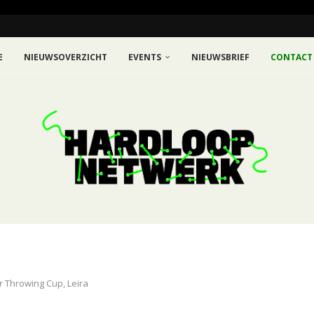
E
NIEUWSOVERZICHT
EVENTS
NIEUWSBRIEF
CONTACT
r Throwing Cup, Leira