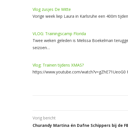
Vlog zusjes De Witte
Vorige week liep Laura in Karlsruhe een 400m tijd
VLOG: Trainingscamp Florida
Twee weken geleden is Melissa Boekelman teruggek
seizoen…
Vlog: Trainen tijdens XMAS?
https://www.youtube.com/watch?v=gZhE71UeoG0 F
Vorig bericht
Churandy Martina én Dafne Schippers bij de F