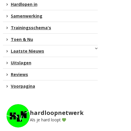
Hardlopen in
Samenwerking
Trainingsschema's
Toen & Nu
Laatste Nieuws
Uitslagen
Reviews
Voorpagina
hardloopnetwerk
Als je hard loopt