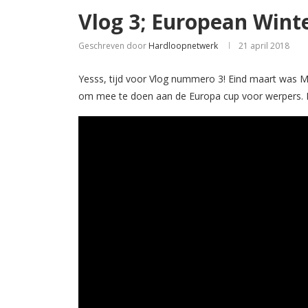
Vlog 3; European Wint
Geschreven door
Hardloopnetwerk
21 april 2018
Yesss, tijd voor Vlog nummero 3! Eind maart was M
om mee te doen aan de Europa cup voor werpers. Dit