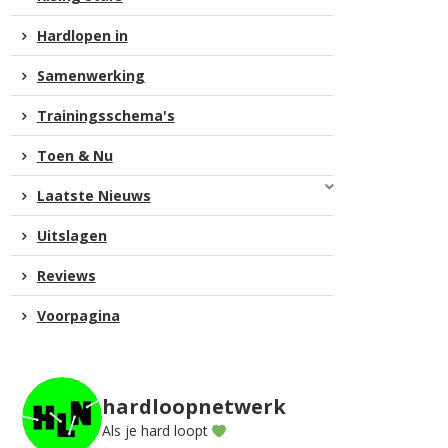
Hardlopen in
Samenwerking
Trainingsschema's
Toen & Nu
Laatste Nieuws
Uitslagen
Reviews
Voorpagina
hardloopnetwerk
Als je hard loopt