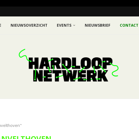
E
NIEUWSOVERZICHT
EVENTS
NIEUWSBRIEF
CONTACT
anvelthoven"
ANVELTHOVEN