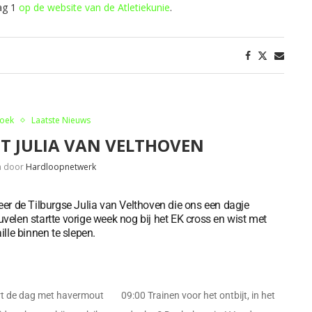
dag 1
op de website van de Atletiekunie
.
oek
Laatste Nieuws
T JULIA VAN VELTHOVEN
n door
Hardloopnetwerk
er de Tilburgse Julia van Velthoven die ons een dagje
elen startte vorige week nog bij het EK cross en wist met
le binnen te slepen.
art de dag met havermout
09:00 Trainen voor het ontbijt, in het