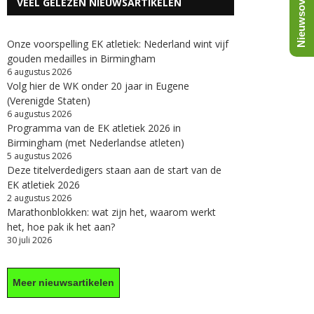
Nieuwsoverzicht
VEEL GELEZEN NIEUWSARTIKELEN
Onze voorspelling EK atletiek: Nederland wint vijf
gouden medailles in Birmingham
6 augustus 2026
Volg hier de WK onder 20 jaar in Eugene
(Verenigde Staten)
6 augustus 2026
Programma van de EK atletiek 2026 in
Birmingham (met Nederlandse atleten)
5 augustus 2026
Deze titelverdedigers staan aan de start van de
EK atletiek 2026
2 augustus 2026
Marathonblokken: wat zijn het, waarom werkt
het, hoe pak ik het aan?
30 juli 2026
Meer nieuwsartikelen