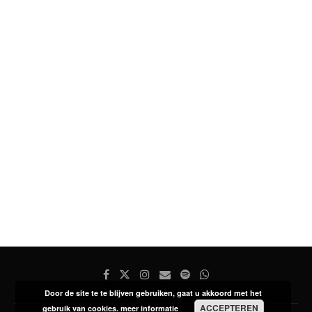
Door de site te te blijven gebruiken, gaat u akkoord met het
ACCEPTEREN
gebruik van cookies.
meer informatie