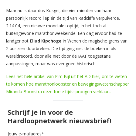
Maar nu is daar dus Kosgei, die vier minuten van haar
persoonlijk record liep én de tijd van Radcliffe verpulverde.
2.14.04, een nieuwe mondiale toptijd, in het toch al
buitengewone marathonweekeinde. Een dag ervoor had ze
landgenoot
Eliud Kipchoge
in Wenen de magische grens van
2 uur zien doorbreken. Die tijd ging niet de boeken in als
wereldrecord, door alle niet door de IAAF toegestane
aanpassingen, maar was evengoed historisch.
Lees het hele artikel van Pim Bijl uit het AD hier, om te weten
te komen hoe marathonloopster en bewegingswetenschapper
Miranda Boonstra deze forse tijdssprongen verklaart.
Schrijf je in voor de
Hardloopnetwerk nieuwsbrief!
Jouw e-mailadres*