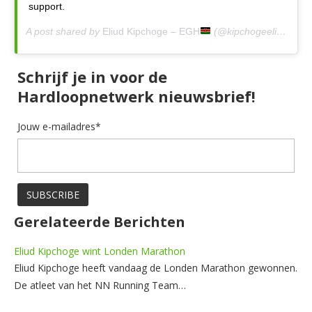
support.
A post shared by
Eliud Kipchoge – EGH
(@kipchogeeliud) on
Schrijf je in voor de
Hardloopnetwerk nieuwsbrief!
Jouw e-mailadres*
Gerelateerde Berichten
Eliud Kipchoge wint Londen Marathon
Eliud Kipchoge heeft vandaag de Londen Marathon gewonnen.
De atleet van het NN Running Team…