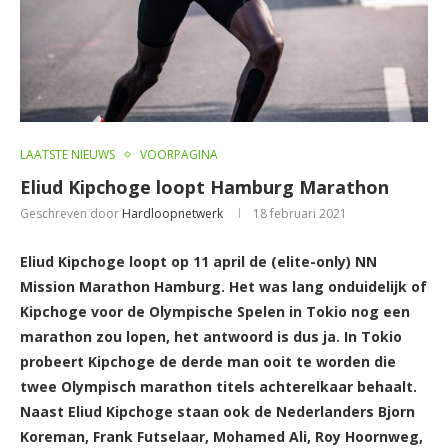
LAATSTE NIEUWS
VOORPAGINA
Eliud Kipchoge loopt Hamburg Marathon
Geschreven door
Hardloopnetwerk
18 februari 2021
Eliud Kipchoge loopt op 11 april de (elite-only) NN
Mission Marathon Hamburg. Het was lang onduidelijk of
Kipchoge voor de Olympische Spelen in Tokio nog een
marathon zou lopen, het antwoord is dus ja. In Tokio
probeert Kipchoge de derde man ooit te worden die
twee Olympisch marathon titels achterelkaar behaalt.
Naast Eliud Kipchoge staan ook de Nederlanders Bjorn
Koreman, Frank Futselaar, Mohamed Ali, Roy Hoornweg,