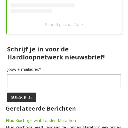
Shared post
on
Time
Schrijf je in voor de
Hardloopnetwerk nieuwsbrief!
Jouw e-mailadres*
Gerelateerde Berichten
Eliud Kipchoge wint Londen Marathon
Eliud Kipchoge heeft vandaag de Londen Marathon gewonnen.