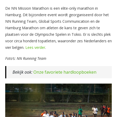
De NN Mission Marathon is een elite-only marathon in
Hamburg. Dit bijzondere event wordt georganiseerd door het
NN Running Team, Global Sports Communication en de
Hamburg Marathon om atleten de kans te geven zich te
plaatsen voor de Olympische Spelen in Tokio. Er is slechts plek
voor circa honderd topatleten, waaronder zes Nederlanders en
vier belgen.
Lees verder
.
Foto’s: NN Running Team
Bekijk ook:
Onze favoriete hardloopboeken