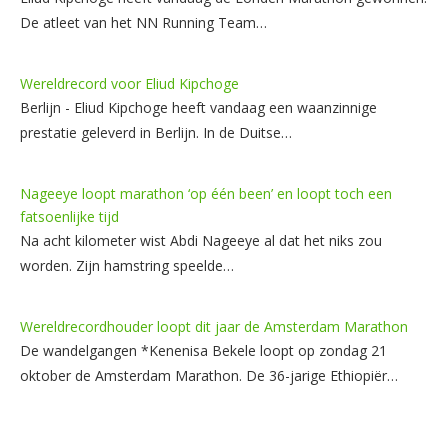
De atleet van het NN Running Team…
Wereldrecord voor Eliud Kipchoge
Berlijn - Eliud Kipchoge heeft vandaag een waanzinnige
prestatie geleverd in Berlijn. In de Duitse…
Nageeye loopt marathon ‘op één been’ en loopt toch een
fatsoenlijke tijd
Na acht kilometer wist Abdi Nageeye al dat het niks zou
worden. Zijn hamstring speelde…
Wereldrecordhouder loopt dit jaar de Amsterdam Marathon
De wandelgangen *Kenenisa Bekele loopt op zondag 21
oktober de Amsterdam Marathon. De 36-jarige Ethiopiër…