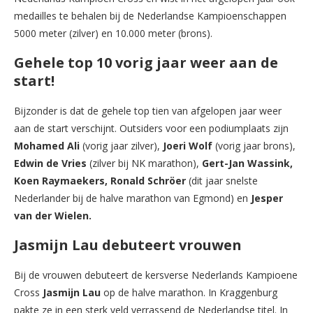
medailles te behalen bij de Nederlandse Kampioenschappen
5000 meter (zilver) en 10.000 meter (brons).
Gehele top 10 vorig jaar weer aan de
start!
Bijzonder is dat de gehele top tien van afgelopen jaar weer
aan de start verschijnt. Outsiders voor een podiumplaats zijn
Mohamed Ali
(vorig jaar zilver),
Joeri Wolf
(vorig jaar brons),
Edwin de Vries
(zilver bij NK marathon),
Gert-Jan Wassink,
Koen Raymaekers, Ronald Schröer
(dit jaar snelste
Nederlander bij de halve marathon van Egmond) en
Jesper
van der Wielen.
Jasmijn Lau debuteert vrouwen
Bij de vrouwen debuteert de kersverse Nederlands Kampioene
Cross
Jasmijn Lau
op de halve marathon. In Kraggenburg
pakte ze in een sterk veld verrassend de Nederlandse titel. In