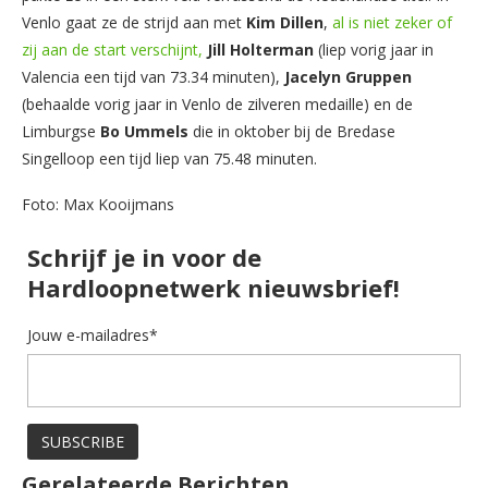
Venlo gaat ze de strijd aan met
Kim Dillen
,
al is niet zeker of
zij aan de start verschijnt,
Jill Holterman
(liep vorig jaar in
Valencia een tijd van 73.34 minuten),
Jacelyn Gruppen
(behaalde vorig jaar in Venlo de zilveren medaille) en de
Limburgse
Bo Ummels
die in oktober bij de Bredase
Singelloop een tijd liep van 75.48 minuten.
Foto: Max Kooijmans
Schrijf je in voor de
Hardloopnetwerk nieuwsbrief!
Jouw e-mailadres*
Gerelateerde Berichten