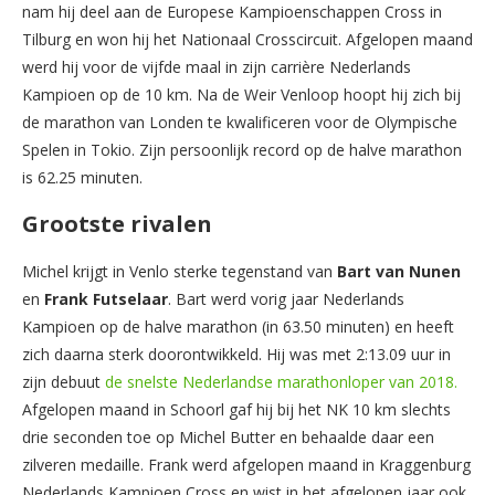
nam hij deel aan de Europese Kampioenschappen Cross in
Tilburg en won hij het Nationaal Crosscircuit. Afgelopen maand
werd hij voor de vijfde maal in zijn carrière Nederlands
Kampioen op de 10 km. Na de Weir Venloop hoopt hij zich bij
de marathon van Londen te kwalificeren voor de Olympische
Spelen in Tokio. Zijn persoonlijk record op de halve marathon
is 62.25 minuten.
Grootste rivalen
Michel krijgt in Venlo sterke tegenstand van
Bart van Nunen
en
Frank Futselaar
. Bart werd vorig jaar Nederlands
Kampioen op de halve marathon (in 63.50 minuten) en heeft
zich daarna sterk doorontwikkeld. Hij was met 2:13.09 uur in
zijn debuut
de snelste Nederlandse marathonloper van 2018.
Afgelopen maand in Schoorl gaf hij bij het NK 10 km slechts
drie seconden toe op Michel Butter en behaalde daar een
zilveren medaille. Frank werd afgelopen maand in Kraggenburg
Nederlands Kampioen Cross en wist in het afgelopen jaar ook