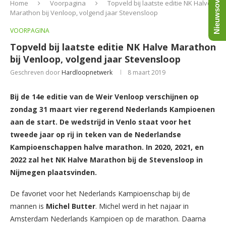
Nieuwsoverzicht
Home
Voorpagina
Topveld bij laatste editie NK Halve
Marathon bij Venloop, volgend jaar Stevensloop
VOORPAGINA
Topveld bij laatste editie NK Halve Marathon
bij Venloop, volgend jaar Stevensloop
Geschreven door
Hardloopnetwerk
8 maart 2019
Bij de 14e editie van de Weir Venloop verschijnen op
zondag 31 maart vier regerend Nederlands Kampioenen
aan de start. De wedstrijd in Venlo staat voor het
tweede jaar op rij in teken van de Nederlandse
Kampioenschappen halve marathon. In 2020, 2021, en
2022 zal het NK Halve Marathon bij de Stevensloop in
Nijmegen plaatsvinden.
De favoriet voor het Nederlands Kampioenschap bij de
mannen is
Michel Butter
. Michel werd in het najaar in
Amsterdam Nederlands Kampioen op de marathon. Daarna