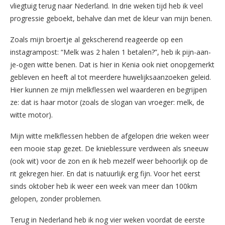
vliegtuig terug naar Nederland. In drie weken tijd heb ik veel
progressie geboekt, behalve dan met de kleur van mijn benen.
Zoals mijn broertje al gekscherend reageerde op een
instagrampost: “Melk was 2 halen 1 betalen?”, heb ik pijn-aan-
je-ogen witte benen. Dat is hier in Kenia ook niet onopgemerkt
gebleven en heeft al tot meerdere huwelijksaanzoeken geleid.
Hier kunnen ze mijn melkflessen wel waarderen en begrijpen
ze: dat is haar motor (zoals de slogan van vroeger: melk, de
witte motor).
Mijn witte melkflessen hebben de afgelopen drie weken weer
een mooie stap gezet. De knieblessure verdween als sneeuw
(ook wit) voor de zon en ik heb mezelf weer behoorlijk op de
rit gekregen hier. En dat is natuurlijk erg fijn. Voor het eerst
sinds oktober heb ik weer een week van meer dan 100km
gelopen, zonder problemen.
Terug in Nederland heb ik nog vier weken voordat de eerste