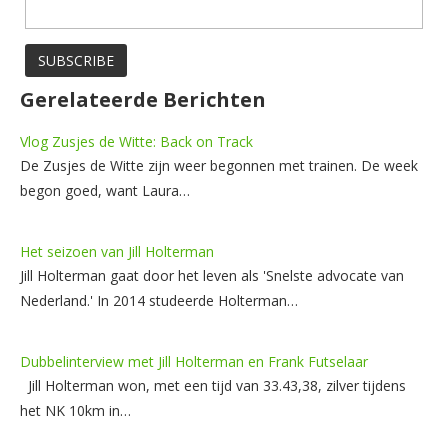
Gerelateerde Berichten
Vlog Zusjes de Witte: Back on Track
De Zusjes de Witte zijn weer begonnen met trainen. De week
begon goed, want Laura…
Het seizoen van Jill Holterman
Jill Holterman gaat door het leven als 'Snelste advocate van
Nederland.' In 2014 studeerde Holterman…
Dubbelinterview met Jill Holterman en Frank Futselaar
Jill Holterman won, met een tijd van 33.43,38, zilver tijdens
het NK 10km in…