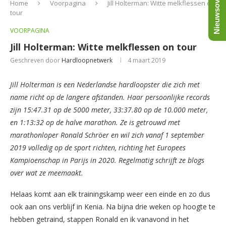
Nieuwsoverzicht
Home
Voorpagina
Jill Holterman: Witte melkflessen on
tour
VOORPAGINA
Jill Holterman: Witte melkflessen on tour
Geschreven door
Hardloopnetwerk
4 maart 2019
Jill Holterman is een Nederlandse hardloopster die zich met
name richt op de langere afstanden. Haar persoonlijke records
zijn 15:47.31 op de 5000 meter, 33:37.80 op de 10.000 meter,
en 1:13:32 op de halve marathon. Ze is getrouwd met
marathonloper Ronald Schröer en wil zich vanaf 1 september
2019 volledig op de sport richten, richting het Europees
Kampioenschap in Parijs in 2020. Regelmatig schrijft ze blogs
over wat ze meemaakt.
Helaas komt aan elk trainingskamp weer een einde en zo dus
ook aan ons verblijf in Kenia. Na bijna drie weken op hoogte te
hebben getraind, stappen Ronald en ik vanavond in het