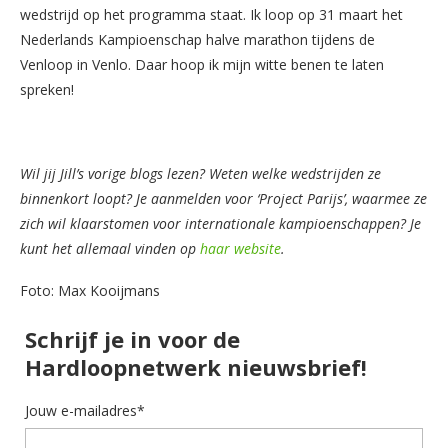
wedstrijd op het programma staat. Ik loop op 31 maart het
Nederlands Kampioenschap halve marathon tijdens de
Venloop in Venlo. Daar hoop ik mijn witte benen te laten
spreken!
Wil jij Jill’s vorige blogs lezen? Weten welke wedstrijden ze
binnenkort loopt? Je aanmelden voor ‘Project Parijs’, waarmee ze
zich wil klaarstomen voor internationale kampioenschappen? Je
kunt het allemaal vinden op
haar website
.
Foto: Max Kooijmans
Schrijf je in voor de
Hardloopnetwerk nieuwsbrief!
Jouw e-mailadres*