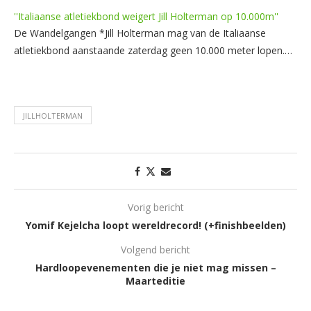
''Italiaanse atletiekbond weigert Jill Holterman op 10.000m''
De Wandelgangen *Jill Holterman mag van de Italiaanse
atletiekbond aanstaande zaterdag geen 10.000 meter lopen.…
JILLHOLTERMAN
Vorig bericht
Yomif Kejelcha loopt wereldrecord! (+finishbeelden)
Volgend bericht
Hardloopevenementen die je niet mag missen –
Maarteditie