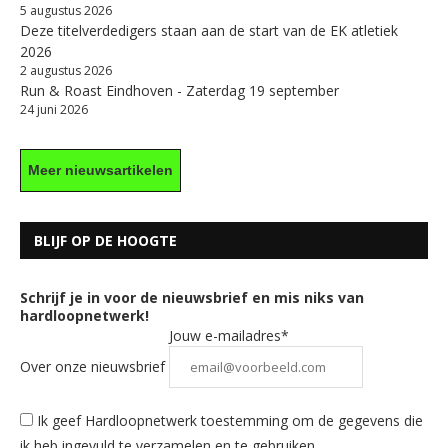
5 augustus 2026
Deze titelverdedigers staan aan de start van de EK atletiek
2026
2 augustus 2026
Run & Roast Eindhoven - Zaterdag 19 september
24 juni 2026
Meer nieuwsartikelen
BLIJF OP DE HOOGTE
Schrijf je in voor de nieuwsbrief en mis niks van
hardloopnetwerk!
Jouw e-mailadres*
Over onze nieuwsbrief
Ik geef Hardloopnetwerk toestemming om de gegevens die
ik heb ingevuld te verzamelen en te gebruiken.