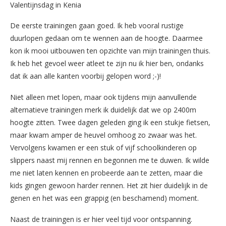
Valentijnsdag in Kenia
De eerste trainingen gaan goed. Ik heb vooral rustige
duurlopen gedaan om te wennen aan de hoogte. Daarmee
kon ik mooi uitbouwen ten opzichte van mijn trainingen thuis.
Ik heb het gevoel weer atleet te zijn nu ik hier ben, ondanks
dat ik aan alle kanten voorbij gelopen word ;-)!
Niet alleen met lopen, maar ook tijdens mijn aanvullende
alternatieve trainingen merk ik duidelijk dat we op 2400m
hoogte zitten. Twee dagen geleden ging ik een stukje fietsen,
maar kwam amper de heuvel omhoog zo zwaar was het.
Vervolgens kwamen er een stuk of vijf schoolkinderen op
slippers naast mij rennen en begonnen me te duwen. Ik wilde
me niet laten kennen en probeerde aan te zetten, maar die
kids gingen gewoon harder rennen. Het zit hier duidelijk in de
genen en het was een grappig (en beschamend) moment.
Naast de trainingen is er hier veel tijd voor ontspanning.