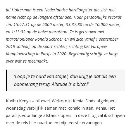
Jill Holterman is een Nederlandse hardloopster die zich met
name richt op de langere afstanden. Haar persoonlijke records
zijn 15:47.31 op de 5000 meter, 33:37.80 op de 10.000 meter,
en 1:13:32 op de halve marathon. Ze is getrouwd met
marathonloper Ronald Schröer en wil zich vanaf 1 september
2019 volledig op de sport richten, richting het Europees
Kampioenschap in Parijs in 2020. Regelmatig schrijft ze blogs
over wat ze meemaakt.
‘Loop je te hard van stapel, dan krijg je dat als een
boomerang terug. Altitude is a bitch!’
Karibu Kenya – oftewel: Welkom in Kenia. Sinds afgelopen
woensdag verblijf ik samen met Ronald in Iten, Kenia. Het
paradijs voor lange afstandslopers. In deze blog zal ik schrijven
over de reis hier naartoe en mijn eerste ervaringen.