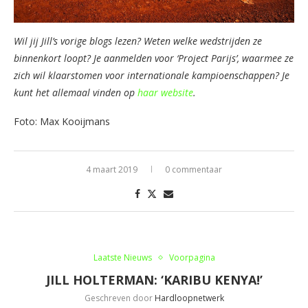
Wil jij Jill’s vorige blogs lezen? Weten welke wedstrijden ze
binnenkort loopt? Je aanmelden voor ‘Project Parijs’, waarmee ze
zich wil klaarstomen voor internationale kampioenschappen? Je
kunt het allemaal vinden op
haar website
.
Foto: Max Kooijmans
4 maart 2019
0 commentaar
Laatste Nieuws
Voorpagina
JILL HOLTERMAN: ‘KARIBU KENYA!’
Geschreven door
Hardloopnetwerk