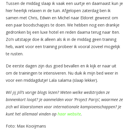
Tussen de middag slaap ik vaak een uurtje en daarnaast kun je
hier heerlijk relaxen in de tuin. Afgelopen zaterdag ben ik
samen met Chris, Edwin en Michel naar Eldoret geweest om
een paar boodschapjes te doen. We hebben nog een drankje
gedronken bij een luxe hotel en reden daarna terug naar Iten.
Zo’n uitstapje doe ik alleen als ik in de middag geen training
heb, want voor een training probeer ik vooral zoveel mogelijk
te rusten.
De eerste dagen zijn dus goed bevallen en ik kijk er naar uit
om de trainingen te intensiveren. Nu duik ik mijn bed weer in
voor een middagdutje! Lala salama (slaap lekker).
Wil jij Jill’s vorige blogs lezen? Weten welke wedstrijden ze
binnenkort loopt? Je aanmelden voor ‘Project Parijs’, waarmee ze
zich wil klaarstomen voor internationale kampioenschappen? Je
kunt het allemaal vinden op
haar website
.
Foto: Max Kooijmans