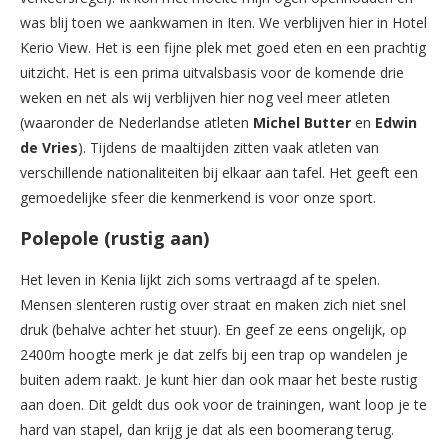
was blij toen we aankwamen in Iten. We verblijven hier in Hotel
Kerio View. Het is een fijne plek met goed eten en een prachtig
uitzicht. Het is een prima uitvalsbasis voor de komende drie
weken en net als wij verblijven hier nog veel meer atleten
(waaronder de Nederlandse atleten
Michel Butter
en
Edwin
de Vries
). Tijdens de maaltijden zitten vaak atleten van
verschillende nationaliteiten bij elkaar aan tafel. Het geeft een
gemoedelijke sfeer die kenmerkend is voor onze sport.
Polepole (rustig aan)
Het leven in Kenia lijkt zich soms vertraagd af te spelen.
Mensen slenteren rustig over straat en maken zich niet snel
druk (behalve achter het stuur). En geef ze eens ongelijk, op
2400m hoogte merk je dat zelfs bij een trap op wandelen je
buiten adem raakt. Je kunt hier dan ook maar het beste rustig
aan doen. Dit geldt dus ook voor de trainingen, want loop je te
hard van stapel, dan krijg je dat als een boomerang terug.