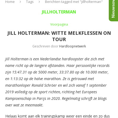
Nieuwsoverzicht
Home
Tags
Berichten tagged met "jillholterman"
JILLHOLTERMAN
Voorpagina
JILL HOLTERMAN: WITTE MELKFLESSEN ON
TOUR
Geschreven door
Hardloopnetwerk
Jill Holterman is een Nederlandse hardloopster die zich met
name richt op de langere afstanden. Haar persoonlijke records
zijn 15:47.31 op de 5000 meter, 33:37.80 op de 10.000 meter,
en 1:13:32 op de halve marathon. Ze is getrouwd met
marathonloper Ronald Schröer en wil zich vanaf 1 september
2019 volledig op de sport richten, richting het Europees
Kampioenschap in Parijs in 2020. Regelmatig schrijft ze blogs
over wat ze meemaakt.
Helaas komt aan elk trainingskamp weer een einde en zo dus