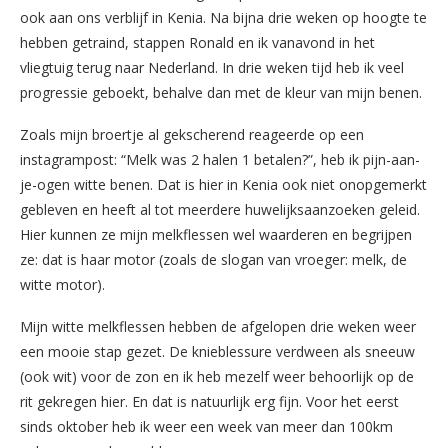
ook aan ons verblijf in Kenia. Na bijna drie weken op hoogte te
hebben getraind, stappen Ronald en ik vanavond in het
vliegtuig terug naar Nederland. In drie weken tijd heb ik veel
progressie geboekt, behalve dan met de kleur van mijn benen.
Zoals mijn broertje al gekscherend reageerde op een
instagrampost: “Melk was 2 halen 1 betalen?”, heb ik pijn-aan-
je-ogen witte benen. Dat is hier in Kenia ook niet onopgemerkt
gebleven en heeft al tot meerdere huwelijksaanzoeken geleid.
Hier kunnen ze mijn melkflessen wel waarderen en begrijpen
ze: dat is haar motor (zoals de slogan van vroeger: melk, de
witte motor).
Mijn witte melkflessen hebben de afgelopen drie weken weer
een mooie stap gezet. De knieblessure verdween als sneeuw
(ook wit) voor de zon en ik heb mezelf weer behoorlijk op de
rit gekregen hier. En dat is natuurlijk erg fijn. Voor het eerst
sinds oktober heb ik weer een week van meer dan 100km