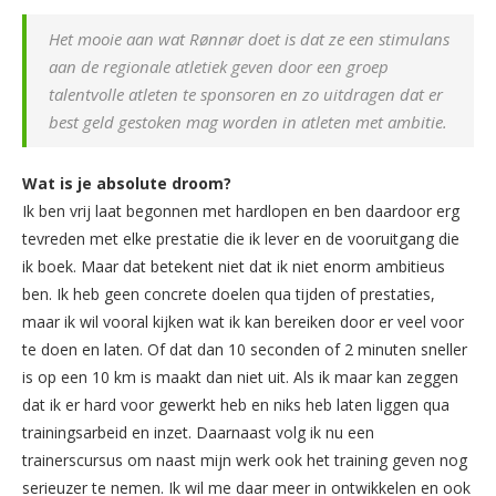
Het mooie aan wat Rønnør doet is dat ze een stimulans
aan de regionale atletiek geven door een groep
talentvolle atleten te sponsoren en zo uitdragen dat er
best geld gestoken mag worden in atleten met ambitie.
Wat is je absolute droom?
Ik ben vrij laat begonnen met hardlopen en ben daardoor erg
tevreden met elke prestatie die ik lever en de vooruitgang die
ik boek. Maar dat betekent niet dat ik niet enorm ambitieus
ben. Ik heb geen concrete doelen qua tijden of prestaties,
maar ik wil vooral kijken wat ik kan bereiken door er veel voor
te doen en laten. Of dat dan 10 seconden of 2 minuten sneller
is op een 10 km is maakt dan niet uit. Als ik maar kan zeggen
dat ik er hard voor gewerkt heb en niks heb laten liggen qua
trainingsarbeid en inzet. Daarnaast volg ik nu een
trainerscursus om naast mijn werk ook het training geven nog
serieuzer te nemen. Ik wil me daar meer in ontwikkelen en ook