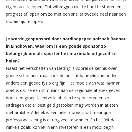
eigen race te lopen. Dat wil zeggen niet te hard te starten en
progressief lopen om zo met een sneller tweede deel naar een
mooie tijd te lopen.
Je wordt gesponsord door hardloopspeciaalzaak Rønnør
in Eindhoven. Waarom is een goede sponsor zo
belangrijk om als sporter het maximale uit jezelf te
halen?
Naast het verschaffen van kleding is vooral de kennis over
goede schoenen, maar ook de beschikbaarheid van onder
andere een goede fysio erg fijn. Het mooie aan wat Rønnør
doet is dat ze een stimulans aan de regionale atletiek geven
door een groep talentvolle atleten te sponsoren en zo
uitdragen dat er best geld gestoken mag worden in atleten
met ambitie. Atletiek is een hele mooie sport maar qua
professionalisering is er nog veel te winnen. En het feit dat
winkels zoals Rønnør hierin investeren is een mooi begin.