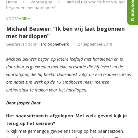
Nieuwsoverzicht
Home
Voorpagina
Michael Beuwer: ”Ik ben vrij laat
begonnen met hardlopen”
VOORPAGINA
Michael Beuwer: ”Ik ben vrij laat begonnen
met hardlopen”
Geschreven door
Hardloopnetwerk
27 september 2018
Michael Beuwer begon op latere leeftijd met hardlopen en is
daardoor erg tevreden met elke prestatie die hij levert en de
vooruitgang die hij boekt. Daarnaast volgt hij een trainerscursus
om naast zijn werk op de TU Eindhoven meer mensen
enthousiast te maken voor het hardlopen.
Door Jasper Boot
Het baanseizoen is afgelopen. Met welk gevoel kijk je
terug op het seizoen?
Ik kijk met gemengde gevoelens terug op het baanseizoen.