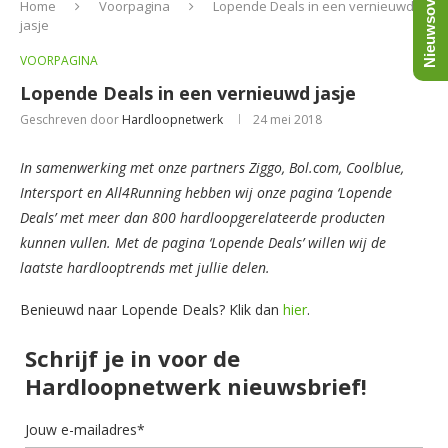
Nieuwsoverzicht
Home
Voorpagina
Lopende Deals in een vernieuwd
jasje
VOORPAGINA
Lopende Deals in een vernieuwd jasje
Geschreven door
Hardloopnetwerk
24 mei 2018
In samenwerking met onze partners Ziggo, Bol.com, Coolblue,
Intersport en All4Running hebben wij onze pagina ‘Lopende
Deals’ met meer dan 800 hardloopgerelateerde producten
kunnen vullen. Met de pagina ‘Lopende Deals’ willen wij de
laatste hardlooptrends met jullie delen.
Benieuwd naar Lopende Deals? Klik dan
hier
.
Schrijf je in voor de
Hardloopnetwerk nieuwsbrief!
Jouw e-mailadres*