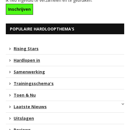
ik heb ingevuld te verzamelen en te gebruiken.
POPULAIRE HARDLOOPTHEMA’S
Rising Stars
Hardlopen in
Samenwerking
Trainingsschema's
Toen & Nu
Laatste Nieuws
Uitslagen
Reviews