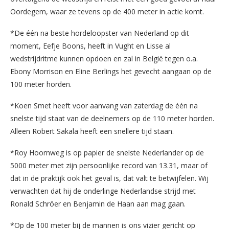
Oordegem, waar ze tevens op de 400 meter in actie komt.
*De één na beste hordeloopster van Nederland op dit
moment, Eefje Boons, heeft in Vught en Lisse al
wedstrijdritme kunnen opdoen en zal in België tegen o.a.
Ebony Morrison en Eline Berlings het gevecht aangaan op de
100 meter horden.
*Koen Smet heeft voor aanvang van zaterdag de één na
snelste tijd staat van de deelnemers op de 110 meter horden.
Alleen Robert Sakala heeft een snellere tijd staan.
*Roy Hoornweg is op papier de snelste Nederlander op de
5000 meter met zijn persoonlijke record van 13.31, maar of
dat in de praktijk ook het geval is, dat valt te betwijfelen. Wij
verwachten dat hij de onderlinge Nederlandse strijd met
Ronald Schröer en Benjamin de Haan aan mag gaan.
*Op de 100 meter bij de mannen is ons vizier gericht op