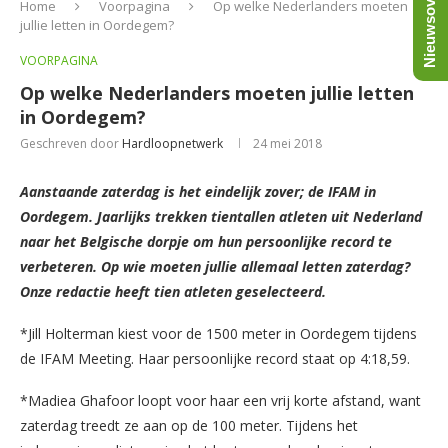
Nieuwsoverzicht
Home
Voorpagina
Op welke Nederlanders moeten
jullie letten in Oordegem?
VOORPAGINA
Op welke Nederlanders moeten jullie letten
in Oordegem?
Geschreven door
Hardloopnetwerk
24 mei 2018
Aanstaande zaterdag is het eindelijk zover; de IFAM in
Oordegem. Jaarlijks trekken tientallen atleten uit Nederland
naar het Belgische dorpje om hun persoonlijke record te
verbeteren. Op wie moeten jullie allemaal letten zaterdag?
Onze redactie heeft tien atleten geselecteerd.
*Jill Holterman kiest voor de 1500 meter in Oordegem tijdens
de IFAM Meeting. Haar persoonlijke record staat op 4:18,59.
*Madiea Ghafoor loopt voor haar een vrij korte afstand, want
zaterdag treedt ze aan op de 100 meter. Tijdens het