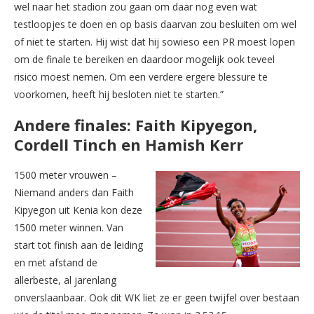
wel naar het stadion zou gaan om daar nog even wat
testloopjes te doen en op basis daarvan zou besluiten om wel
of niet te starten. Hij wist dat hij sowieso een PR moest lopen
om de finale te bereiken en daardoor mogelijk ook teveel
risico moest nemen. Om een verdere ergere blessure te
voorkomen, heeft hij besloten niet te starten.”
Andere finales: Faith Kipyegon,
Cordell Tinch en Hamish Kerr
1500 meter vrouwen –
Niemand anders dan Faith
Kipyegon uit Kenia kon deze
1500 meter winnen. Van
start tot finish aan de leiding
en met afstand de
allerbeste, al jarenlang
onverslaanbaar. Ook dit WK liet ze er geen twijfel over bestaan