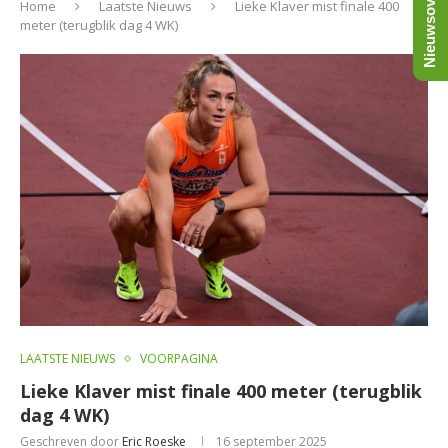
Nieuwsoverzicht
Home
Laatste Nieuws
Lieke Klaver mist finale 400
meter (terugblik dag 4 WK)
LAATSTE NIEUWS
VOORPAGINA
Lieke Klaver mist finale 400 meter (terugblik
dag 4 WK)
Geschreven door
Eric Roeske
16 september 2025