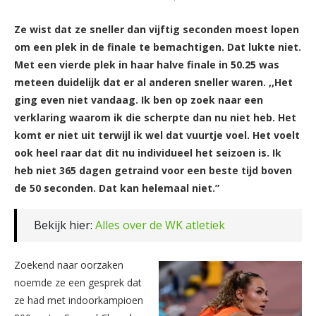
Ze wist dat ze sneller dan vijftig seconden moest lopen
om een plek in de finale te bemachtigen. Dat lukte niet.
Met een vierde plek in haar halve finale in 50.25 was
meteen duidelijk dat er al anderen sneller waren. ,,Het
ging even niet vandaag. Ik ben op zoek naar een
verklaring waarom ik die scherpte dan nu niet heb. Het
komt er niet uit terwijl ik wel dat vuurtje voel. Het voelt
ook heel raar dat dit nu individueel het seizoen is. Ik
heb niet 365 dagen getraind voor een beste tijd boven
de 50 seconden. Dat kan helemaal niet.”
Bekijk hier:
Alles over de WK atletiek
Zoekend naar oorzaken
noemde ze een gesprek dat
ze had met indoorkampioen