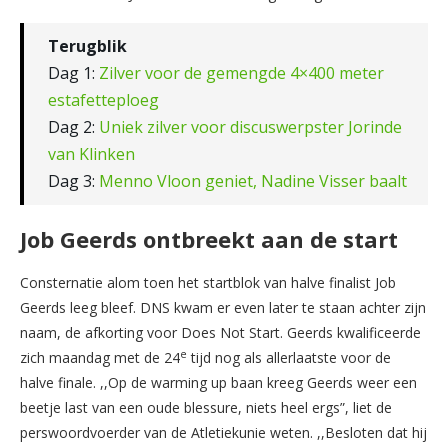
Terugblik
Dag 1:
Zilver voor de gemengde 4×400 meter
estafetteploeg
Dag 2:
Uniek zilver voor discuswerpster Jorinde
van Klinken
Dag 3:
Menno Vloon geniet, Nadine Visser baalt
Job Geerds ontbreekt aan de start
Consternatie alom toen het startblok van halve finalist Job
Geerds leeg bleef. DNS kwam er even later te staan achter zijn
naam, de afkorting voor Does Not Start. Geerds kwalificeerde
e
zich maandag met de 24
tijd nog als allerlaatste voor de
halve finale. ,,Op de warming up baan kreeg Geerds weer een
beetje last van een oude blessure, niets heel ergs”, liet de
perswoordvoerder van de Atletiekunie weten. ,,Besloten dat hij