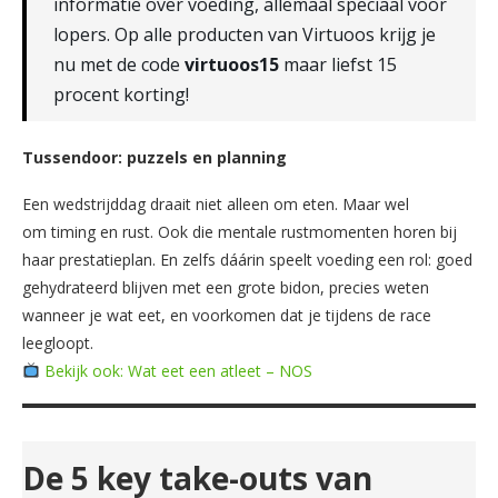
informatie over voeding, allemaal speciaal voor
lopers. Op alle producten van Virtuoos krijg je
nu met de code
virtuoos15
maar liefst 15
procent korting!
Tussendoor: puzzels en planning
Een wedstrijddag draait niet alleen om eten. Maar wel
om timing en rust. Ook die mentale rustmomenten horen bij
haar prestatieplan. En zelfs dáárin speelt voeding een rol: goed
gehydrateerd blijven met een grote bidon, precies weten
wanneer je wat eet, en voorkomen dat je tijdens de race
leegloopt.
Bekijk ook: Wat eet een atleet – NOS
De 5 key take-outs van