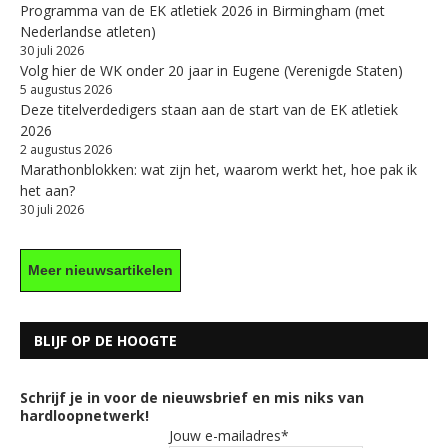
Programma van de EK atletiek 2026 in Birmingham (met
Nederlandse atleten)
30 juli 2026
Volg hier de WK onder 20 jaar in Eugene (Verenigde Staten)
5 augustus 2026
Deze titelverdedigers staan aan de start van de EK atletiek
2026
2 augustus 2026
Marathonblokken: wat zijn het, waarom werkt het, hoe pak ik
het aan?
30 juli 2026
Meer nieuwsartikelen
BLIJF OP DE HOOGTE
Schrijf je in voor de nieuwsbrief en mis niks van
hardloopnetwerk!
Jouw e-mailadres*