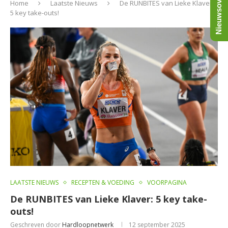
Nieuwsoverzicht
Home
Laatste Nieuws
De RUNBITES van Lieke Klaver:
5 key take-outs!
LAATSTE NIEUWS
RECEPTEN & VOEDING
VOORPAGINA
De RUNBITES van Lieke Klaver: 5 key take-
outs!
Geschreven door
Hardloopnetwerk
12 september 2025