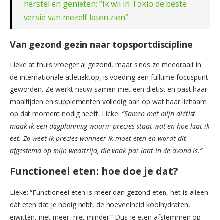
herstel en genieten: “Ik wil in Tokio de beste
versie van mezelf laten zien”
Van gezond gezin naar topsportdiscipline
Lieke at thuis vroeger al gezond, maar sinds ze meedraait in
de internationale atletiektop, is voeding een fulltime focuspunt
geworden. Ze werkt nauw samen met een diëtist en past haar
maaltijden en supplementen volledig aan op wat haar lichaam
op dat moment nodig heeft. Lieke:
“Samen met mijn diëtist
maak ik een dagplanning waarin precies staat wat en hoe laat ik
eet. Zo weet ik precies wanneer ik moet eten en wordt dit
afgestemd op mijn wedstrijd, die vaak pas laat in de avond is.”
Functioneel eten: hoe doe je dat?
Lieke: “Functioneel eten is meer dan gezond eten, het is alleen
dàt eten dat je nodig hebt, de hoeveelheid koolhydraten,
eiwitten, niet meer, niet minder.” Dus je eten afstemmen op