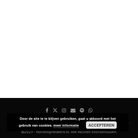
Door de site te te blijven gebruiken, gaat u akkoord met het
ACCEPTEREN
gebruik van cookies.
meer informatie
@2025 - Hardloopnetwerk.nl. Alle Rechten Voorbehouden.