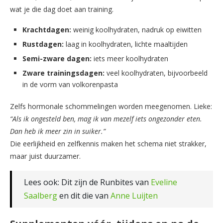
wat je die dag doet aan training.
Krachtdagen:
weinig koolhydraten, nadruk op eiwitten
Rustdagen:
laag in koolhydraten, lichte maaltijden
Semi-zware dagen:
iets meer koolhydraten
Zware trainingsdagen:
veel koolhydraten, bijvoorbeeld
in de vorm van volkorenpasta
Zelfs hormonale schommelingen worden meegenomen. Lieke:
“Als ik ongesteld ben, mag ik van mezelf iets ongezonder eten.
Dan heb ik meer zin in suiker.”
Die eerlijkheid en zelfkennis maken het schema niet strakker,
maar juist duurzamer.
Lees ook: Dit zijn de Runbites van
Eveline
Saalberg
en dit die van
Anne Luijten