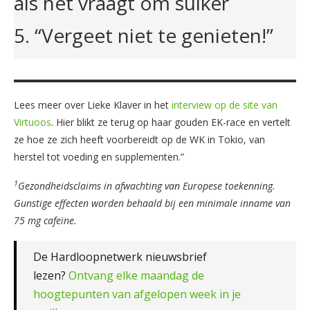
als het vraagt om suiker
5. “Vergeet niet te genieten!”
Lees meer over Lieke Klaver in het
interview op de site van
Virtuoos
. Hier blikt ze terug op haar gouden EK-race en vertelt
ze hoe ze zich heeft voorbereidt op de WK in Tokio, van
herstel tot voeding en supplementen.”
1
Gezondheidsclaims in afwachting van Europese toekenning.
Gunstige effecten worden behaald bij een minimale inname van
75 mg cafeïne.
De Hardloopnetwerk nieuwsbrief
lezen?
Ontvang elke maandag de
hoogtepunten van afgelopen week in je