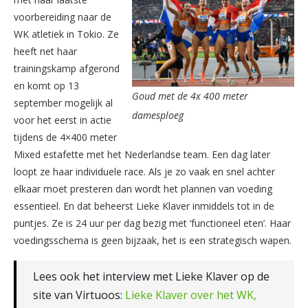
voorbereiding naar de
WK atletiek in Tokio. Ze
heeft net haar
trainingskamp afgerond
en komt op 13
Goud met de 4x 400 meter
september mogelijk al
damesploeg
voor het eerst in actie
tijdens de 4×400 meter
Mixed estafette met het Nederlandse team. Een dag later
loopt ze haar individuele race. Als je zo vaak en snel achter
elkaar moet presteren dan wordt het plannen van voeding
essentieel. En dat beheerst Lieke Klaver inmiddels tot in de
puntjes. Ze is 24 uur per dag bezig met ‘functioneel eten’. Haar
voedingsschema is geen bijzaak, het is een strategisch wapen.
Lees ook het interview met Lieke Klaver op de
site van Virtuoos:
Lieke Klaver over het WK,