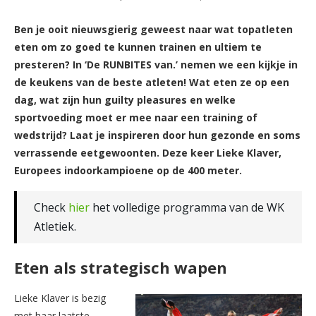
Ben je ooit nieuwsgierig geweest naar wat topatleten
eten om zo goed te kunnen trainen en ultiem te
presteren? In ‘De RUNBITES van.’ nemen we een kijkje in
de keukens van de beste atleten! Wat eten ze op een
dag, wat zijn hun guilty pleasures en welke
sportvoeding moet er mee naar een training of
wedstrijd? Laat je inspireren door hun gezonde en soms
verrassende eetgewoonten. Deze keer Lieke Klav
er,
Europees indoorkampioene op de 400 meter.
Check
hier
het volledige programma van de WK
Atletiek.
Eten als strategisch wapen
Lieke Klaver is bezig
met haar laatste