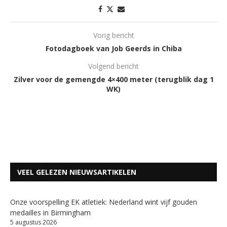
Vorig bericht
Fotodagboek van Job Geerds in Chiba
Volgend bericht
Zilver voor de gemengde 4×400 meter (terugblik dag 1
WK)
VEEL GELEZEN NIEUWSARTIKELEN
Onze voorspelling EK atletiek: Nederland wint vijf gouden
medailles in Birmingham
5 augustus 2026