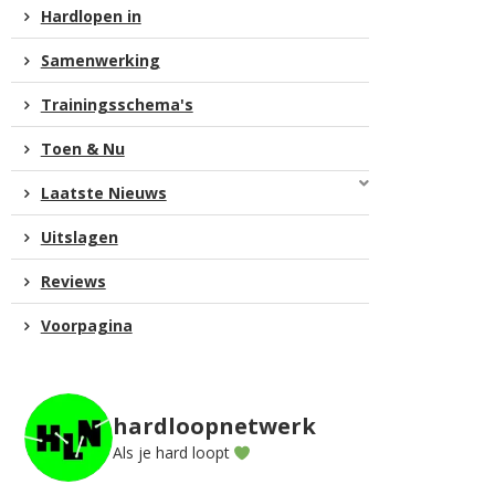
Hardlopen in
Samenwerking
Trainingsschema's
Toen & Nu
Laatste Nieuws
Uitslagen
Reviews
Voorpagina
hardloopnetwerk
Als je hard loopt