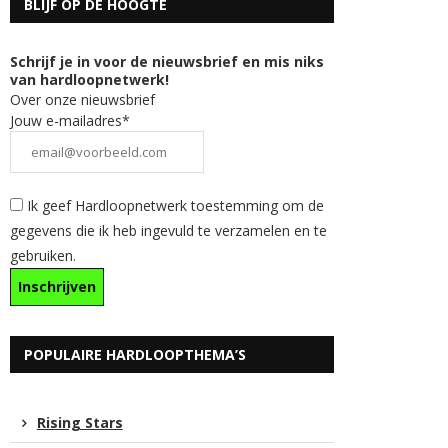
BLIJF OP DE HOOGTE
Schrijf je in voor de nieuwsbrief en mis niks
van hardloopnetwerk!
Over onze nieuwsbrief
Jouw e-mailadres*
Ik geef Hardloopnetwerk toestemming om de
gegevens die ik heb ingevuld te verzamelen en te
gebruiken.
POPULAIRE HARDLOOPTHEMA’S
Rising Stars