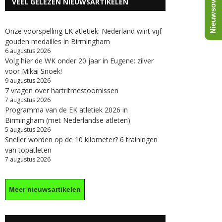
Nieuwsoverzicht
VEEL GELEZEN NIEUWSARTIKELEN
Onze voorspelling EK atletiek: Nederland wint vijf
gouden medailles in Birmingham
6 augustus 2026
Volg hier de WK onder 20 jaar in Eugene: zilver
voor Mikai Snoek!
9 augustus 2026
7 vragen over hartritmestoornissen
7 augustus 2026
Programma van de EK atletiek 2026 in
Birmingham (met Nederlandse atleten)
5 augustus 2026
Sneller worden op de 10 kilometer? 6 trainingen
van topatleten
7 augustus 2026
Meer nieuwsartikelen