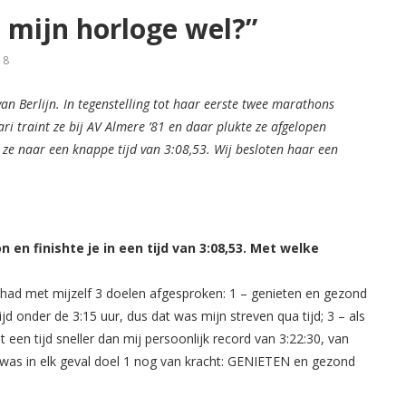
 mijn horloge wel?”
18
 Berlijn. In tegenstelling tot haar eerste twee marathons
uari traint ze bij AV Almere ’81 en daar plukte ze afgelopen
 ze naar een knappe tijd van 3:08,53. Wij besloten haar een
 en finishte je in een tijd van 3:08,53. Met welke
k had met mijzelf 3 doelen afgesproken: 1 – genieten en gezond
jd onder de 3:15 uur, dus dat was mijn streven qua tijd; 3 – als
et een tijd sneller dan mij persoonlijk record van 3:22:30, van
 was in elk geval doel 1 nog van kracht: GENIETEN en gezond