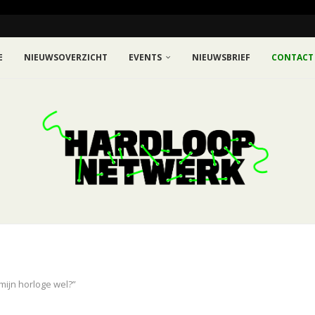
E
NIEUWSOVERZICHT
EVENTS
NIEUWSBRIEF
CONTACT
mijn horloge wel?”