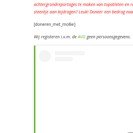
achtergrondreportages te maken van topatleten en rec
steentje aan bijdragen? Leuk! Doneer een bedrag naa
[doneren_met_mollie]
Wij registeren i.v.m. de
AVG
geen persoonsgegevens.