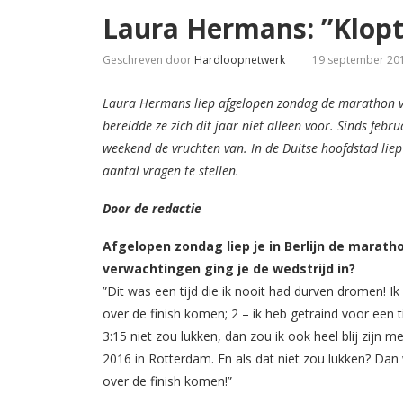
Laura Hermans: ”Klopt
Geschreven door
Hardloopnetwerk
19 september 20
Laura Hermans liep afgelopen zondag de marathon van
bereidde ze zich dit jaar niet alleen voor. Sinds febr
weekend de vruchten van. In de Duitse hoofdstad liep
aantal vragen te stellen.
Door de redactie
Afgelopen zondag liep je in Berlijn de marathon
verwachtingen ging je de wedstrijd in?
”Dit was een tijd die ik nooit had durven dromen! I
over de finish komen; 2 – ik heb getraind voor een ti
3:15 niet zou lukken, dan zou ik ook heel blij zijn m
2016 in Rotterdam. En als dat niet zou lukken? Dan
over de finish komen!”