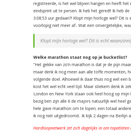
registreerde, is het wel blijven hangen en heeft he
eindsprint uit te persen. Ik heb het gered!! Ik heb 
3:08:53 uur gedaan?! Klopt mijn horloge wel? Dit is 
voorlopig niet meer af.. Wat een onvergetelijke, wa
Klopt mijn horloge wel? Dit is echt waanzinni
Welke marathon staat nog op je bucketlist?
”Het gekke van zo’n marathon is dat je de pijn maar 
maar denk ik nog meer aan alle toffe momenten, hoe
volgende doel. Alhoewel ik daar thuis nog wel een 
kost het wel echt veel tijd. Maar stiekem denk ik ze
London en New York staan ook heel hoog op mijn lijs
bezig ben zijn alle 6 de majors natuurlijk wel heel
hele gave marathon om te lopen; een totaal andere
ik nog niet uitgedroomd.. Ik kijk 2 dagen na Berlijn a
Hardloopnetwerk zet zich dagelijks in om topatleten 