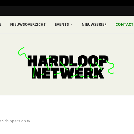
E
NIEUWSOVERZICHT
EVENTS
NIEUWSBRIEF
CONTACT
 Schippers op tv