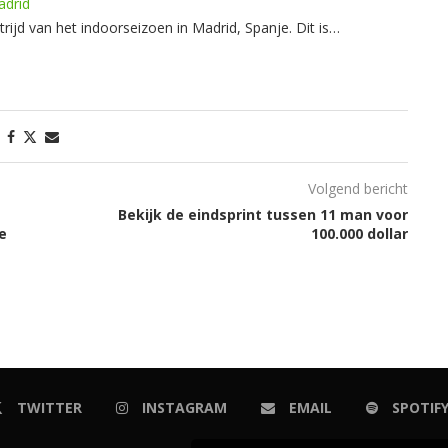
adrid
jd van het indoorseizoen in Madrid, Spanje. Dit is…
Volgend bericht
Bekijk de eindsprint tussen 11 man voor
e
100.000 dollar
TWITTER
INSTAGRAM
EMAIL
SPOTIF