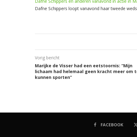
Dafne Schippers en anderen vanavond in actie in M
Dafne Schippers loopt vanavond haar tweede wedstri
Vorig bericht
Marijke de Visser had een eetstoornis: “Mijn
lichaam had helemaal geen kracht meer om t
kunnen sporten”
FACEBOOK