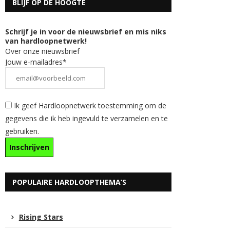
BLIJF OP DE HOOGTE
Schrijf je in voor de nieuwsbrief en mis niks
van hardloopnetwerk!
Over onze nieuwsbrief
Jouw e-mailadres*
Ik geef Hardloopnetwerk toestemming om de
gegevens die ik heb ingevuld te verzamelen en te
gebruiken.
POPULAIRE HARDLOOPTHEMA’S
Rising Stars