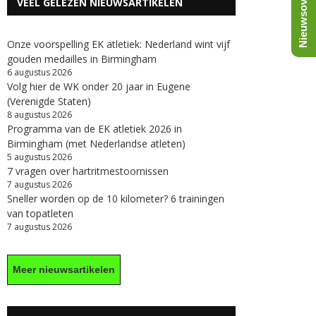
Nieuwsoverzicht
VEEL GELEZEN NIEUWSARTIKELEN
Onze voorspelling EK atletiek: Nederland wint vijf
gouden medailles in Birmingham
6 augustus 2026
Volg hier de WK onder 20 jaar in Eugene
(Verenigde Staten)
8 augustus 2026
Programma van de EK atletiek 2026 in
Birmingham (met Nederlandse atleten)
5 augustus 2026
7 vragen over hartritmestoornissen
7 augustus 2026
Sneller worden op de 10 kilometer? 6 trainingen
van topatleten
7 augustus 2026
Meer nieuwsartikelen