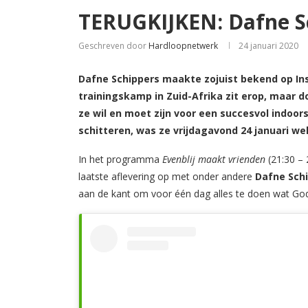
TERUGKIJKEN: Dafne Sc
Geschreven door
Hardloopnetwerk
24 januari 2020
Dafne Schippers maakte zojuist bekend op In
trainingskamp in Zuid-Afrika zit erop, maar d
ze wil en moet zijn voor een succesvol indoor
schitteren, was ze vrijdagavond 24 januari wel 
In het programma
Evenblij maakt vrienden
(21:30 – 
laatste aflevering op met onder andere
Dafne Sch
aan de kant om voor één dag alles te doen wat God