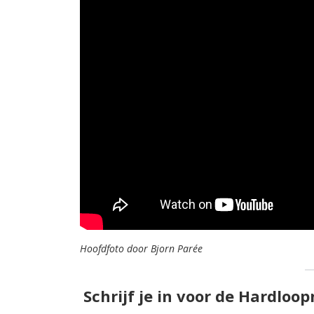
Hoofdfoto door Bjorn Parée
Schrijf je in voor de Hardloo