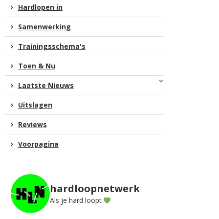
Hardlopen in
Samenwerking
Trainingsschema's
Toen & Nu
Laatste Nieuws
Uitslagen
Reviews
Voorpagina
hardloopnetwerk
Als je hard loopt