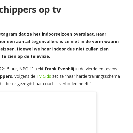
hippers op tv
stagram dat ze het indoorseizoen overslaat. Haar
oor een aantal tegenvallers is ze niet in de vorm waarin
seizoen. Hoewel we haar indoor dus niet zullen zien
te zien op de televisie.
22:15 uur, NPO 1) trekt
Frank Evenblij
in de vierde en tevens
ippers
. Volgens de
TV Gids
zet ze “haar harde trainingsschema
 – beter gezegd: haar coach – verboden heeft.”