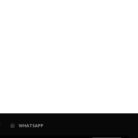
Y
WHATSAPP