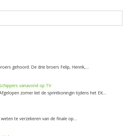
broers gehoord. De drie broers Felip, Henrik,…
 Schippers vanavond op TV
 Afgelopen zomer liet de sprintkoningin tijdens het EK…
 weten te verzekeren van de finale op…