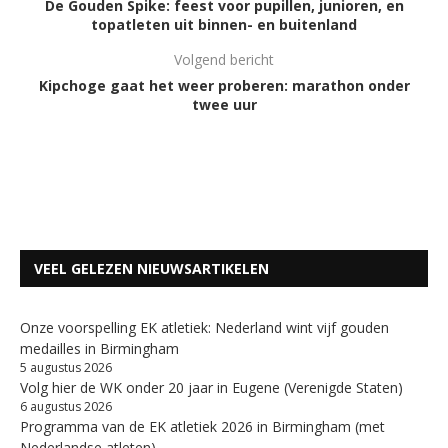
De Gouden Spike: feest voor pupillen, junioren, en
topatleten uit binnen- en buitenland
Volgend bericht
Kipchoge gaat het weer proberen: marathon onder
twee uur
VEEL GELEZEN NIEUWSARTIKELEN
Onze voorspelling EK atletiek: Nederland wint vijf gouden
medailles in Birmingham
5 augustus 2026
Volg hier de WK onder 20 jaar in Eugene (Verenigde Staten)
6 augustus 2026
Programma van de EK atletiek 2026 in Birmingham (met
Nederlandse atleten)