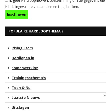
Ik geef Hardloopnetwerk toestemming om de gegevens die
ik heb ingevuld te verzamelen en te gebruiken.
POPULAIRE HARDLOOPTHEMA’S
Rising Stars
Hardlopen in
Samenwerking
Trainingsschema's
Toen & Nu
Laatste Nieuws
Uitslagen