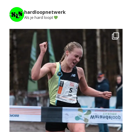
hardloopnetwerk
Als je hard loopt