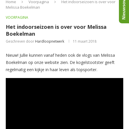
Nieuwsoverzicht
Home
Voorpagina
Het indoorseizoen is over voor
Melissa Boekelman
VOORPAGINA
Het indoorseizoen is over voor Melissa
Boekelman
Geschreven door
Hardloopnetwerk
11 maart 2018
Nieuw! Jullie kunnen vanaf heden ook de vlogs van Melissa
Boekelman op onze website zien. De kogelstootster geeft
regelmatig een kijkje in haar leven als topsporter.