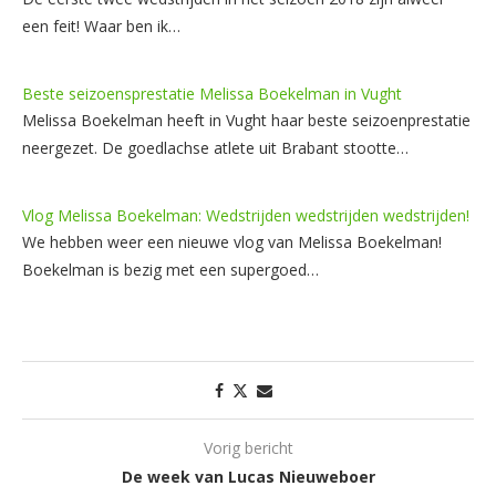
een feit! Waar ben ik…
Beste seizoensprestatie Melissa Boekelman in Vught
Melissa Boekelman heeft in Vught haar beste seizoenprestatie
neergezet. De goedlachse atlete uit Brabant stootte…
Vlog Melissa Boekelman: Wedstrijden wedstrijden wedstrijden!
We hebben weer een nieuwe vlog van Melissa Boekelman!
Boekelman is bezig met een supergoed…
Vorig bericht
De week van Lucas Nieuweboer