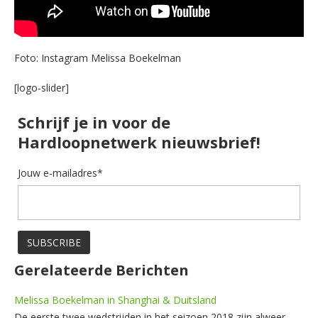
Foto: Instagram Melissa Boekelman
[logo-slider]
Schrijf je in voor de
Hardloopnetwerk nieuwsbrief!
Jouw e-mailadres*
Gerelateerde Berichten
Melissa Boekelman in Shanghai & Duitsland
De eerste twee wedstrijden in het seizoen 2018 zijn alweer