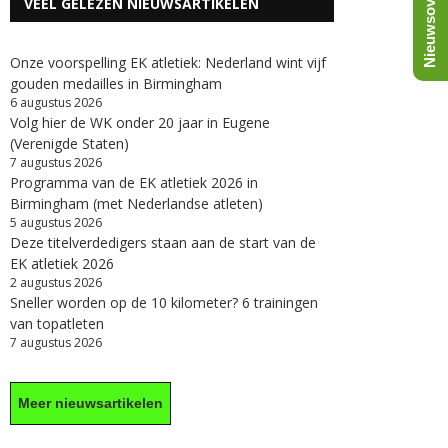
Nieuwsoverzicht
VEEL GELEZEN NIEUWSARTIKELEN
Onze voorspelling EK atletiek: Nederland wint vijf
gouden medailles in Birmingham
6 augustus 2026
Volg hier de WK onder 20 jaar in Eugene
(Verenigde Staten)
7 augustus 2026
Programma van de EK atletiek 2026 in
Birmingham (met Nederlandse atleten)
5 augustus 2026
Deze titelverdedigers staan aan de start van de
EK atletiek 2026
2 augustus 2026
Sneller worden op de 10 kilometer? 6 trainingen
van topatleten
7 augustus 2026
Meer nieuwsartikelen