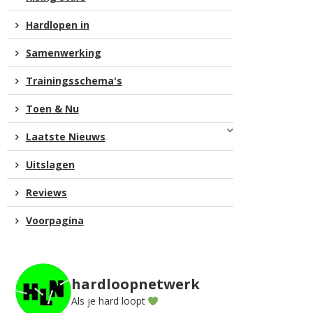
Hardlopen in
Samenwerking
Trainingsschema's
Toen & Nu
Laatste Nieuws
Uitslagen
Reviews
Voorpagina
hardloopnetwerk
Als je hard loopt