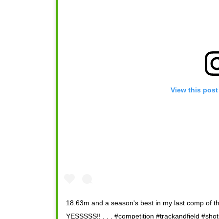
View this post
18.63m and a season's best in my last comp of 
YESSSSS!! . . . #competition #trackandfield #sho