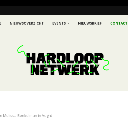
E
NIEUWSOVERZICHT
EVENTS
NIEUWSBRIEF
CONTACT
ie Melissa Boekelman in Vught