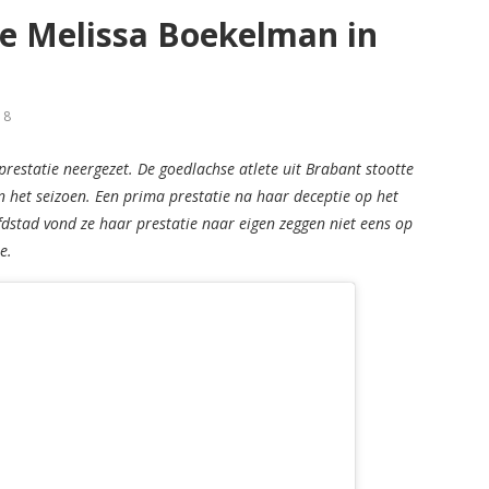
ie Melissa Boekelman in
18
prestatie neergezet. De goedlachse atlete uit Brabant stootte
n het seizoen. Een prima prestatie na haar deceptie op het
dstad vond ze haar prestatie naar eigen zeggen niet eens op
e.