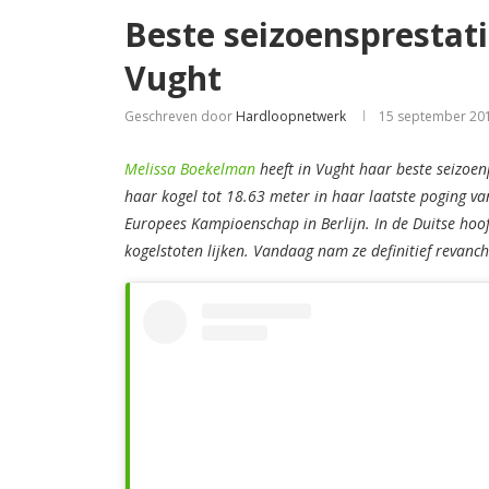
Beste seizoensprestat
Vught
Geschreven door
Hardloopnetwerk
15 september 20
Melissa Boekelman
heeft in Vught haar beste seizoen
haar kogel tot 18.63 meter in haar laatste poging va
Europees Kampioenschap in Berlijn. In de Duitse hoof
kogelstoten lijken. Vandaag nam ze definitief revanch