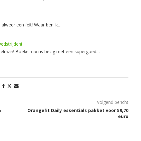
 alweer een feit! Waar ben ik…
edstrijden!
kelman! Boekelman is bezig met een supergoed…
Volgend bericht
m
Orangefit Daily essentials pakket voor 59,70
euro