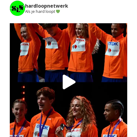
hardloopnetwerk
Als je hard loopt