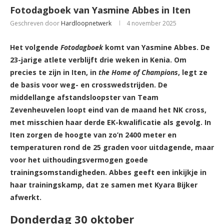
Fotodagboek van Yasmine Abbes in Iten
Geschreven door
Hardloopnetwerk
4 november 2025
Het volgende
Fotodagboek
komt van Yasmine Abbes. De
23-jarige atlete verblijft drie weken in Kenia. Om
precies te zijn in Iten, in
the Home of Champions
, legt ze
de basis voor weg- en crosswedstrijden. De
middellange afstandsloopster van Team
Zevenheuvelen loopt eind van de maand het NK cross,
met misschien haar derde EK-kwalificatie als gevolg. In
Iten zorgen de hoogte van zo’n 2400 meter en
temperaturen rond de 25 graden voor uitdagende, maar
voor het uithoudingsvermogen goede
trainingsomstandigheden. Abbes geeft een inkijkje in
haar trainingskamp, dat ze samen met Kyara Bijker
afwerkt.
Donderdag 30 oktober