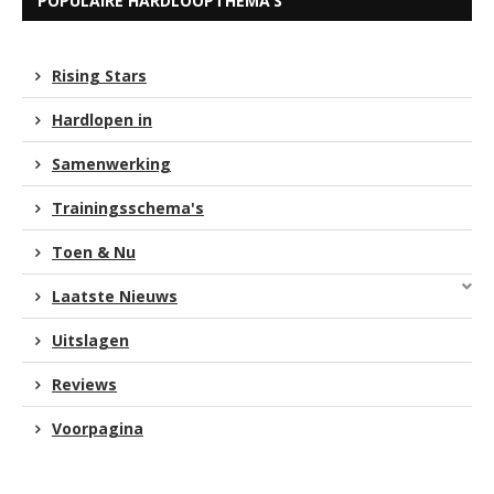
POPULAIRE HARDLOOPTHEMA’S
Rising Stars
Hardlopen in
Samenwerking
Trainingsschema's
Toen & Nu
Laatste Nieuws
Uitslagen
Reviews
Voorpagina