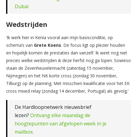
Dubai
Wedstrijden
‘Ik werk hier in Kenia vooral aan mijn basisconditie, op
schema’s van
Grete Koens
. De focus ligt op plezier houden
en hopelijk komen de prestaties dan vanzelf. Ik weet nog niet
precies welke wedstrijden ik deze herfst nog ga lopen. Sowieso
staan de Zevenheuvelennacht (zaterdag 15 november,
Nijmegen) en het NK korte cross (zondag 30 november,
Tilburg) op de planning. Met misschien kwalificatie voor het EK
cross mixed relay (zondag 14 december, Portugal) als gevolg.’
De Hardloopnetwerk nieuwsbrief
lezen?
Ontvang elke maandag de
hoogtepunten van afgelopen week in je
mailbox.