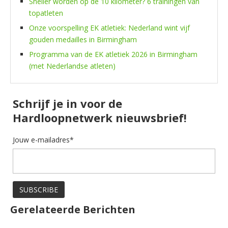
Sneller worden op de 10 kilometer? 6 trainingen van
topatleten
Onze voorspelling EK atletiek: Nederland wint vijf
gouden medailles in Birmingham
Programma van de EK atletiek 2026 in Birmingham
(met Nederlandse atleten)
Schrijf je in voor de
Hardloopnetwerk nieuwsbrief!
Jouw e-mailadres*
Gerelateerde Berichten