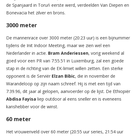
de Spanjaard in Toruń eerste werd, verdeelden Van Diepen en
Bonevacia het zilver en brons.
3000 meter
De mannenrace over 3000 meter (20:23 uur) is een bijnummer
tijdens de Init Indoor Meeting, maar we zien wel een
Nederlander in actie.
Bram Anderiessen
, vorig weekend al
goed voor een PR van 7:55.51 in Luxemburg, zal een goede
stap in de richting van de EK-limiet willen zetten. Een sterke
opponent is de Serviër
Elzan Bibic
, die in november de
Warandeloop op zijn naam schreef. Hij is met een tijd van
7:39.96, dit jaar al gelopen, aanvoerder op de lijst. De Ethiopiër
Abdisa Fayisa
liep outdoor al eens sneller en is eveneens
kanshebber voor de winst.
60 meter
Het vrouwenveld over 60 meter (20:55 uur series, 21:54 uur