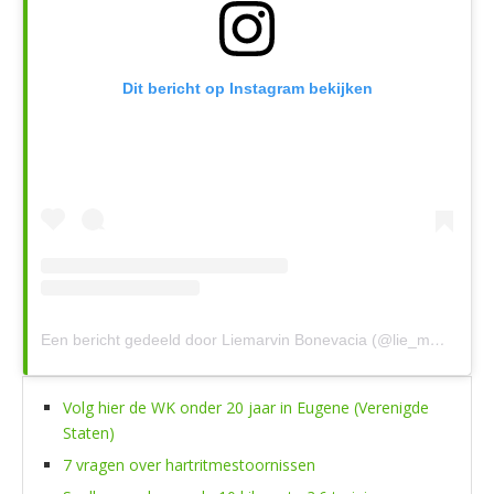
Dit bericht op Instagram bekijken
Een bericht gedeeld door Liemarvin Bonevacia (@lie_marvin)
Volg hier de WK onder 20 jaar in Eugene (Verenigde
Staten)
7 vragen over hartritmestoornissen