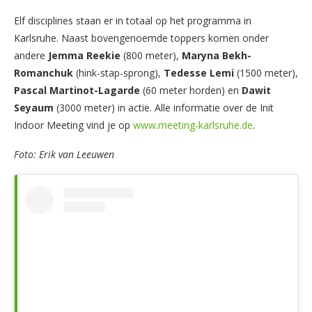
Elf disciplines staan er in totaal op het programma in
Karlsruhe. Naast bovengenoemde toppers komen onder
andere
Jemma Reekie
(800 meter),
Maryna Bekh-
Romanchuk
(hink-stap-sprong),
Tedesse Lemi
(1500 meter),
Pascal Martinot-Lagarde
(60 meter horden) en
Dawit
Seyaum
(3000 meter) in actie. Alle informatie over de Init
Indoor Meeting vind je op
www.meeting-karlsruhe.de
.
Foto: Erik van Leeuwen