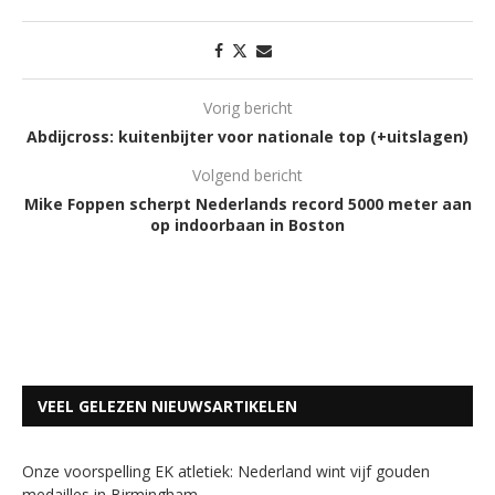
Vorig bericht
Abdijcross: kuitenbijter voor nationale top (+uitslagen)
Volgend bericht
Mike Foppen scherpt Nederlands record 5000 meter aan
op indoorbaan in Boston
VEEL GELEZEN NIEUWSARTIKELEN
Onze voorspelling EK atletiek: Nederland wint vijf gouden
medailles in Birmingham