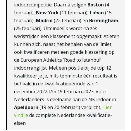
indoorcompetitie. Daarna volgen
Boston
(4
februari),
New York
(11 februari),
Liévin
(15
februari),
Madrid
(22 februari) en
Birmingham
(25 februari). Uiteindelijk wordt na zes
wedstrijden een klassement opgemaakt. Atleten
kunnen zich, naast het behalen van de limiet,
ook kwalificeren met een goede klassering op
de European Athletics ‘Road to Istanbul’
indoorranglijst. Met een positie bij de top 12
kwalificeer je je, mits tenminste één resultaat is
behaald in de kwalificatieperiode van 1
december 2022 t/m 19 februari 2023. Voor
Nederlanders is deelname aan de NK indoor in
Apeldoorn
(19 en 20 februari) verplicht.
Hier
vind je
de complete Nederlandse kwalificatie-
eisen.