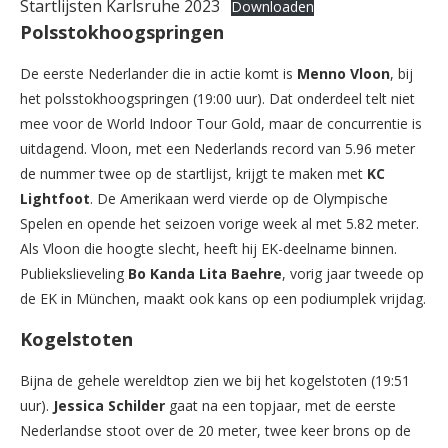
Startlijsten Karlsruhe 2023
Downloaden
Polsstokhoogspringen
De eerste Nederlander die in actie komt is
Menno Vloon
, bij
het polsstokhoogspringen (19:00 uur). Dat onderdeel telt niet
mee voor de World Indoor Tour Gold, maar de concurrentie is
uitdagend. Vloon, met een Nederlands record van 5.96 meter
de nummer twee op de startlijst, krijgt te maken met
KC
Lightfoot
. De Amerikaan werd vierde op de Olympische
Spelen en opende het seizoen vorige week al met 5.82 meter.
Als Vloon die hoogte slecht, heeft hij EK-deelname binnen.
Publiekslieveling
Bo Kanda Lita Baehre
, vorig jaar tweede op
de EK in München, maakt ook kans op een podiumplek vrijdag.
Kogelstoten
Bijna de gehele wereldtop zien we bij het kogelstoten (19:51
uur).
Jessica Schilder
gaat na een topjaar, met de eerste
Nederlandse stoot over de 20 meter, twee keer brons op de