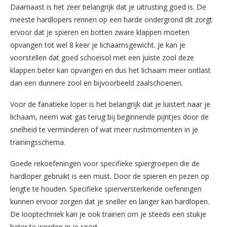
Daarnaast is het zeer belangrijk dat je uitrusting goed is. De
meeste hardlopers rennen op een harde ondergrond dit zorgt
ervoor dat je spieren en botten zware klappen moeten
opvangen tot wel 8 keer je lichaamsgewicht. Je kan je
voorstellen dat goed schoeisol met een juiste zool deze
klappen beter kan opvangen en dus het lichaam meer ontlast
dan een dunnere zool en bijvoorbeeld zaalschoenen.
Voor de fanatieke loper is het belangrijk dat je luistert naar je
lichaam, neem wat gas terug bij beginnende pijntjes door de
snelheid te verminderen of wat meer rustmomenten in je
trainingsschema.
Goede rekoefeningen voor specifieke spiergroepen die de
hardloper gebruikt is een must. Door de spieren en pezen op
lengte te houden. Specifieke spierversterkende oefeningen
kunnen ervoor zorgen dat je sneller en langer kan hardlopen.
De looptechniek kan je ook trainen om je steeds een stukje
beter te worden in je sport.