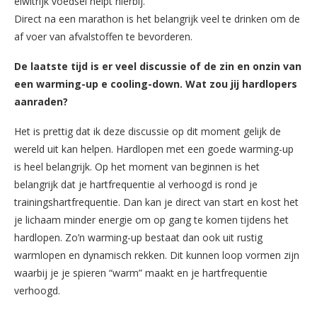
eiwitrijk voedsel helpt hierbij.
Direct na een marathon is het belangrijk veel te drinken om de
af voer van afvalstoffen te bevorderen.
De laatste tijd is er veel discussie of de zin en onzin van
een warming-up e cooling-down. Wat zou jij hardlopers
aanraden?
Het is prettig dat ik deze discussie op dit moment gelijk de
wereld uit kan helpen. Hardlopen met een goede warming-up
is heel belangrijk. Op het moment van beginnen is het
belangrijk dat je hartfrequentie al verhoogd is rond je
trainingshartfrequentie. Dan kan je direct van start en kost het
je lichaam minder energie om op gang te komen tijdens het
hardlopen. Zo’n warming-up bestaat dan ook uit rustig
warmlopen en dynamisch rekken. Dit kunnen loop vormen zijn
waarbij je je spieren “warm” maakt en je hartfrequentie
verhoogd.