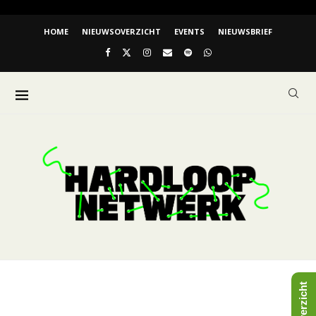
HOME
NIEUWSOVERZICHT
EVENTS
NIEUWSBRIEF