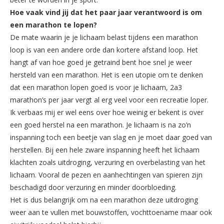
Hoe vaak vind jij dat het paar jaar verantwoord is om
een marathon te lopen?
De mate waarin je je lichaam belast tijdens een marathon
loop is van een andere orde dan kortere afstand loop. Het
hangt af van hoe goed je getraind bent hoe snel je weer
hersteld van een marathon. Het is een utopie om te denken
dat een marathon lopen goed is voor je lichaam, 2a3
marathon’s per jaar vergt al erg veel voor een recreatie loper.
Ik verbaas mij er wel eens over hoe weinig er bekent is over
een goed herstel na een marathon. Je lichaam is na zo’n
inspanning toch een beetje van slag en je moet daar goed van
herstellen. Bij een hele zware inspanning heeft het lichaam
klachten zoals uitdroging, verzuring en overbelasting van het
lichaam. Vooral de pezen en aanhechtingen van spieren zijn
beschadigd door verzuring en minder doorbloeding.
Het is dus belangrijk om na een marathon deze uitdroging
weer aan te vullen met bouwstoffen, vochttoename maar ook