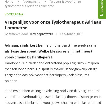
Nieuwsoverzicht
Home
Voorpagina
Vragenlijst voor onze
fysiotherapeut Adriaan Lommerse
VOORPAGINA
Vragenlijst voor onze fysiotherapeut Adriaan
Lommerse
Geschreven door
Hardloopnetwerk
17 oktober 2016
Adriaan, sinds kort ben je bij ons parttime werkzaam
als fysiotherapeut. Welke blessures zijn het meest
voorkomend bij hardlopers?
Hardlopen is in Nederland ontzettend populair; ruim 2 miljoen
mensen lopen hard. De sport is makkelijk toegankelijk en dit
zorgt er helaas ook voor dat hardlopers vaak blessures
oplopen.
Sporters hebben weinig begeleiding nodig en dit zorgt er soms
voor dat de verhouding tussen belasting (hoeveel sport je en in
hoeverre is dit belastend voor jouw lichaam) en belastbaarheid