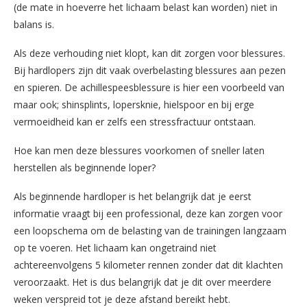
(de mate in hoeverre het lichaam belast kan worden) niet in
balans is.
Als deze verhouding niet klopt, kan dit zorgen voor blessures.
Bij hardlopers zijn dit vaak overbelasting blessures aan pezen
en spieren. De achillespeesblessure is hier een voorbeeld van
maar ook; shinsplints, lopersknie, hielspoor en bij erge
vermoeidheid kan er zelfs een stressfractuur ontstaan.
Hoe kan men deze blessures voorkomen of sneller laten
herstellen als beginnende loper?
Als beginnende hardloper is het belangrijk dat je eerst
informatie vraagt bij een professional, deze kan zorgen voor
een loopschema om de belasting van de trainingen langzaam
op te voeren. Het lichaam kan ongetraind niet
achtereenvolgens 5 kilometer rennen zonder dat dit klachten
veroorzaakt. Het is dus belangrijk dat je dit over meerdere
weken verspreid tot je deze afstand bereikt hebt.