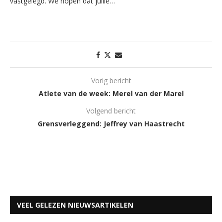
vastgelegd. We hopen dat jullie…
Vorig bericht
Atlete van de week: Merel van der Marel
Volgend bericht
Grensverleggend: Jeffrey van Haastrecht
VEEL GELEZEN NIEUWSARTIKELEN