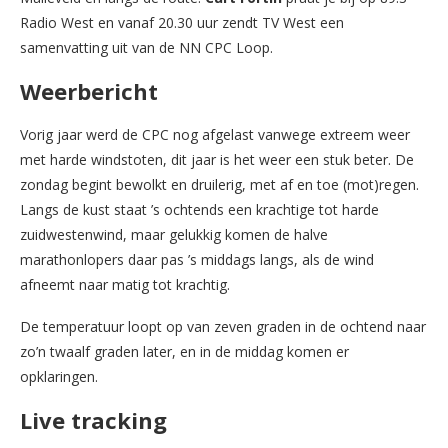
Radio West en vanaf 20.30 uur zendt TV West een
samenvatting uit van de NN CPC Loop.
Weerbericht
Vorig jaar werd de CPC nog afgelast vanwege extreem weer
met harde windstoten, dit jaar is het weer een stuk beter. De
zondag begint bewolkt en druilerig, met af en toe (mot)regen.
Langs de kust staat ’s ochtends een krachtige tot harde
zuidwestenwind, maar gelukkig komen de halve
marathonlopers daar pas ’s middags langs, als de wind
afneemt naar matig tot krachtig.
De temperatuur loopt op van zeven graden in de ochtend naar
zo’n twaalf graden later, en in de middag komen er
opklaringen.
Live tracking