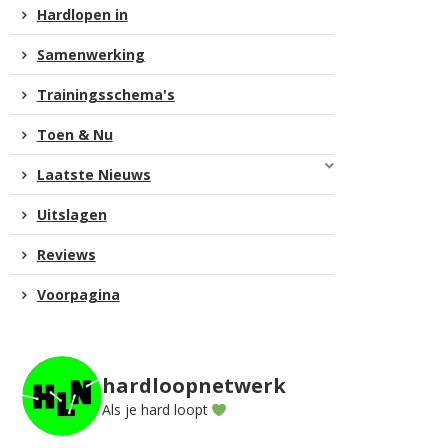
Hardlopen in
Samenwerking
Trainingsschema's
Toen & Nu
Laatste Nieuws
Uitslagen
Reviews
Voorpagina
hardloopnetwerk
Als je hard loopt