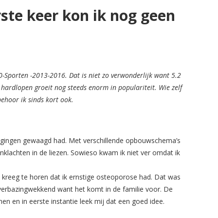
ste keer kon ik nog geen
-Sporten -2013-2016. Dat is niet zo verwonderlijk want 5.2
hardlopen groeit nog steeds enorm in populariteit. Wie zelf
ehoor ik sinds kort ook.
 pogingen gewaagd had. Met verschillende opbouwschema’s
klachten in de liezen. Sowieso kwam ik niet ver omdat ik
 kreeg te horen dat ik ernstige osteoporose had. Dat was
verbazingwekkend want het komt in de familie voor. De
n en in eerste instantie leek mij dat een goed idee.