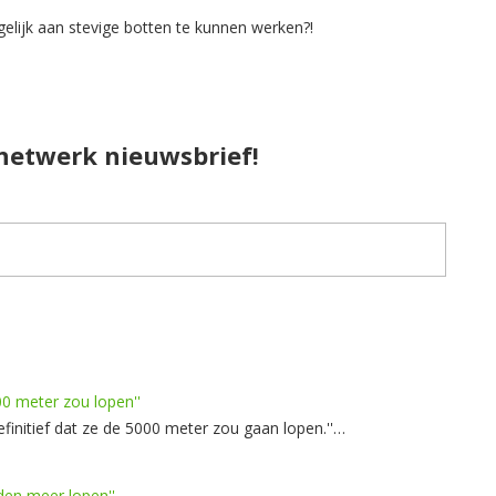
elijk aan stevige botten te kunnen werken?!
pnetwerk nieuwsbrief!
000 meter zou lopen''
finitief dat ze de 5000 meter zou gaan lopen.''…
den meer lopen''