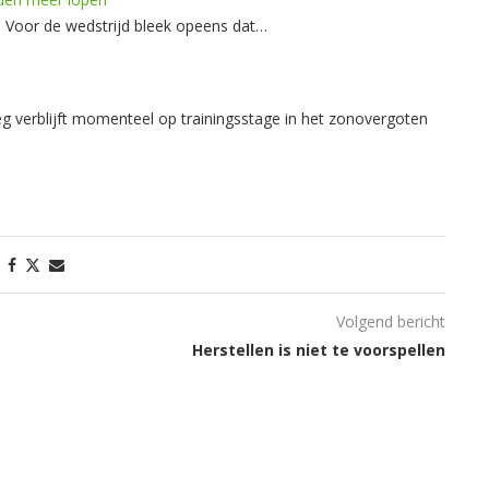
ht. Voor de wedstrijd bleek opeens dat…
g verblijft momenteel op trainingsstage in het zonovergoten
Volgend bericht
Herstellen is niet te voorspellen