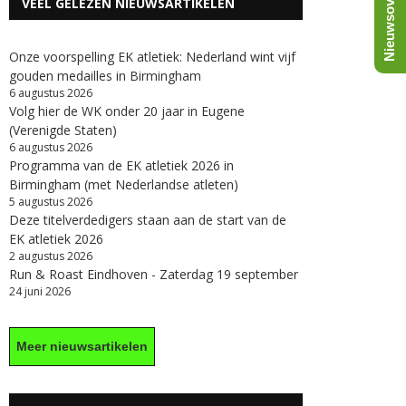
Nieuwsoverzicht
VEEL GELEZEN NIEUWSARTIKELEN
Onze voorspelling EK atletiek: Nederland wint vijf
gouden medailles in Birmingham
6 augustus 2026
Volg hier de WK onder 20 jaar in Eugene
(Verenigde Staten)
6 augustus 2026
Programma van de EK atletiek 2026 in
Birmingham (met Nederlandse atleten)
5 augustus 2026
Deze titelverdedigers staan aan de start van de
EK atletiek 2026
2 augustus 2026
Run & Roast Eindhoven - Zaterdag 19 september
24 juni 2026
Meer nieuwsartikelen