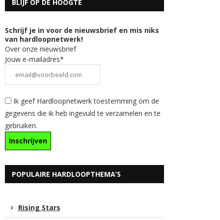
BLIJF OP DE HOOGTE
Schrijf je in voor de nieuwsbrief en mis niks
van hardloopnetwerk!
Over onze nieuwsbrief
Jouw e-mailadres*
Ik geef Hardloopnetwerk toestemming om de
gegevens die ik heb ingevuld te verzamelen en te
gebruiken.
POPULAIRE HARDLOOPTHEMA’S
Rising Stars