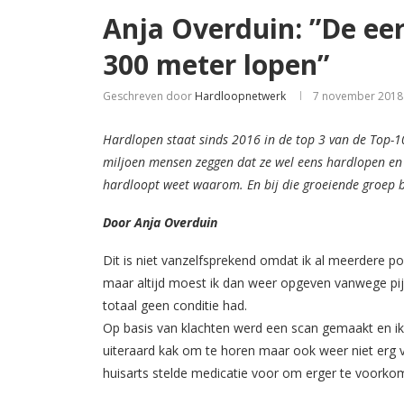
Anja Overduin: ”De eer
300 meter lopen”
Geschreven door
Hardloopnetwerk
7 november 2018
Hardlopen staat sinds 2016 in de top 3 van de Top-10
miljoen mensen zeggen dat ze wel eens hardlopen en 
hardloopt weet waarom. En bij die groeiende groep b
Door Anja Overduin
Dit is niet vanzelfsprekend omdat ik al meerdere
maar altijd moest ik dan weer opgeven vanwege pijn
totaal geen conditie had.
Op basis van klachten werd een scan gemaakt en ik
uiteraard kak om te horen maar ook weer niet erg 
huisarts stelde medicatie voor om erger te voorkome