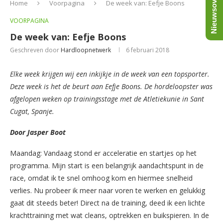
Nieuwsoverzicht
Home
Voorpagina
De week van: Eefje Boons
VOORPAGINA
De week van: Eefje Boons
Geschreven door
Hardloopnetwerk
6 februari 2018
Elke week krijgen wij een inkijkje in de week van een topsporter.
Deze week is het de beurt aan Eefje Boons. De hordeloopster was
afgelopen weken op trainingsstage met de Atletiekunie in Sant
Cugat, Spanje.
Door Jasper Boot
Maandag: Vandaag stond er acceleratie en startjes op het
programma. Mijn start is een belangrijk aandachtspunt in de
race, omdat ik te snel omhoog kom en hiermee snelheid
verlies. Nu probeer ik meer naar voren te werken en gelukkig
gaat dit steeds beter! Direct na de training, deed ik een lichte
krachttraining met wat cleans, optrekken en buikspieren. In de