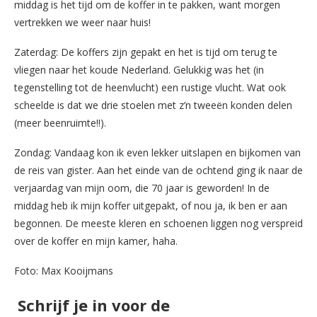
middag is het tijd om de koffer in te pakken, want morgen
vertrekken we weer naar huis!
Zaterdag: De koffers zijn gepakt en het is tijd om terug te
vliegen naar het koude Nederland. Gelukkig was het (in
tegenstelling tot de heenvlucht) een rustige vlucht. Wat ook
scheelde is dat we drie stoelen met z’n tweeën konden delen
(meer beenruimte!!).
Zondag: Vandaag kon ik even lekker uitslapen en bijkomen van
de reis van gister. Aan het einde van de ochtend ging ik naar de
verjaardag van mijn oom, die 70 jaar is geworden! In de
middag heb ik mijn koffer uitgepakt, of nou ja, ik ben er aan
begonnen. De meeste kleren en schoenen liggen nog verspreid
over de koffer en mijn kamer, haha.
Foto: Max Kooijmans
Schrijf je in voor de