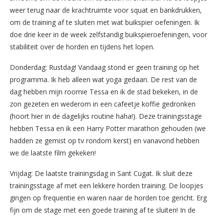
weer terug naar de krachtruimte voor squat en bankdrukken,
om de training af te sluiten met wat buikspier oefeningen. Ik
doe drie keer in de week zelfstandig buikspieroefeningen, voor
stabiliteit over de horden en tijdens het lopen.
Donderdag: Rustdag! Vandaag stond er geen training op het
programma. Ik heb alleen wat yoga gedaan. De rest van de
dag hebben mijn roomie Tessa en ik de stad bekeken, in de
zon gezeten en wederom in een cafeetje koffie gedronken
(hoort hier in de dagelijks routine haha!). Deze trainingsstage
hebben Tessa en ik een Harry Potter marathon gehouden (we
hadden ze gemist op tv rondom kerst) en vanavond hebben
we de laatste film gekeken!
Vrijdag: De laatste trainingsdag in Sant Cugat. Ik sluit deze
trainingsstage af met een lekkere horden training. De loopjes
gingen op frequentie en waren naar de horden toe gericht. Erg
fijn om de stage met een goede training af te sluiten! In de