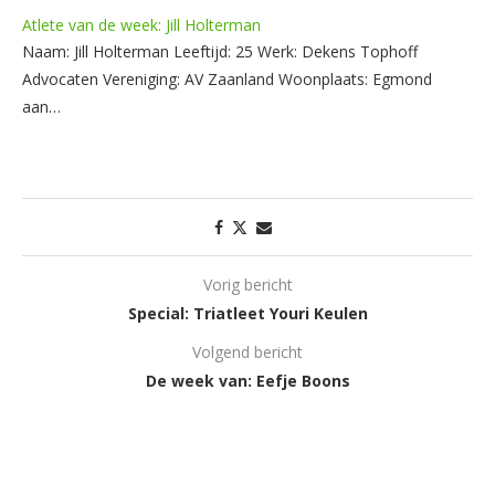
Atlete van de week: Jill Holterman
Naam: Jill Holterman Leeftijd: 25 Werk: Dekens Tophoff
Advocaten Vereniging: AV Zaanland Woonplaats: Egmond
aan…
Vorig bericht
Special: Triatleet Youri Keulen
Volgend bericht
De week van: Eefje Boons