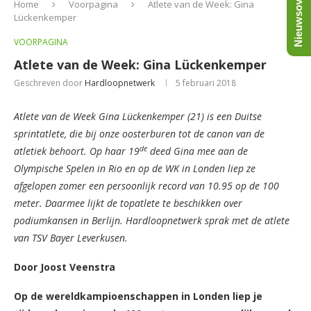
Nieuwsoverzicht
Home
Voorpagina
Atlete van de Week: Gina
Lückenkemper
VOORPAGINA
Atlete van de Week: Gina Lückenkemper
Geschreven door
Hardloopnetwerk
5 februari 2018
Atlete van de Week Gina Lückenkemper (21) is een Duitse
sprintatlete, die bij onze oosterburen tot de canon van de
de
atletiek behoort. Op haar 19
deed Gina mee aan de
Olympische Spelen in Rio en op de WK in Londen liep ze
afgelopen zomer een persoonlijk record van 10.95 op de 100
meter. Daarmee lijkt de topatlete te beschikken over
podiumkansen in Berlijn. Hardloopnetwerk sprak met de atlete
van TSV Bayer Leverkusen.
Door Joost Veenstra
Op de wereldkampioenschappen in Londen liep je