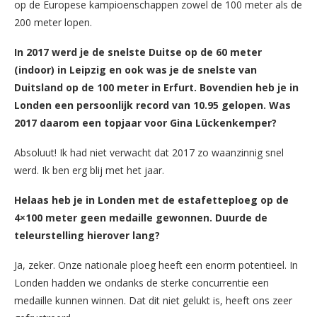
op de Europese kampioenschappen zowel de 100 meter als de
200 meter lopen.
In 2017 werd je de snelste Duitse op de 60 meter
(indoor) in Leipzig en ook was je de snelste van
Duitsland op de 100 meter in Erfurt. Bovendien heb je in
Londen een persoonlijk record van 10.95 gelopen. Was
2017 daarom een topjaar voor Gina Lückenkemper?
Absoluut! Ik had niet verwacht dat 2017 zo waanzinnig snel
werd. Ik ben erg blij met het jaar.
Helaas heb je in Londen met de estafetteploeg op de
4×100 meter geen medaille gewonnen. Duurde de
teleurstelling hierover lang?
Ja, zeker. Onze nationale ploeg heeft een enorm potentieel. In
Londen hadden we ondanks de sterke concurrentie een
medaille kunnen winnen. Dat dit niet gelukt is, heeft ons zeer