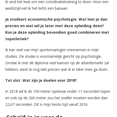
Ik vind het leuk om een coördinatietraining te doen. Voor een
wedstrijd eet ik het liefst een banaan.
Je studeert economische psychologie. Wat leer je dan
precies en wat wil je later met deze opleiding doen?
Kun je deze opleiding bovendien goed combineren met
topatletiek?
Ik kan veel van mijn sportervaringen meenemen in mijn
studies. De studie is voornamelijk gericht op psychologie.
Omdat ik met dit diploma veel kansen op de arbeidsmarkt zal
hebben, weet ik nog niet precies wat ik er later mee ga doen.
Tot slot. Wat zijn je doelen voor 2018?
In 2018 wil ik de 100 meter opnieuw onder 11 seconden lopen
en ook op de 200 meter zou het sneller moeten worden dan
22,67 seconden. Dit is mijn beste tijd vanaf 2016.
Schrijf je in voor de