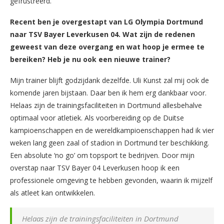
gefrustreerd.
Recent ben je overgestapt van LG Olympia Dortmund
naar TSV Bayer Leverkusen 04. Wat zijn de redenen
geweest van deze overgang en wat hoop je ermee te
bereiken? Heb je nu ook een nieuwe trainer?
Mijn trainer blijft godzijdank dezelfde. Uli Kunst zal mij ook de
komende jaren bijstaan. Daar ben ik hem erg dankbaar voor.
Helaas zijn de trainingsfaciliteiten in Dortmund allesbehalve
optimaal voor atletiek. Als voorbereiding op de Duitse
kampioenschappen en de wereldkampioenschappen had ik vier
weken lang geen zaal of stadion in Dortmund ter beschikking.
Een absolute ‘no go’ om topsport te bedrijven. Door mijn
overstap naar TSV Bayer 04 Leverkusen hoop ik een
professionele omgeving te hebben gevonden, waarin ik mijzelf
als atleet kan ontwikkelen.
Helaas zijn de trainingsfaciliteiten in Dortmund