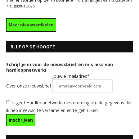
Sneller worden op de 10 kilometer? 6 trainingen van topatleten
7 augustus 2026
Meer nieuwsartikelen
BLIJF OP DE HOOGTE
Schrijf je in voor de nieuwsbrief en mis niks van
hardloopnetwerk!
Jouw e-mailadres*
Over onze nieuwsbrief
Ik geef Hardloopnetwerk toestemming om de gegevens die
ik heb ingevuld te verzamelen en te gebruiken.