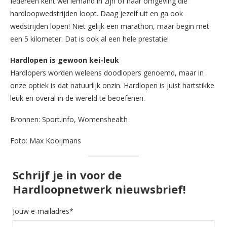
Iedereen kent wel iemand in zijn of haar omgeving die
hardloopwedstrijden loopt. Daag jezelf uit en ga ook
wedstrijden lopen! Niet gelijk een marathon, maar begin met
een 5 kilometer. Dat is ook al een hele prestatie!
Hardlopen is gewoon kei-leuk
Hardlopers worden weleens doodlopers genoemd, maar in
onze optiek is dat natuurlijk onzin. Hardlopen is juist hartstikke
leuk en overal in de wereld te beoefenen.
Bronnen: Sport.info, Womenshealth
Foto: Max Kooijmans
Schrijf je in voor de
Hardloopnetwerk nieuwsbrief!
Jouw e-mailadres*