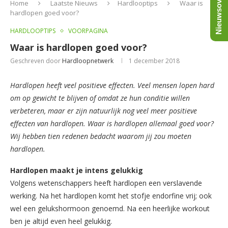
Nieuwsoverzicht
Home
Laatste Nieuws
Hardlooptips
Waar is
hardlopen goed voor?
HARDLOOPTIPS
VOORPAGINA
Waar is hardlopen goed voor?
Geschreven door
Hardloopnetwerk
1 december 2018
Hardlopen heeft veel positieve effecten. Veel mensen lopen hard
om op gewicht te blijven of omdat ze hun conditie willen
verbeteren, maar er zijn natuurlijk nog veel meer positieve
effecten van hardlopen. Waar is hardlopen allemaal goed voor?
Wij hebben tien redenen bedacht waarom jij zou moeten
hardlopen.
Hardlopen maakt je intens gelukkig
Volgens wetenschappers heeft hardlopen een verslavende
werking. Na het hardlopen komt het stofje endorfine vrij; ook
wel een gelukshormoon genoemd. Na een heerlijke workout
ben je altijd even heel gelukkig.