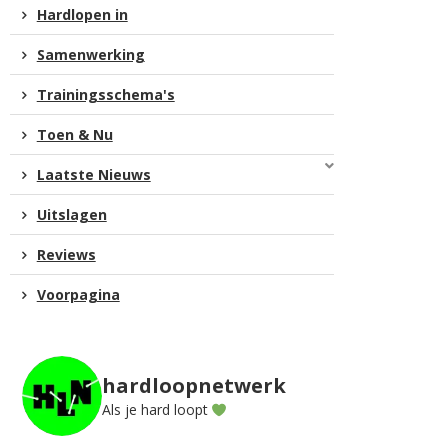
Hardlopen in
Samenwerking
Trainingsschema's
Toen & Nu
Laatste Nieuws
Uitslagen
Reviews
Voorpagina
hardloopnetwerk
Als je hard loopt