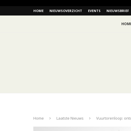
HOME
NIEUWSOVERZICHT
EVENTS
NIEUWSBRIEF
HOM
Home
Laatste Nieuws
Vuurtorenloop: ont