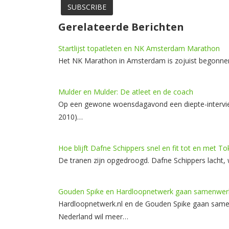
Gerelateerde Berichten
Startlijst topatleten en NK Amsterdam Marathon
Het NK Marathon in Amsterdam is zojuist begonnen
Mulder en Mulder: De atleet en de coach
Op een gewone woensdagavond een diepte-intervie
2010)…
Hoe blijft Dafne Schippers snel en fit tot en met To
De tranen zijn opgedroogd. Dafne Schippers lacht
Gouden Spike en Hardloopnetwerk gaan samenwer
Hardloopnetwerk.nl en de Gouden Spike gaan samen
Nederland wil meer…