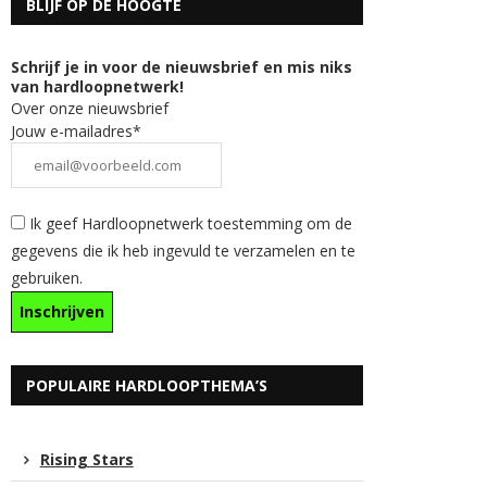
BLIJF OP DE HOOGTE
Schrijf je in voor de nieuwsbrief en mis niks
van hardloopnetwerk!
Over onze nieuwsbrief
Jouw e-mailadres*
Ik geef Hardloopnetwerk toestemming om de
gegevens die ik heb ingevuld te verzamelen en te
gebruiken.
POPULAIRE HARDLOOPTHEMA’S
Rising Stars