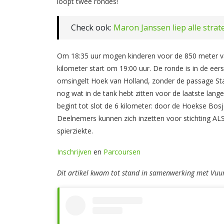
loopt twee rondes!
Check ook:
Maron Janssen liep alle strat
Om 18:35 uur mogen kinderen voor de 850 meter van
kilometer start om 19:00 uur. De ronde is in de eers
omsingelt Hoek van Holland, zonder de passage Stae
nog wat in de tank hebt zitten voor de laatste lang
begint tot slot de 6 kilometer: door de Hoekse Bos
Deelnemers kunnen zich inzetten voor stichting ALS
spierziekte.
Inschrijven
en
Parcoursen
Dit artikel kwam tot stand in samenwerking met Vuu