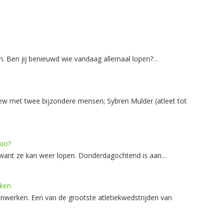
. Ben jij benieuwd wie vandaag allemaal lopen?…
w met twee bijzondere mensen; Sybren Mulder (atleet tot
kio?
, want ze kan weer lopen. Donderdagochtend is aan…
ken
werken. Een van de grootste atletiekwedstrijden van