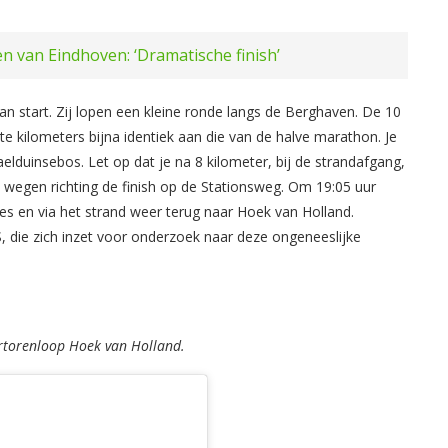
en van Eindhoven: ‘Dramatische finish’
 start. Zij lopen een kleine ronde langs de Berghaven. De 10
te kilometers bijna identiek aan die van de halve marathon. Je
lduinsebos. Let op dat je na 8 kilometer, bij de strandafgang,
e wegen richting de finish op de Stationsweg. Om 19:05 uur
jes en via het strand weer terug naar Hoek van Holland.
, die zich inzet voor onderzoek naar deze ongeneeslijke
rtorenloop Hoek van Holland.