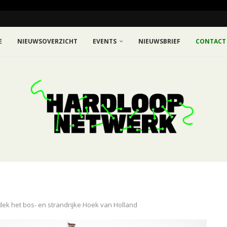
E
NIEUWSOVERZICHT
EVENTS
NIEUWSBRIEF
CONTACT
dek het bos- en strandrijke Hoek van Holland