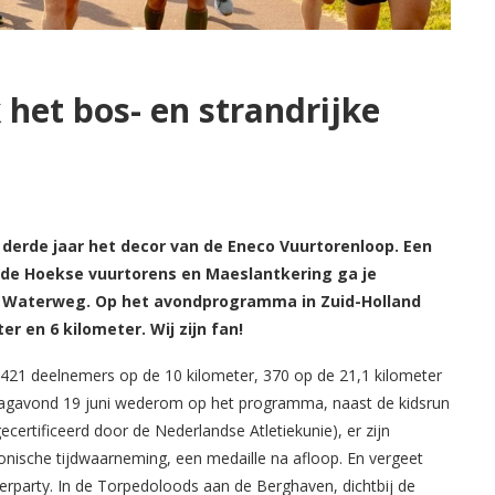
het bos- en strandrijke
t derde jaar het decor van de Eneco Vuurtorenloop. Een
a de Hoekse vuurtorens en Maeslantkering ga je
e Waterweg. Op het avondprogramma in Zuid-Holland
r en 6 kilometer. Wij zijn fan!
 421 deelnemers op de 10 kilometer, 370 op de 21,1 kilometer
jdagavond 19 juni wederom op het programma, naast de kidsrun
gecertificeerd door de Nederlandse Atletiekunie), er zijn
onische tijdwaarneming, een medaille na afloop. En vergeet
terparty. In de Torpedoloods aan de Berghaven, dichtbij de