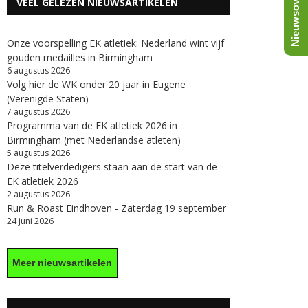
Nieuwsoverzicht
VEEL GELEZEN NIEUWSARTIKELEN
Onze voorspelling EK atletiek: Nederland wint vijf
gouden medailles in Birmingham
6 augustus 2026
Volg hier de WK onder 20 jaar in Eugene
(Verenigde Staten)
7 augustus 2026
Programma van de EK atletiek 2026 in
Birmingham (met Nederlandse atleten)
5 augustus 2026
Deze titelverdedigers staan aan de start van de
EK atletiek 2026
2 augustus 2026
Run & Roast Eindhoven - Zaterdag 19 september
24 juni 2026
Meer nieuwsartikelen