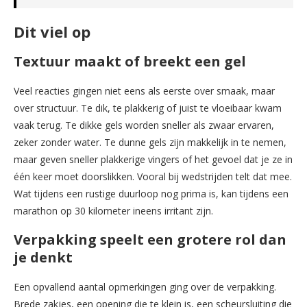
Dit viel op
Textuur maakt of breekt een gel
Veel reacties gingen niet eens als eerste over smaak, maar
over structuur. Te dik, te plakkerig of juist te vloeibaar kwam
vaak terug. Te dikke gels worden sneller als zwaar ervaren,
zeker zonder water. Te dunne gels zijn makkelijk in te nemen,
maar geven sneller plakkerige vingers of het gevoel dat je ze in
één keer moet doorslikken. Vooral bij wedstrijden telt dat mee.
Wat tijdens een rustige duurloop nog prima is, kan tijdens een
marathon op 30 kilometer ineens irritant zijn.
Verpakking speelt een grotere rol dan
je denkt
Een opvallend aantal opmerkingen ging over de verpakking.
Brede zakjes, een opening die te klein is, een scheursluiting die