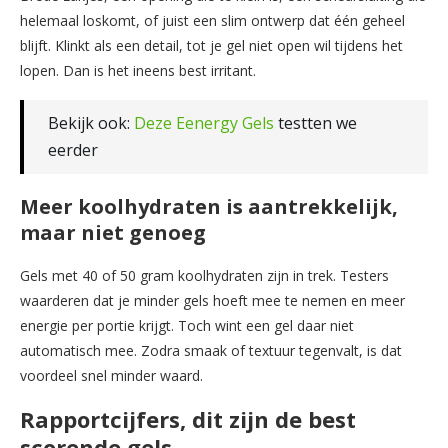
helemaal loskomt, of juist een slim ontwerp dat één geheel
blijft. Klinkt als een detail, tot je gel niet open wil tijdens het
lopen. Dan is het ineens best irritant.
Bekijk ook:
Deze Eenergy Gels
testten we
eerder
Meer koolhydraten is aantrekkelijk,
maar niet genoeg
Gels met 40 of 50 gram koolhydraten zijn in trek. Testers
waarderen dat je minder gels hoeft mee te nemen en meer
energie per portie krijgt. Toch wint een gel daar niet
automatisch mee. Zodra smaak of textuur tegenvalt, is dat
voordeel snel minder waard.
Rapportcijfers, dit zijn de best
scorende gels