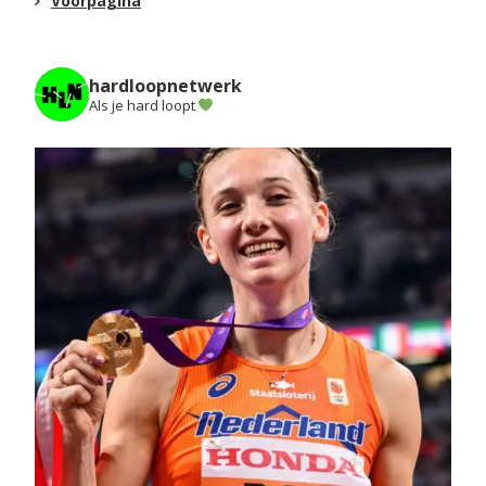
Voorpagina
hardloopnetwerk
Als je hard loopt