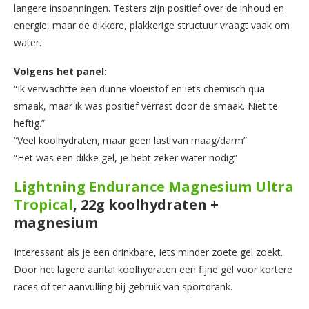
langere inspanningen. Testers zijn positief over de inhoud en
energie, maar de dikkere, plakkerige structuur vraagt vaak om
water.
Volgens het panel:
“Ik verwachtte een dunne vloeistof en iets chemisch qua
smaak, maar ik was positief verrast door de smaak. Niet te
heftig.”
“Veel koolhydraten, maar geen last van maag/darm”
“Het was een dikke gel, je hebt zeker water nodig”
Lightning Endurance Magnesium Ultra
Tropical
, 22g koolhydraten +
magnesium
Interessant als je een drinkbare, iets minder zoete gel zoekt.
Door het lagere aantal koolhydraten een fijne gel voor kortere
races of ter aanvulling bij gebruik van sportdrank.