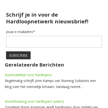
Schrijf je in voor de
Hardloopnetwerk nieuwsbrief!
Jouw e-mailadres*
Gerelateerde Berichten
Voetstabiliteit voor hardlopers
Regelmatig schrijft Jorin Kamps van Running Solutions een
blog over het menselijk lichaam. Vandaag neemt…
Krachttraining voor hardlopers (video)
Topatleet Björn Koreman geeft hardlopers door middel van