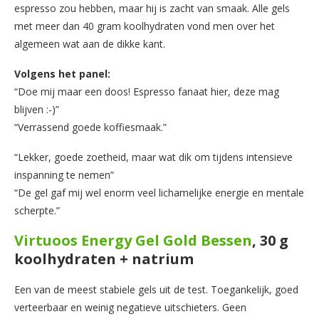
espresso zou hebben, maar hij is zacht van smaak. Alle gels
met meer dan 40 gram koolhydraten vond men over het
algemeen wat aan de dikke kant.
Volgens het panel:
“Doe mij maar een doos! Espresso fanaat hier, deze mag
blijven :-)”
“Verrassend goede koffiesmaak.”
“Lekker, goede zoetheid, maar wat dik om tijdens intensieve
inspanning te nemen”
“De gel gaf mij wel enorm veel lichamelijke energie en mentale
scherpte.”
Virtuoos Energy Gel Gold Bessen
, 30 g
koolhydraten + natrium
Een van de meest stabiele gels uit de test. Toegankelijk, goed
verteerbaar en weinig negatieve uitschieters. Geen