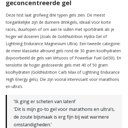
geconcentreerde gel
Deze test laat grofweg drie typen gels zien. De meest
toegankelijke zijn de dunnere drinkgels, ideaal voor korte
races, duurlopen of om aan te vullen met sportdrank als je
hoger wil doseren (zoals de GoldNutrition Hydra Gel of
Lightning Endurance Magnesium Ultra). Een tweede categorie:
de meer klassieke allround gels rond de 30 gram koolhydraten
(bijvoorbeeld de gels van Virtuoos of Powerbar Fuel Gel30). En
tenslotte de hoger gedoseerde gels met 40 of 50 gram
koolhydraten (GoldNutrition Carb Max of Lightning Endurance
High Energy gels). Die zijn vooral interessant voor marathons
en ultra’s.
‘Ik ging er scheten van laten!’
‘Dit is mijn go-to gel voor marathons en ultra’s,
de zoute bijsmaak is erg fijn bij wat warmere
omstandigheden.’