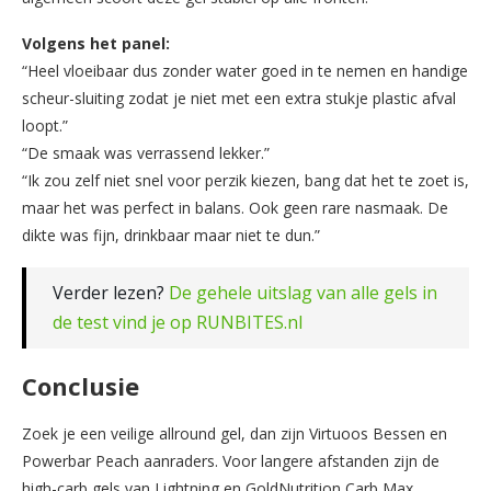
Volgens het panel:
“Heel vloeibaar dus zonder water goed in te nemen en handige
scheur-sluiting zodat je niet met een extra stukje plastic afval
loopt.”
“De smaak was verrassend lekker.”
“Ik zou zelf niet snel voor perzik kiezen, bang dat het te zoet is,
maar het was perfect in balans. Ook geen rare nasmaak. De
dikte was fijn, drinkbaar maar niet te dun.”
Verder lezen?
De gehele uitslag van alle gels in
de test vind je op RUNBITES.nl
Conclusie
Zoek je een veilige allround gel, dan zijn Virtuoos Bessen en
Powerbar Peach aanraders. Voor langere afstanden zijn de
high-carb gels van Lightning en GoldNutrition Carb Max