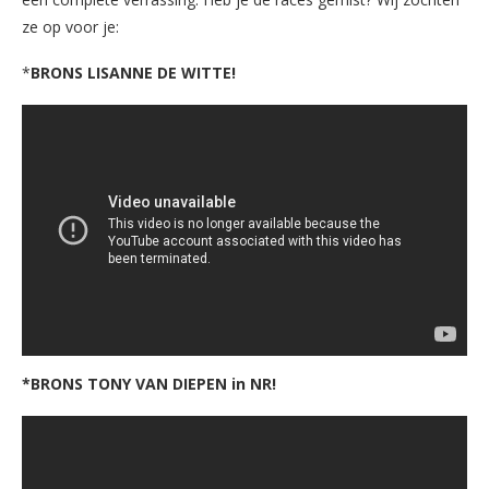
ze op voor je:
*
BRONS LISANNE DE WITTE!
*BRONS TONY VAN DIEPEN in NR!