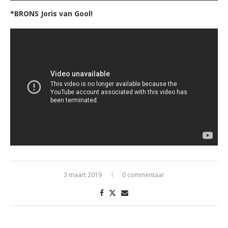
*BRONS Joris van Gool!
3 maart 2019
0 commentaar