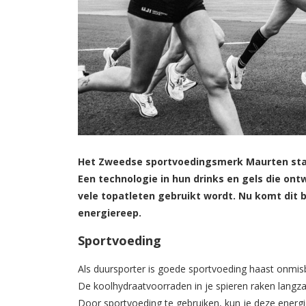
Het Zweedse sportvoedingsmerk Maurten staa
Een technologie in hun drinks en gels die on
vele topatleten gebruikt wordt. Nu komt dit
energiereep.
Sportvoeding
Als duursporter is goede sportvoeding haast onmisba
De koolhydraatvoorraden in je spieren raken langza
Door sportvoeding te gebruiken, kun je deze energi