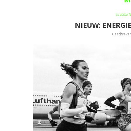
Laatste 
NIEUW: ENERGI
Geschreve