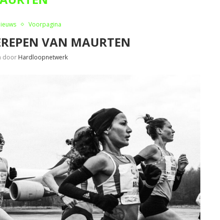
Nieuws
Voorpagina
EREPEN VAN MAURTEN
n door
Hardloopnetwerk