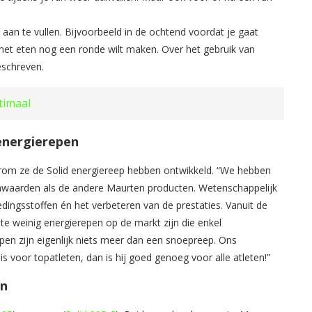
an te vullen. Bijvoorbeeld in de ochtend voordat je gaat
 het eten nog een ronde wilt maken. Over het gebruik van
eschreven.
timaal
energierepen
rom ze de Solid energiereep hebben ontwikkeld. “We hebben
rnwaarden als de andere Maurten producten. Wetenschappelijk
dingsstoffen én het verbeteren van de prestaties. Vanuit de
te weinig energierepen op de markt zijn die enkel
pen zijn eigenlijk niets meer dan een snoepreep. Ons
 voor topatleten, dan is hij goed genoeg voor alle atleten!”
en