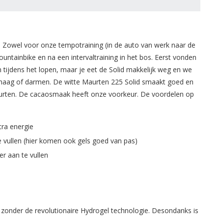
t. Zowel voor onze tempotraining (in de auto van werk naar de
mountainbike en na een intervaltraining in het bos. Eerst vonden
ijdens het lopen, maar je eet de Solid makkelijk weg en we
 maag of darmen. De witte Maurten 225 Solid smaakt goed en
aurten. De cacaosmaak heeft onze voorkeur. De voordelen op
tra energie
e vullen (hier komen ook gels goed van pas)
r aan te vullen
 zonder de revolutionaire Hydrogel technologie. Desondanks is