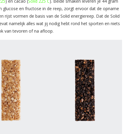
225
) en cacao (
Solid 225 C
). Beide smaken leveren je 44 gram
 glucose en fructose in de reep, zorgt ervoor dat de opname
 rijst vormen de basis van de Solid energiereep. Dat de Solid
bevat namelijk alles wat jij nodig hebt rond het sporten en niets
ook van tevoren of na afloop.