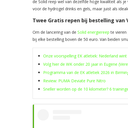
de Solid reep wel van dezelfde hoge kwaliteit als j
voor de hydrogel drinks en gels, maar juist als ideal
Twee Gratis repen bij bestelling van 
Om de lancering van de
Solid energiereep
te vieren
bij elke bestelling boven de 50 euro. Van beiden sm
Onze voorspelling EK atletiek: Nederland wint
Volg hier de WK onder 20 jaar in Eugene (Ver
Programma van de EK atletiek 2026 in Birmi
Review: PUMA Deviate Pure Nitro
Sneller worden op de 10 kilometer? 6 training