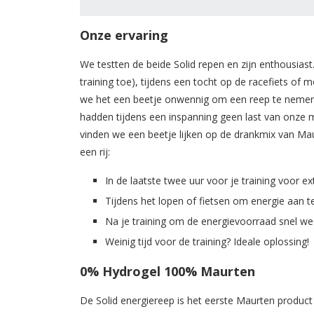
Onze ervaring
We testten de beide Solid repen en zijn enthousias
training toe), tijdens een tocht op de racefiets of 
we het een beetje onwennig om een reep te nemen t
hadden tijdens een inspanning geen last van onze
vinden we een beetje lijken op de drankmix van M
een rij:
In de laatste twee uur voor je training voor ex
Tijdens het lopen of fietsen om energie aan t
Na je training om de energievoorraad snel wee
Weinig tijd voor de training? Ideale oplossing!
0% Hydrogel 100% Maurten
De Solid energiereep is het eerste Maurten product