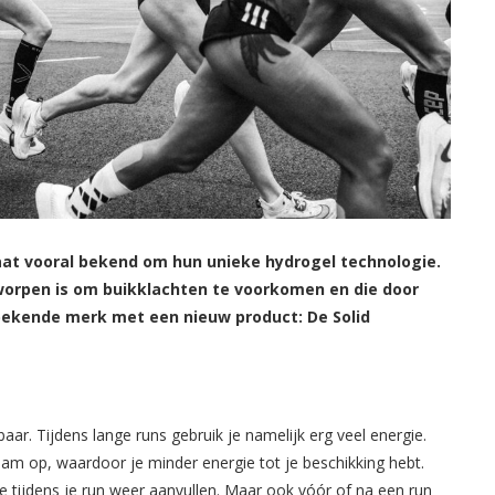
t vooral bekend om hun unieke hydrogel technologie.
tworpen is om buikklachten te voorkomen en die door
 bekende merk met een nieuw product: De Solid
ar. Tijdens lange runs gebruik je namelijk erg veel energie.
am op, waardoor je minder energie tot je beschikking hebt.
e tijdens je run weer aanvullen. Maar ook vóór of na een run