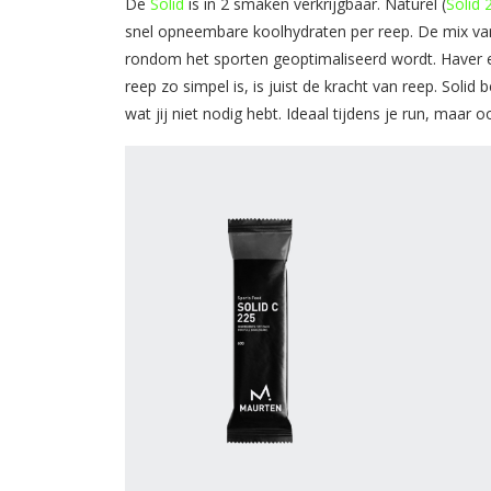
De
Solid
is in 2 smaken verkrijgbaar. Naturel (
Solid 
snel opneembare koolhydraten per reep. De mix van
rondom het sporten geoptimaliseerd wordt. Haver en
reep zo simpel is, is juist de kracht van reep. Solid 
wat jij niet nodig hebt. Ideaal tijdens je run, maar 