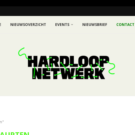
E
NIEUWSOVERZICHT
EVENTS
NIEUWSBRIEF
CONTACT
n"
AURTEN