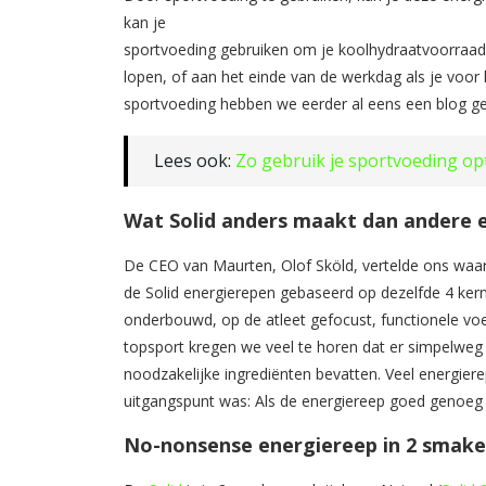
kan je
sportvoeding gebruiken om je koolhydraatvoorraad a
lopen, of aan het einde van de werkdag als je voor
sportvoeding hebben we eerder al eens een blog g
Lees ook:
Zo gebruik je sportvoeding op
Wat Solid anders maakt dan andere 
De CEO van Maurten, Olof Sköld, vertelde ons waa
de Solid energierepen gebaseerd op dezelfde 4 ke
onderbouwd, op de atleet gefocust, functionele voe
topsport kregen we veel te horen dat er simpelweg 
noodzakelijke ingrediënten bevatten. Veel energiere
uitgangspunt was: Als de energiereep goed genoeg is
No-nonsense energiereep in 2 smak