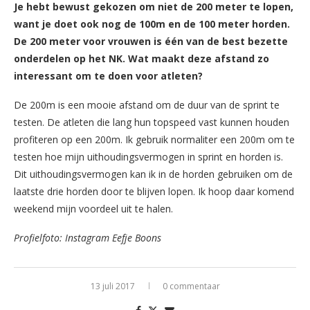
Je hebt bewust gekozen om niet de 200 meter te lopen,
want je doet ook nog de 100m en de 100 meter horden.
De 200 meter voor vrouwen is één van de best bezette
onderdelen op het NK. Wat maakt deze afstand zo
interessant om te doen voor atleten?
De 200m is een mooie afstand om de duur van de sprint te
testen. De atleten die lang hun topspeed vast kunnen houden
profiteren op een 200m. Ik gebruik normaliter een 200m om te
testen hoe mijn uithoudingsvermogen in sprint en horden is.
Dit uithoudingsvermogen kan ik in de horden gebruiken om de
laatste drie horden door te blijven lopen. Ik hoop daar komend
weekend mijn voordeel uit te halen.
Profielfoto: Instagram Eefje Boons
13 juli 2017
0 commentaar