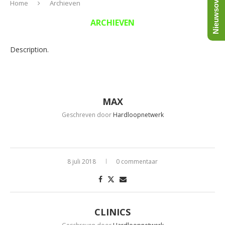
Nieuwsoverzicht
Home
Archieven
ARCHIEVEN
Description.
MAX
Geschreven door
Hardloopnetwerk
8 juli 2018
0 commentaar
CLINICS