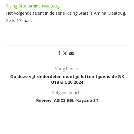
Rising Star: Amina Maatoug
Het volgende talent in de serie Rising Stars is Amina Maatoug.
Ze is 17 jaar…
Vorig bericht
Op deze vijf onderdelen moet je letten tijdens de NK
U18 & U20 2024
Volgend bericht
Review: ASICS GEL-Kayano 31