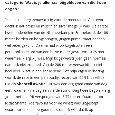
categorie. Wat is je allemaal bijgebleven van die twee
dagen?
‘Ik ben altijd erg zenuwachtig voor de meerkamp. Van tevoren
dacht ik dat brons en misschien zilver mogelijk was. De eerste
twee onderdelen van de NK meerkamp in Emmeloord, de 100
meter horden en hoogspringen, gingen prima, maar hadden
wel beter gekund. Daarna had ik op kogelstoten een
persoonlijk record van een halve meter gestoten: 10.75 meter,
waarmee ik erg blij was. Mijn kogelwedstrijden gaan normaal
namelijk niet zo goed. Van de 200 meter verwachtte ik niet
heel veel. Ik zat in een snelle serie. Tot mijn eigen verbazing
won ik de race in een persoonlijk record van 25.91, dezelfde
tijd als
Shantell Kwofie
. Dit was een erg goed einde van dag
één, waarna ik na dag één vierde stond. Dag twee begon ik erg
goed met een PR verspringen van 5.77 meter. Daarna hoorde
ik dat Shantell (de favoriet voor de winst) was uitgestapt,
waardoor er kans op goud ontstond. Ik wist dat ik op