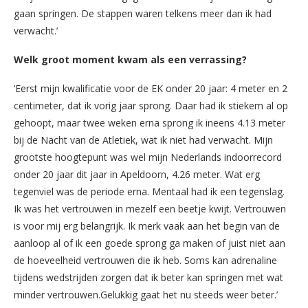
gaan springen. De stappen waren telkens meer dan ik had
verwacht.’
Welk groot moment kwam als een verrassing?
‘Eerst mijn kwalificatie voor de EK onder 20 jaar: 4 meter en 2
centimeter, dat ik vorig jaar sprong. Daar had ik stiekem al op
gehoopt, maar twee weken erna sprong ik ineens 4.13 meter
bij de Nacht van de Atletiek, wat ik niet had verwacht. Mijn
grootste hoogtepunt was wel mijn Nederlands indoorrecord
onder 20 jaar dit jaar in Apeldoorn, 4.26 meter. Wat erg
tegenviel was de periode erna. Mentaal had ik een tegenslag.
Ik was het vertrouwen in mezelf een beetje kwijt. Vertrouwen
is voor mij erg belangrijk. Ik merk vaak aan het begin van de
aanloop al of ik een goede sprong ga maken of juist niet aan
de hoeveelheid vertrouwen die ik heb. Soms kan adrenaline
tijdens wedstrijden zorgen dat ik beter kan springen met wat
minder vertrouwen.Gelukkig gaat het nu steeds weer beter.’