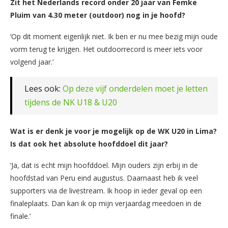
Zit het Nederlands record onder 20 jaar van Femke
Pluim van 4.30 meter (outdoor) nog in je hoofd?
‘Op dit moment eigenlijk niet. Ik ben er nu mee bezig mijn oude
vorm terug te krijgen. Het outdoorrecord is meer iets voor
volgend jaar.’
Lees ook:
Op deze vijf onderdelen moet je letten
tijdens de NK U18 & U20
Wat is er denk je voor je mogelijk op de WK U20 in Lima?
Is dat ook het absolute hoofddoel dit jaar?
‘Ja, dat is echt mijn hoofddoel. Mijn ouders zijn erbij in de
hoofdstad van Peru eind augustus. Daarnaast heb ik veel
supporters via de livestream. Ik hoop in ieder geval op een
finaleplaats. Dan kan ik op mijn verjaardag meedoen in de
finale.’