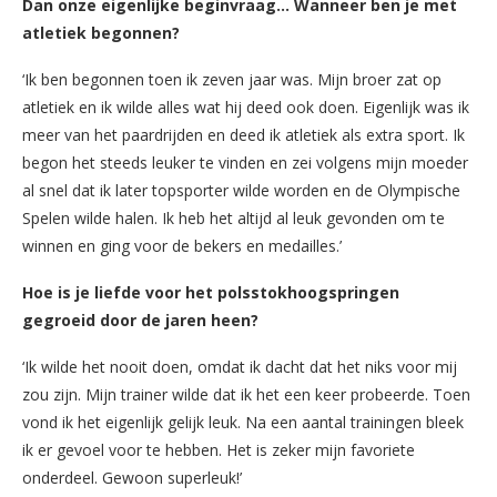
Dan onze eigenlijke beginvraag… Wanneer ben je met
atletiek begonnen?
‘Ik ben begonnen toen ik zeven jaar was. Mijn broer zat op
atletiek en ik wilde alles wat hij deed ook doen. Eigenlijk was ik
meer van het paardrijden en deed ik atletiek als extra sport. Ik
begon het steeds leuker te vinden en zei volgens mijn moeder
al snel dat ik later topsporter wilde worden en de Olympische
Spelen wilde halen. Ik heb het altijd al leuk gevonden om te
winnen en ging voor de bekers en medailles.’
Hoe is je liefde voor het polsstokhoogspringen
gegroeid door de jaren heen?
‘Ik wilde het nooit doen, omdat ik dacht dat het niks voor mij
zou zijn. Mijn trainer wilde dat ik het een keer probeerde. Toen
vond ik het eigenlijk gelijk leuk. Na een aantal trainingen bleek
ik er gevoel voor te hebben. Het is zeker mijn favoriete
onderdeel. Gewoon superleuk!’