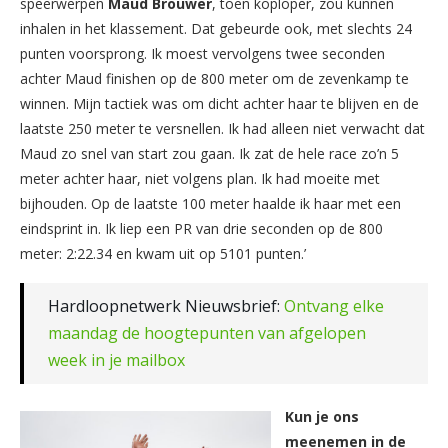
speerwerpen
Maud Brouwer
, toen koploper, zou kunnen
inhalen in het klassement. Dat gebeurde ook, met slechts 24
punten voorsprong. Ik moest vervolgens twee seconden
achter Maud finishen op de 800 meter om de zevenkamp te
winnen. Mijn tactiek was om dicht achter haar te blijven en de
laatste 250 meter te versnellen. Ik had alleen niet verwacht dat
Maud zo snel van start zou gaan. Ik zat de hele race zo’n 5
meter achter haar, niet volgens plan. Ik had moeite met
bijhouden. Op de laatste 100 meter haalde ik haar met een
eindsprint in. Ik liep een PR van drie seconden op de 800
meter: 2:22.34 en kwam uit op 5101 punten.’
Hardloopnetwerk Nieuwsbrief:
Ontvang elke
maandag de hoogtepunten van afgelopen
week in je mailbox
Kun je ons
meenemen in de