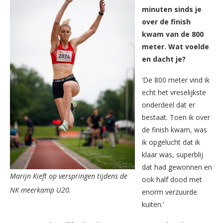
minuten sinds je
over de finish
kwam van de 800
meter. Wat voelde
en dacht je?
‘De 800 meter vind ik
echt het vreselijkste
onderdeel dat er
bestaat. Toen ik over
de finish kwam, was
ik opgelucht dat ik
klaar was, superblij
dat had gewonnen en
Marijn Kieft op verspringen tijdens de
ook half dood met
NK meerkamp U20.
enorm verzuurde
kuiten.’