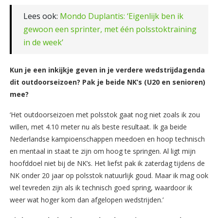
Lees ook:
Mondo Duplantis: ‘Eigenlijk ben ik
gewoon een sprinter, met één polsstoktraining
in de week’
Kun je een inkijkje geven in je verdere wedstrijdagenda
dit outdoorseizoen? Pak je beide NK’s (U20 en senioren)
mee?
‘Het outdoorseizoen met polsstok gaat nog niet zoals ik zou
willen, met 4.10 meter nu als beste resultaat. Ik ga beide
Nederlandse kampioenschappen meedoen en hoop technisch
en mentaal in staat te zijn om hoog te springen. Al ligt mijn
hoofddoel niet bij de NK’s. Het liefst pak ik zaterdag tijdens de
NK onder 20 jaar op polsstok natuurlijk goud. Maar ik mag ook
wel tevreden zijn als ik technisch goed spring, waardoor ik
weer wat hoger kom dan afgelopen wedstrijden.’