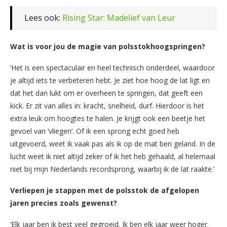
Lees ook:
Rising Star: Madelief van Leur
Wat is voor jou de magie van polsstokhoogspringen?
‘Het is een spectaculair en heel technisch onderdeel, waardoor
je altijd iets te verbeteren hebt. Je ziet hoe hoog de lat ligt en
dat het dan lukt om er overheen te springen, dat geeft een
kick. Er zit van alles in: kracht, snelheid, durf. Hierdoor is het
extra leuk om hoogtes te halen. Je krijgt ook een beetje het
gevoel van ‘vliegen’. Of ik een sprong echt goed heb
uitgevoerd, weet ik vaak pas als ik op de mat ben geland. In de
lucht weet ik niet altijd zeker of ik het heb gehaald, al helemaal
niet bij mijn Nederlands recordsprong, waarbij ik de lat raakte.’
Verliepen je stappen met de polsstok de afgelopen
jaren precies zoals gewenst?
‘Elk jaar ben ik best veel gegroeid. Ik ben elk jaar weer hoger