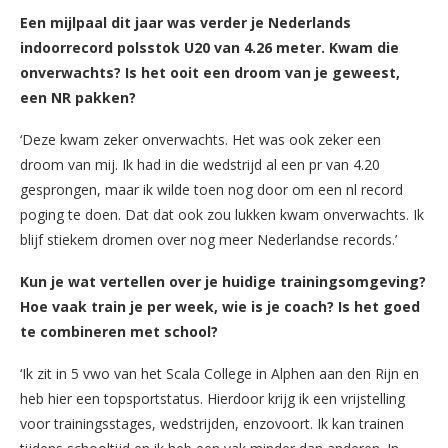
Een mijlpaal dit jaar was verder je Nederlands
indoorrecord polsstok U20 van 4.26 meter. Kwam die
onverwachts? Is het ooit een droom van je geweest,
een NR pakken?
‘Deze kwam zeker onverwachts. Het was ook zeker een
droom van mij. Ik had in die wedstrijd al een pr van 4.20
gesprongen, maar ik wilde toen nog door om een nl record
poging te doen. Dat dat ook zou lukken kwam onverwachts. Ik
blijf stiekem dromen over nog meer Nederlandse records.’
Kun je wat vertellen over je huidige trainingsomgeving?
Hoe vaak train je per week, wie is je coach? Is het goed
te combineren met school?
‘Ik zit in 5 vwo van het Scala College in Alphen aan den Rijn en
heb hier een topsportstatus. Hierdoor krijg ik een vrijstelling
voor trainingsstages, wedstrijden, enzovoort. Ik kan trainen