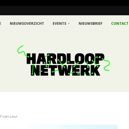
E
NIEUWSOVERZICHT
EVENTS
NIEUWSBRIEF
CONTACT
ef van Leur