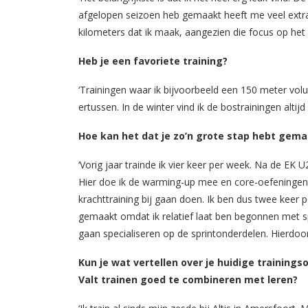
afgelopen seizoen heb gemaakt heeft me veel extra
kilometers dat ik maak, aangezien die focus op het k
Heb je een favoriete training?
‘Trainingen waar ik bijvoorbeeld een 150 meter volu
ertussen. In de winter vind ik de bostrainingen altijd 
Hoe kan het dat je zo’n grote stap hebt gem
‘Vorig jaar trainde ik vier keer per week. Na de EK
Hier doe ik de warming-up mee en core-oefeningen. 
krachttraining bij gaan doen. Ik ben dus twee keer 
gemaakt omdat ik relatief laat ben begonnen met sp
gaan specialiseren op de sprintonderdelen. Hierdoor z
Kun je wat vertellen over je huidige training
Valt trainen goed te combineren met leren?