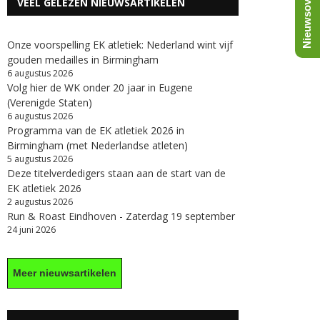
Nieuwsoverzicht
VEEL GELEZEN NIEUWSARTIKELEN
Onze voorspelling EK atletiek: Nederland wint vijf
gouden medailles in Birmingham
6 augustus 2026
Volg hier de WK onder 20 jaar in Eugene
(Verenigde Staten)
6 augustus 2026
Programma van de EK atletiek 2026 in
Birmingham (met Nederlandse atleten)
5 augustus 2026
Deze titelverdedigers staan aan de start van de
EK atletiek 2026
2 augustus 2026
Run & Roast Eindhoven - Zaterdag 19 september
24 juni 2026
Meer nieuwsartikelen