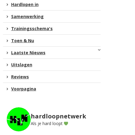
Hardlopen in
Samenwerking
Trainingsschema's
Toen & Nu
Laatste Nieuws
Uitslagen
Reviews
Voorpagina
hardloopnetwerk
Als je hard loopt