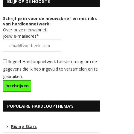
BLIJF OP DE HOOGTE
Schrijf je in voor de nieuwsbrief en mis niks
van hardloopnetwerk!
Over onze nieuwsbrief
Jouw e-mailadres*
Ik geef Hardloopnetwerk toestemming om de
gegevens die ik heb ingevuld te verzamelen en te
gebruiken.
POPULAIRE HARDLOOPTHEMA’S
Rising Stars