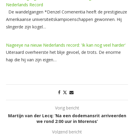
Nederlands Record
De wandelgangen *Denzel Comenentia heeft de prestigieuze
Amerikaanse universiteitskampioenschappen gewonnen. Hij
slingerde zijn kogel…
Nageeye na nieuw Nederlands record: 'Ik kan nog veel harder'
Uiteraard overheerste het blije gevoel, de trots. De enorme
hap die hij van zijn eigen…
Vorig bericht
Martijn van der Lecq: ‘Na een dodemansrit arriveerden
we rond 2:00 uur in Morenos’
Volgend bericht