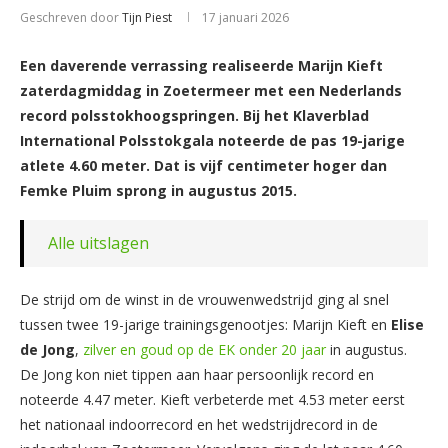
Geschreven door
Tijn Piest
17 januari 2026
Een daverende verrassing realiseerde Marijn Kieft
zaterdagmiddag in Zoetermeer met een Nederlands
record polsstokhoogspringen. Bij het Klaverblad
International Polsstokgala noteerde de pas 19-jarige
atlete 4.60 meter. Dat is vijf centimeter hoger dan
Femke Pluim sprong in augustus 2015.
Alle uitslagen
De strijd om de winst in de vrouwenwedstrijd ging al snel
tussen twee 19-jarige trainingsgenootjes: Marijn Kieft en
Elise
de Jong
,
zilver en goud op de EK onder 20 jaar
in augustus.
De Jong kon niet tippen aan haar persoonlijk record en
noteerde 4.47 meter. Kieft verbeterde met 4.53 meter eerst
het nationaal indoorrecord en het wedstrijdrecord in de