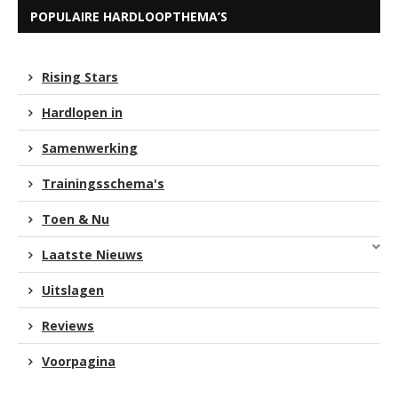
POPULAIRE HARDLOOPTHEMA’S
Rising Stars
Hardlopen in
Samenwerking
Trainingsschema's
Toen & Nu
Laatste Nieuws
Uitslagen
Reviews
Voorpagina