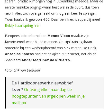
sparen, omdat ik morgen nog in Luxemburg meedoe. Maar de
eerste mislukte poging kwam best wel in de buurt, dus toen
heb ik Alex toch overgehaald om nog een keer te springen.
Toen haalde ik gewoon 4.60. Daar ben ik echt superblij mee!’
Bekijk haar spring hier
.
Europees indoorkampioen
Menno Vloon
maakte zijn
favorietenrol waar bij de mannen. Op zijn trainingsbaan
noteerde hij een wedstrijdrecord van 5.67 meter. De Griek
Antonios Santas
had het nakijken: 5.17 meter, net als de
Spanjaard
Ander Martinez de Rituerto
.
Foto: Erik van Leeuwen
De Hardloopnetwerk nieuwsbrief
lezen?
Ontvang elke maandag de
hoogtepunten van afgelopen week in je
mailbox.