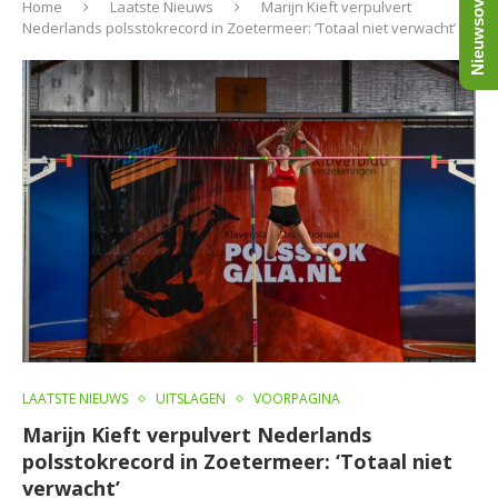
Nieuwsoverzicht
Home
Laatste Nieuws
Marijn Kieft verpulvert
Nederlands polsstokrecord in Zoetermeer: ‘Totaal niet verwacht’
LAATSTE NIEUWS
UITSLAGEN
VOORPAGINA
Marijn Kieft verpulvert Nederlands
polsstokrecord in Zoetermeer: ‘Totaal niet
verwacht’