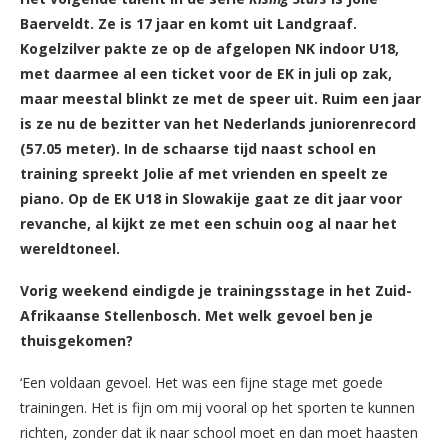
Baerveldt. Ze is 17 jaar en komt uit Landgraaf.
Kogelzilver pakte ze op de afgelopen NK indoor U18,
met daarmee al een ticket voor de EK in juli op zak,
maar meestal blinkt ze met de speer uit. Ruim een jaar
is ze nu de bezitter van het Nederlands juniorenrecord
(57.05 meter). In de schaarse tijd naast school en
training spreekt Jolie af met vrienden en speelt ze
piano. Op de EK U18 in Slowakije gaat ze dit jaar voor
revanche, al kijkt ze met een schuin oog al naar het
wereldtoneel.
Vorig weekend eindigde je trainingsstage in het Zuid-
Afrikaanse Stellenbosch. Met welk gevoel ben je
thuisgekomen?
‘Een voldaan gevoel. Het was een fijne stage met goede
trainingen. Het is fijn om mij vooral op het sporten te kunnen
richten, zonder dat ik naar school moet en dan moet haasten