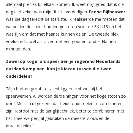
allemaal precies bij elkaar komen. Ik weet nog goed dat ik die
dag niet zeker was mijn titel te verdedigen.
Fenne Bijlhouwer
was die dag terecht de sterkste. Ik realiseerde me meteen dat
we beiden de limiet hadden gestoten voor de EK U18 en het
was fijn om dat met haar te kunnen delen. De tweede plek
voelde echt wel als zilver met een gouden randje. Na tien
minuten dan.
Zowel op kogel als speer ben je regerend Nederlands
outdoorkampioen. Kun je kiezen tussen die twee
onderdelen?
‘Mijn hart en grootste talent liggen echt wel bij het
speerwerpen. Al worden de trainingen voor het kogelstoten zo
door Melissa uitgekiend dat beide onderdelen te combineren
zijn. Ik stoot met de aanglijtechniek, beter te combineren met
het speerwerpen, al gebruiken de meeste vrouwen de
draaitechniek.’