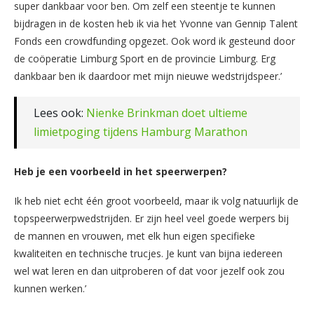
super dankbaar voor ben. Om zelf een steentje te kunnen
bijdragen in de kosten heb ik via het Yvonne van Gennip Talent
Fonds een crowdfunding opgezet. Ook word ik gesteund door
de coöperatie Limburg Sport en de provincie Limburg. Erg
dankbaar ben ik daardoor met mijn nieuwe wedstrijdspeer.’
Lees ook:
Nienke Brinkman doet ultieme
limietpoging tijdens Hamburg Marathon
Heb je een voorbeeld in het speerwerpen?
Ik heb niet echt één groot voorbeeld, maar ik volg natuurlijk de
topspeerwerpwedstrijden. Er zijn heel veel goede werpers bij
de mannen en vrouwen, met elk hun eigen specifieke
kwaliteiten en technische trucjes. Je kunt van bijna iedereen
wel wat leren en dan uitproberen of dat voor jezelf ook zou
kunnen werken.’