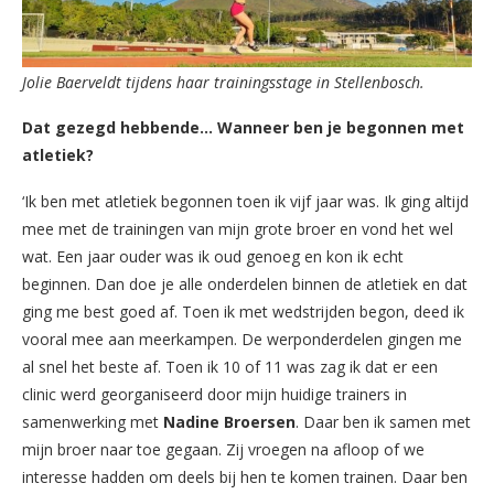
Jolie Baerveldt tijdens haar trainingsstage in Stellenbosch.
Dat gezegd hebbende… Wanneer ben je begonnen met
atletiek?
‘Ik ben met atletiek begonnen toen ik vijf jaar was. Ik ging altijd
mee met de trainingen van mijn grote broer en vond het wel
wat. Een jaar ouder was ik oud genoeg en kon ik echt
beginnen. Dan doe je alle onderdelen binnen de atletiek en dat
ging me best goed af. Toen ik met wedstrijden begon, deed ik
vooral mee aan meerkampen. De werponderdelen gingen me
al snel het beste af. Toen ik 10 of 11 was zag ik dat er een
clinic werd georganiseerd door mijn huidige trainers in
samenwerking met
Nadine Broersen
. Daar ben ik samen met
mijn broer naar toe gegaan. Zij vroegen na afloop of we
interesse hadden om deels bij hen te komen trainen. Daar ben