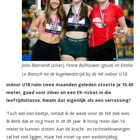
Jolie Baerveldt (zilver), Fenne Bijlhouwer (goud) en Emma
Le Blansch na de kogelwedstrijd bij de NK indoor U18.
indoor U18 ruim twee maanden geleden stootte je 15.49
meter, goed voor zilver en een EK-ticket in die
leeftijdsklasse. Kwam dat eigenlijk als een verrassing?
‘Toch wel een beetje, omdat ik de week voor de NK ziek was.
Ik denk dat er nog meer in zit dit jaar. Ik hoop meer dan 16
meter te kunnen stoten. Aan de kracht- en techniektrainingen
zal het niet liggen, maar het moet op een wedstrijddag