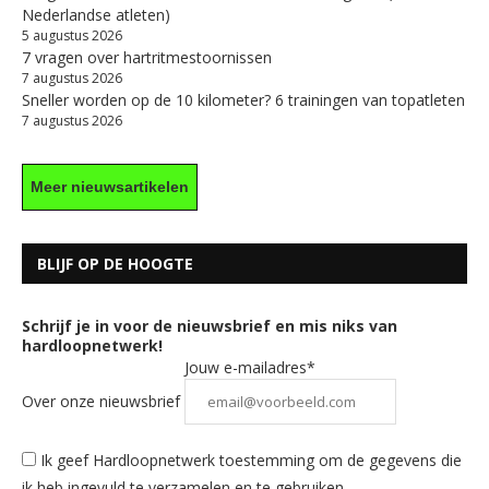
Nederlandse atleten)
5 augustus 2026
7 vragen over hartritmestoornissen
7 augustus 2026
Sneller worden op de 10 kilometer? 6 trainingen van topatleten
7 augustus 2026
Meer nieuwsartikelen
BLIJF OP DE HOOGTE
Schrijf je in voor de nieuwsbrief en mis niks van
hardloopnetwerk!
Jouw e-mailadres*
Over onze nieuwsbrief
Ik geef Hardloopnetwerk toestemming om de gegevens die
ik heb ingevuld te verzamelen en te gebruiken.