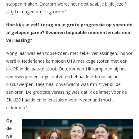
stappen maken. Daarom wordt het nooit saai. Je blijft jezelf
altijd uitdagen om te groeien.’
Hoe kijk je zelf terug op je grote progressie op speer de
afgelopen jaren? Kwamen bepaalde momenten als een
verrassing?
‘Vorig jaar was een topseizoen, met zeker verrassingen. Indoor
werd ik Nederlands kampioen U18 met kogelstoten met een
dik PR in de laatste stoot. Outdoor werd ik kampioen bij het
speerwerpen en kogelstoten en behaalde ik brons bij het
discuswerpen. Helemaal onverwacht was m’n zilver bij de
senioren. De grootste verassing was dat ik de limiet voor de
EK U20 haalde en in Jeruzalem voor Nederland mocht
uitkomen.’
Op
de
NK