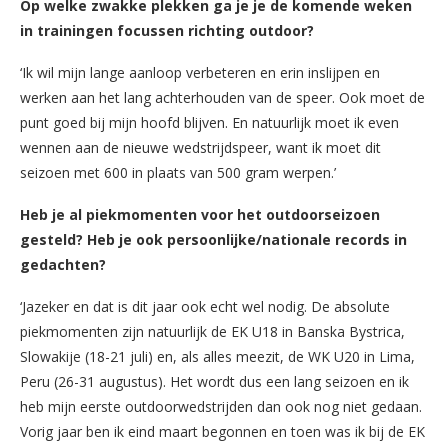
Op welke zwakke plekken ga je je de komende weken
in trainingen focussen richting outdoor?
‘Ik wil mijn lange aanloop verbeteren en erin inslijpen en
werken aan het lang achterhouden van de speer. Ook moet de
punt goed bij mijn hoofd blijven. En natuurlijk moet ik even
wennen aan de nieuwe wedstrijdspeer, want ik moet dit
seizoen met 600 in plaats van 500 gram werpen.’
Heb je al piekmomenten voor het outdoorseizoen
gesteld? Heb je ook persoonlijke/nationale records in
gedachten?
‘Jazeker en dat is dit jaar ook echt wel nodig. De absolute
piekmomenten zijn natuurlijk de EK U18 in Banska Bystrica,
Slowakije (18-21 juli) en, als alles meezit, de WK U20 in Lima,
Peru (26-31 augustus). Het wordt dus een lang seizoen en ik
heb mijn eerste outdoorwedstrijden dan ook nog niet gedaan.
Vorig jaar ben ik eind maart begonnen en toen was ik bij de EK