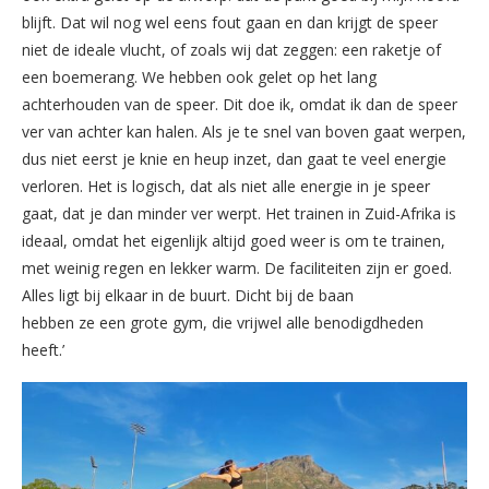
blijft. Dat wil nog wel eens fout gaan en dan krijgt de speer
niet de ideale vlucht, of zoals wij dat zeggen: een raketje of
een boemerang. We hebben ook gelet op het lang
achterhouden van de speer. Dit doe ik, omdat ik dan de speer
ver van achter kan halen. Als je te snel van boven gaat werpen,
dus niet eerst je knie en heup inzet, dan gaat te veel energie
verloren. Het is logisch, dat als niet alle energie in je speer
gaat, dat je dan minder ver werpt. Het trainen in Zuid-Afrika is
ideaal, omdat het eigenlijk altijd goed weer is om te trainen,
met weinig regen en lekker warm. De faciliteiten zijn er goed.
Alles ligt bij elkaar in de buurt. Dicht bij de baan
hebben ze een grote gym, die vrijwel alle benodigdheden
heeft.’