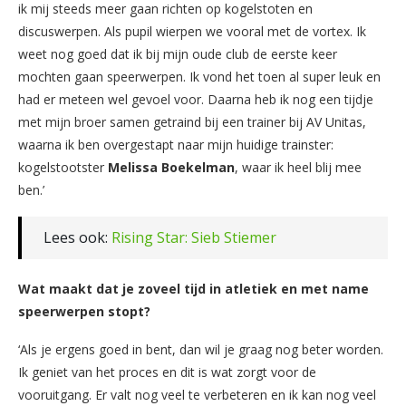
ik mij steeds meer gaan richten op kogelstoten en
discuswerpen. Als pupil wierpen we vooral met de vortex. Ik
weet nog goed dat ik bij mijn oude club de eerste keer
mochten gaan speerwerpen. Ik vond het toen al super leuk en
had er meteen wel gevoel voor. Daarna heb ik nog een tijdje
met mijn broer samen getraind bij een trainer bij AV Unitas,
waarna ik ben overgestapt naar mijn huidige trainster:
kogelstootster
Melissa Boekelman
, waar ik heel blij mee
ben.’
Lees ook:
Rising Star: Sieb Stiemer
Wat maakt dat je zoveel tijd in atletiek en met name
speerwerpen stopt?
‘Als je ergens goed in bent, dan wil je graag nog beter worden.
Ik geniet van het proces en dit is wat zorgt voor de
vooruitgang. Er valt nog veel te verbeteren en ik kan nog veel