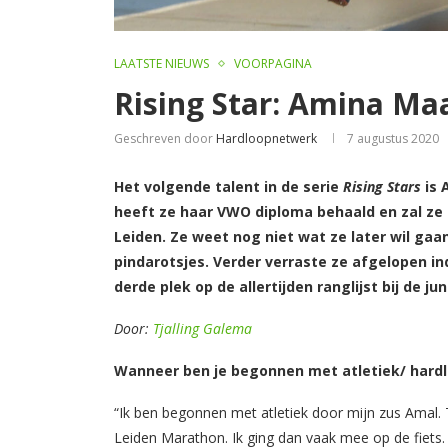
LAATSTE NIEUWS
VOORPAGINA
Rising Star: Amina Ma
Geschreven door
Hardloopnetwerk
7 augustus 2020
Het volgende talent in de serie
Rising Stars
is 
heeft ze haar VWO diploma behaald en zal ze b
Leiden. Ze weet nog niet wat ze later wil ga
pindarotsjes. Verder verraste ze afgelopen i
derde plek op de allertijden ranglijst bij de jun
Door:
Tjalling Galema
Wanneer ben je begonnen met atletiek/ hard
“Ik ben begonnen met atletiek door mijn zus Amal. 
Leiden Marathon. Ik ging dan vaak mee op de fiets