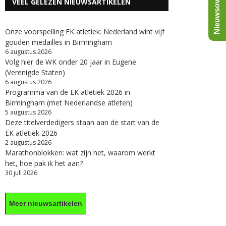
Nieuwsoverzicht
VEEL GELEZEN NIEUWSARTIKELEN
Onze voorspelling EK atletiek: Nederland wint vijf
gouden medailles in Birmingham
6 augustus 2026
Volg hier de WK onder 20 jaar in Eugene
(Verenigde Staten)
6 augustus 2026
Programma van de EK atletiek 2026 in
Birmingham (met Nederlandse atleten)
5 augustus 2026
Deze titelverdedigers staan aan de start van de
EK atletiek 2026
2 augustus 2026
Marathonblokken: wat zijn het, waarom werkt
het, hoe pak ik het aan?
30 juli 2026
Meer nieuwsartikelen