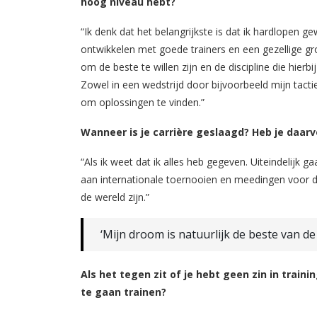
hoog niveau hebt?
“Ik denk dat het belangrijkste is dat ik hardlopen g
ontwikkelen met goede trainers en een gezellige gro
om de beste te willen zijn en de discipline die hier
Zowel in een wedstrijd door bijvoorbeeld mijn tacti
om oplossingen te vinden.”
Wanneer is je carrière geslaagd? Heb je daar
“Als ik weet dat ik alles heb gegeven. Uiteindelijk
aan internationale toernooien en meedingen voor de
de wereld zijn.”
‘Mijn droom is natuurlijk de beste van de 
Als het tegen zit of je hebt geen zin in train
te gaan trainen?