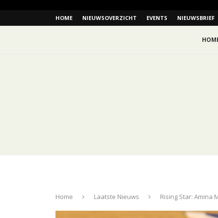
HOME
NIEUWSOVERZICHT
EVENTS
NIEUWSBRIEF
HOM
Home
Laatste Nieuws
Rising Star: Amina