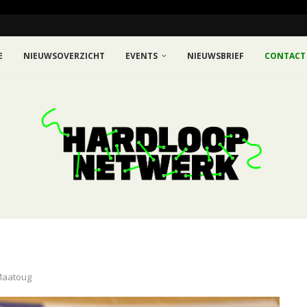
E
NIEUWSOVERZICHT
EVENTS
NIEUWSBRIEF
CONTACT
 Maatoug