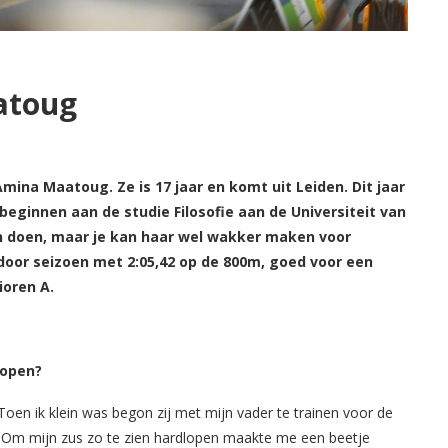
atoug
Amina Maatoug. Ze is 17 jaar en komt uit Leiden. Dit jaar
eginnen aan de studie Filosofie aan de Universiteit van
an doen, maar je kan haar wel wakker maken voor
ndoor seizoen met 2:05,42 op de 800m, goed voor een
ioren A.
lopen?
Toen ik klein was begon zij met mijn vader te trainen voor de
. Om mijn zus zo te zien hardlopen maakte me een beetje