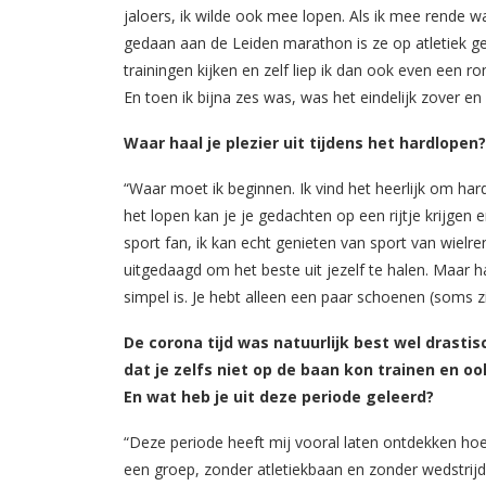
jaloers, ik wilde ook mee lopen. Als ik mee rende w
gedaan aan de Leiden marathon is ze op atletiek ge
trainingen kijken en zelf liep ik dan ook even een r
En toen ik bijna zes was, was het eindelijk zover en
Waar haal je plezier uit tijdens het hardlopen
“Waar moet ik beginnen. Ik vind het heerlijk om hard
het lopen kan je je gedachten op een rijtje krijge
sport fan, ik kan echt genieten van sport van wielr
uitgedaagd om het beste uit jezelf te halen. Maar h
simpel is. Je hebt alleen een paar schoenen (soms z
De corona tijd was natuurlijk best wel drastis
dat je zelfs niet op de baan kon trainen en oo
En wat heb je uit deze periode geleerd?
“Deze periode heeft mij vooral laten ontdekken hoe
een groep, zonder atletiekbaan en zonder wedstrijd