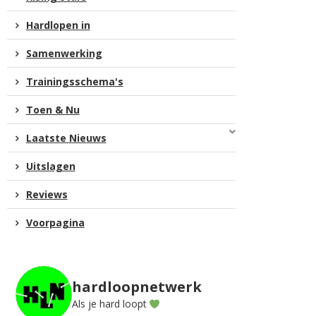
Hardlopen in
Samenwerking
Trainingsschema's
Toen & Nu
Laatste Nieuws
Uitslagen
Reviews
Voorpagina
hardloopnetwerk
Als je hard loopt