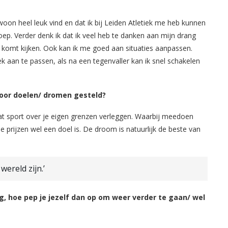
ewoon heel leuk vind en dat ik bij Leiden Atletiek me heb kunnen
ep. Verder denk ik dat ik veel heb te danken aan mijn drang
bij komt kijken. Ook kan ik me goed aan situaties aanpassen.
ek aan te passen, als na een tegenvaller kan ik snel schakelen
voor doelen/ dromen gesteld?
 gaat sport over je eigen grenzen verleggen. Waarbij meedoen
 prijzen wel een doel is. De droom is natuurlijk de beste van
wereld zijn.’
ing, hoe pep je jezelf dan op om weer verder te gaan/ wel