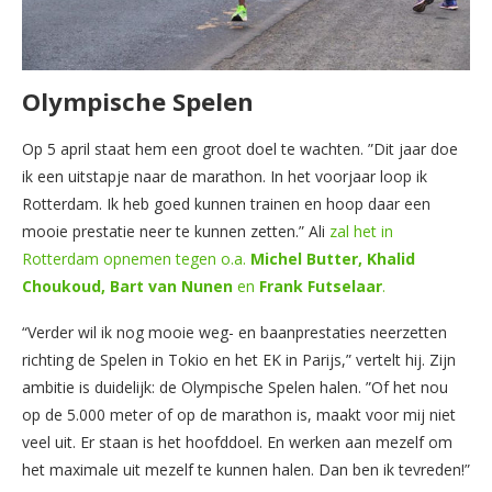
Olympische Spelen
Op 5 april staat hem een groot doel te wachten. ”Dit jaar doe
ik een uitstapje naar de marathon. In het voorjaar loop ik
Rotterdam. Ik heb goed kunnen trainen en hoop daar een
mooie prestatie neer te kunnen zetten.” Ali
zal het in
Rotterdam opnemen tegen o.a.
Michel Butter, Khalid
Choukoud, Bart van Nunen
en
Frank Futselaar
.
“Verder wil ik nog mooie weg- en baanprestaties neerzetten
richting de Spelen in Tokio en het EK in Parijs,” vertelt hij. Zijn
ambitie is duidelijk: de Olympische Spelen halen. ”Of het nou
op de 5.000 meter of op de marathon is, maakt voor mij niet
veel uit. Er staan is het hoofddoel. En werken aan mezelf om
het maximale uit mezelf te kunnen halen. Dan ben ik tevreden!”