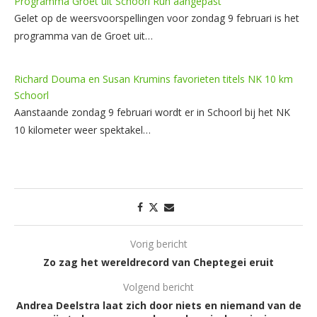
Programma Groet uit Schoorl Run aangepast
Gelet op de weersvoorspellingen voor zondag 9 februari is het
programma van de Groet uit…
Richard Douma en Susan Krumins favorieten titels NK 10 km
Schoorl
Aanstaande zondag 9 februari wordt er in Schoorl bij het NK
10 kilometer weer spektakel…
Vorig bericht
Zo zag het wereldrecord van Cheptegei eruit
Volgend bericht
Andrea Deelstra laat zich door niets en niemand van de