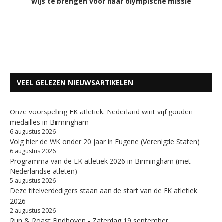
wijs te brengen voor haar olympische missie
VEEL GELEZEN NIEUWSARTIKELEN
Onze voorspelling EK atletiek: Nederland wint vijf gouden
medailles in Birmingham
6 augustus 2026
Volg hier de WK onder 20 jaar in Eugene (Verenigde Staten)
6 augustus 2026
Programma van de EK atletiek 2026 in Birmingham (met
Nederlandse atleten)
5 augustus 2026
Deze titelverdedigers staan aan de start van de EK atletiek
2026
2 augustus 2026
Run & Roast Eindhoven - Zaterdag 19 september