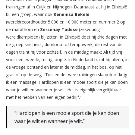
trainingen af in Cuijk en Nijmegen. Daarnaast zit hij in Ethiopië
bij een groep, waar ook
Kenenisa Bekele
(wereldrecordhouder 5.000 en 10.000 meter en nummer 2 op
de marathon) en
Zersenay Tadese
(zesvoudig
wereldkampioen) bij zitten. In Ethiopië doet hij drie dagen met
de groep snelheid-, duurloop- of tempowerk, de rest van de
dagen traint hij voor zichzelf. In de middag maakt Ali tijd vrij
voor een tweede, rustig loopje. In Nederland traint hij alleen, in
de vroege ochtend en later in de middag, in het bos, op het
gras of op de weg. ”Tussen de twee trainingen slaap ik of krijg
ik een massage. Hardlopen is een mooie sport die je kan doen
waar je wilt en wanneer je wilt. Het is eigenlijk vergelijkbaar
met het hebben van een eigen bedrijf.”
”Hardlopen is een mooie sport die je kan doen
waar je wilt en wanneer je wilt.”