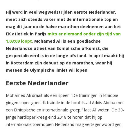
Hij werd in veel wegwedstrijden eerste Nederlander,
meet zich steeds vaker met de internationale top en
mag dit jaar op de halve marathon deelnemen aan het
EK atletiek in Parijs
mits er niemand onder zijn tijd van
1.03:09 loopt.
Mohamed Ali is een goedlachse
Nederlandse atleet van Somalische afkomst, die
gespecialiseerd is in de lange afstand. In april maakt hij
in Rotterdam zijn debuut op de marathon, waar hij
meteen de Olympische limiet wil lopen.
Eerste Nederlander
Mohamed Ali draait als een speer. ”De trainingen in Ethiopië
gingen super goed. Ik trainde in de hoofdstad Addis Abeba met
een Ethiopische en internationale groep,” laat Ali weten. De 30-
jarige hardloper kreeg eind 2018 te horen dat hij op
internationale toernooien Nederland mag vertegenwoordigen.