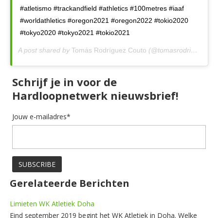
#atletismo #trackandfield #athletics #100metres #iaaf
#worldathletics #oregon2021 #oregon2022 #tokio2020
#tokyo2020 #tokyo2021 #tokio2021
A post shared by
Tomás Rodríguez Couto
(@tomasrodriguezc) on
Schrijf je in voor de
Hardloopnetwerk nieuwsbrief!
Jouw e-mailadres*
Gerelateerde Berichten
Limieten WK Atletiek Doha
Eind september 2019 begint het WK Atletiek in Doha. Welke