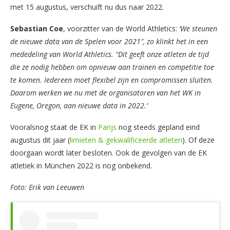
met 15 augustus, verschuift nu dus naar 2022.
Sebastian Coe
, voorzitter van de World Athletics:
‘We steunen
de nieuwe data van de Spelen voor 2021″, zo klinkt het in een
mededeling van World Athletics. “Dit geeft onze atleten de tijd
die ze nodig hebben om opnieuw aan trainen en competitie toe
te komen. Iedereen moet flexibel zijn en compromissen sluiten.
Daarom werken we nu met de organisatoren van het WK in
Eugene, Oregon, aan nieuwe data in 2022.’
Vooralsnog staat de EK in
Parijs
nog steeds gepland eind
augustus dit jaar (
limieten & gekwalificeerde atleten
). Of deze
doorgaan wordt later besloten. Ook de gevolgen van de EK
atletiek in München 2022 is nog onbekend.
Foto: Erik van Leeuwen