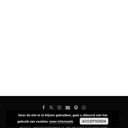
Door de site te te blijven gebruiken, gaat u akkoord met het
ACCEPTEREN
gebruik van cookies.
meer informatie
@2025 - Hardloopnetwerk.nl. Alle Rechten Voorbehouden.