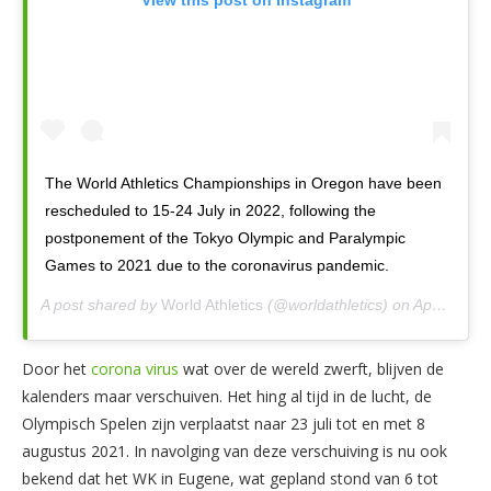
The World Athletics Championships in Oregon have been
rescheduled to 15-24 July in 2022, following the
postponement of the Tokyo Olympic and Paralympic
Games to 2021 due to the coronavirus pandemic.
A post shared by
World Athletics
(@worldathletics) on
Apr 8, 2020 at 6:27am PDT
Door het
corona virus
wat over de wereld zwerft, blijven de
kalenders maar verschuiven. Het hing al tijd in de lucht, de
Olympisch Spelen zijn verplaatst naar 23 juli tot en met 8
augustus 2021. In navolging van deze verschuiving is nu ook
bekend dat het WK in Eugene, wat gepland stond van 6 tot