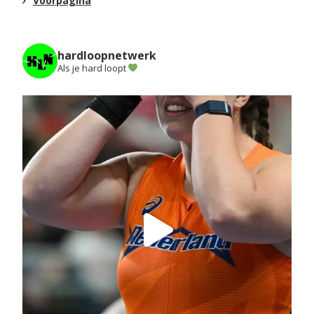
Voorpagina
hardloopnetwerk
Als je hard loopt