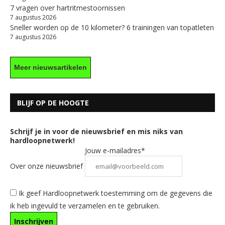
7 vragen over hartritmestoornissen
7 augustus 2026
Sneller worden op de 10 kilometer? 6 trainingen van topatleten
7 augustus 2026
Meer nieuwsartikelen
BLIJF OP DE HOOGTE
Schrijf je in voor de nieuwsbrief en mis niks van
hardloopnetwerk!
Jouw e-mailadres*
Over onze nieuwsbrief
Ik geef Hardloopnetwerk toestemming om de gegevens die
ik heb ingevuld te verzamelen en te gebruiken.