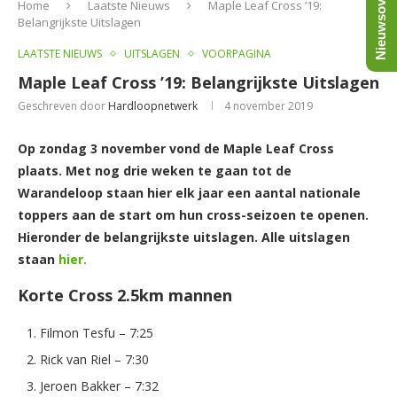
Nieuwsoverzicht
Home
Laatste Nieuws
Maple Leaf Cross ’19:
Belangrijkste Uitslagen
LAATSTE NIEUWS
UITSLAGEN
VOORPAGINA
Maple Leaf Cross ’19: Belangrijkste Uitslagen
Geschreven door
Hardloopnetwerk
4 november 2019
Op zondag 3 november vond de Maple Leaf Cross
plaats. Met nog drie weken te gaan tot de
Warandeloop staan hier elk jaar een aantal nationale
toppers aan de start om hun cross-seizoen te openen.
Hieronder de belangrijkste uitslagen. Alle uitslagen
staan
hier.
Korte Cross 2.5km mannen
Filmon Tesfu – 7:25
Rick van Riel – 7:30
Jeroen Bakker – 7:32