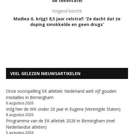
de tekentafel
Volgend bericht
Madiea G. krijgt 8,5 jaar celstraf: ‘Ze dacht dat ze
doping smokkelde en geen drugs’
VEEL GELEZEN NIEUWSARTIKELEN
Onze voorspelling EK atletiek: Nederland wint vijf gouden
medailles in Birmingham
6 augustus 2026
Volg hier de WK onder 20 jaar in Eugene (Verenigde Staten)
8 augustus 2026
Programma van de EK atletiek 2026 in Birmingham (met
Nederlandse atleten)
5 augustus 2026