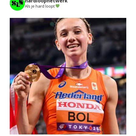
hardloopnetwerk
Als je hard loopt