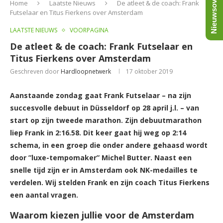
Nieuwsoverzicht
Home
Laatste Nieuws
De atleet & de coach: Frank
Futselaar en Titus Fierkens over Amsterdam
LAATSTE NIEUWS
VOORPAGINA
De atleet & de coach: Frank Futselaar en
Titus Fierkens over Amsterdam
Geschreven door
Hardloopnetwerk
17 oktober 2019
Aanstaande zondag gaat Frank Futselaar – na zijn
succesvolle debuut in Düsseldorf op 28 april j.l. – van
start op zijn tweede marathon. Zijn debuutmarathon
liep Frank in 2:16.58. Dit keer gaat hij weg op 2:14
schema, in een groep die onder andere gehaasd wordt
door ”luxe-tempomaker” Michel Butter. Naast een
snelle tijd zijn er in Amsterdam ook NK-medailles te
verdelen. Wij stelden Frank en zijn coach Titus Fierkens
een aantal vragen.
Waarom kiezen jullie voor de Amsterdam