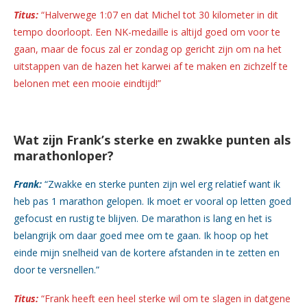
Titus:
“Halverwege 1:07 en dat Michel tot 30 kilometer in dit
tempo doorloopt. Een NK-medaille is altijd goed om voor te
gaan, maar de focus zal er zondag op gericht zijn om na het
uitstappen van de hazen het karwei af te maken en zichzelf te
belonen met een mooie eindtijd!”
Wat zijn Frank’s sterke en zwakke punten als
marathonloper?
Frank:
“Zwakke en sterke punten zijn wel erg relatief want ik
heb pas 1 marathon gelopen. Ik moet er vooral op letten goed
gefocust en rustig te blijven. De marathon is lang en het is
belangrijk om daar goed mee om te gaan. Ik hoop op het
einde mijn snelheid van de kortere afstanden in te zetten en
door te versnellen.”
Titus:
“Frank heeft een heel sterke wil om te slagen in datgene