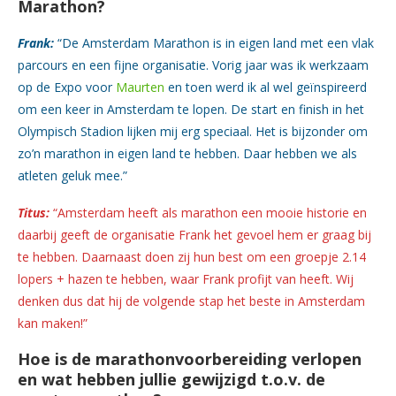
Marathon?
Frank:
“De Amsterdam Marathon is in eigen land met een vlak
parcours en een fijne organisatie. Vorig jaar was ik werkzaam
op de Expo voor
Maurten
en toen werd ik al wel geïnspireerd
om een keer in Amsterdam te lopen. De start en finish in het
Olympisch Stadion lijken mij erg speciaal. Het is bijzonder om
zo’n marathon in eigen land te hebben. Daar hebben we als
atleten geluk mee.”
Titus:
“Amsterdam heeft als marathon een mooie historie en
daarbij geeft de organisatie Frank het gevoel hem er graag bij
te hebben. Daarnaast doen zij hun best om een groepje 2.14
lopers + hazen te hebben, waar Frank profijt van heeft. Wij
denken dus dat hij de volgende stap het beste in Amsterdam
kan maken!”
Hoe is de marathonvoorbereiding verlopen
en wat hebben jullie gewijzigd t.o.v. de