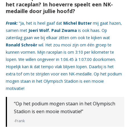
het raceplan? In hoeverre speelt een NK-
medaille door jullie hoofd?
Frank:
“Ja, het is heel gaaf dat
Michel Butter
mij gaat hazen,
samen met
Joeri Wolf. Paul Zwama
is ook haas. Op
zaterdag gaan we bij elkaar zitten om ook te kijken wat
Ronald Schroër
wil. Het zou mooi zijn om één groep te
kunnen vormen. Mijn raceplan is om 3:10 per kilometer te
lopen. We willen ongeveer in 1:06.45 à 1:07.00 doorkomen.
Hopelijk kan ik dat tempo vlak blijven lopen. Daarbij is het
extra tof om te strijden voor een NK-medaille. Op het podium
mogen staan in het Olympisch Stadion is een mooie
motivatie!
“Op het podium mogen staan in het Olympisch
Stadion is een mooie motivatie!”
-Frank