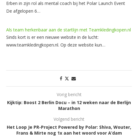
Erben in zijn rol als mental coach bij het Polar Launch Event
De afgelopen 6…
Als team herkenbaar aan de startlijn met Teamkledingkopen.nl
Sinds kort is er een nieuwe website in de lucht:
www.teamkledingkopen.nl. Op deze website kun…
Vorig bericht
Kijktip: Boost 2 Berlin Docu – in 12 weken naar de Berlijn
Marathon
Volgend bericht
Het Loop Je PR-Project Powered by Polar: Shiva, Wouter,
Frans & Mirte nog 1x aan het woord voor A’dam