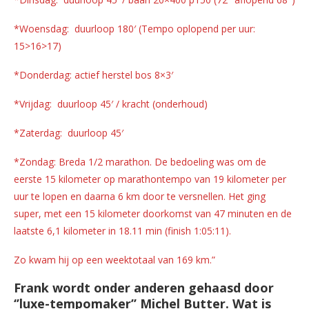
*Woensdag: duurloop 180′ (Tempo oplopend per uur:
15>16>17)
*Donderdag: actief herstel bos 8×3′
*Vrijdag: duurloop 45′ / kracht (onderhoud)
*Zaterdag: duurloop 45′
*Zondag: Breda 1/2 marathon. De bedoeling was om de
eerste 15 kilometer op marathontempo van 19 kilometer per
uur te lopen en daarna 6 km door te versnellen. Het ging
super, met een 15 kilometer doorkomst van 47 minuten en de
laatste 6,1 kilometer in 18.11 min (finish 1:05:11).
Zo kwam hij op een weektotaal van 169 km.”
Frank wordt onder anderen gehaasd door
‘’luxe-tempomaker’’ Michel Butter. Wat is