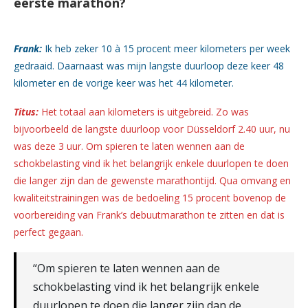
eerste marathon?
Frank:
Ik heb zeker 10 à 15 procent meer kilometers per week
gedraaid. Daarnaast was mijn langste duurloop deze keer 48
kilometer en de vorige keer was het 44 kilometer.
Titus:
Het totaal aan kilometers is uitgebreid. Zo was
bijvoorbeeld de langste duurloop voor Düsseldorf 2.40 uur, nu
was deze 3 uur. Om spieren te laten wennen aan de
schokbelasting vind ik het belangrijk enkele duurlopen te doen
die langer zijn dan de gewenste marathontijd. Qua omvang en
kwaliteitstrainingen was de bedoeling 15 procent bovenop de
voorbereiding van Frank’s debuutmarathon te zitten en dat is
perfect gegaan.
“Om spieren te laten wennen aan de
schokbelasting vind ik het belangrijk enkele
duurlopen te doen die langer zijn dan de