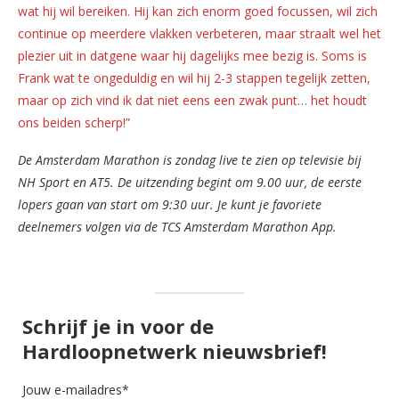
wat hij wil bereiken. Hij kan zich enorm goed focussen, wil zich
continue op meerdere vlakken verbeteren, maar straalt wel het
plezier uit in datgene waar hij dagelijks mee bezig is. Soms is
Frank wat te ongeduldig en wil hij 2-3 stappen tegelijk zetten,
maar op zich vind ik dat niet eens een zwak punt… het houdt
ons beiden scherp!”
De Amsterdam Marathon is zondag live te zien op televisie bij
NH Sport en AT5. De uitzending begint om 9.00 uur, de eerste
lopers gaan van start om 9:30 uur. Je kunt je favoriete
deelnemers volgen via de TCS Amsterdam Marathon App.
Schrijf je in voor de
Hardloopnetwerk nieuwsbrief!
Jouw e-mailadres*