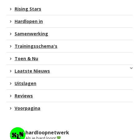
Rising Stars
Hardlopen in
Samenwerking
Trainingsschema's
Toen & Nu
Laatste Nieuws
Uitslagen
Reviews
Voorpagina
hardloopnetwerk
Als je hard loopt