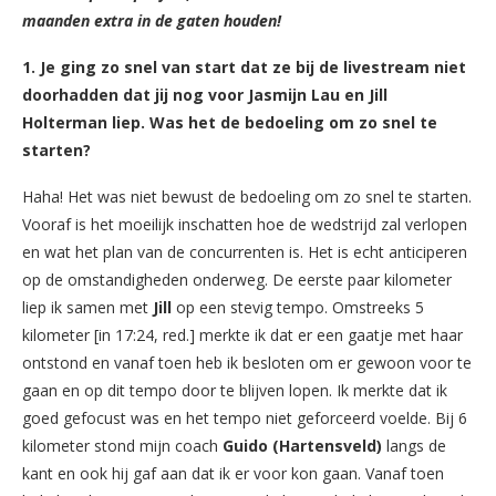
maanden extra in de gaten houden!
1. Je ging zo snel van start dat ze bij de livestream niet
doorhadden dat jij nog voor Jasmijn Lau en Jill
Holterman liep. Was het de bedoeling om zo snel te
starten?
Haha! Het was niet bewust de bedoeling om zo snel te starten.
Vooraf is het moeilijk inschatten hoe de wedstrijd zal verlopen
en wat het plan van de concurrenten is. Het is echt anticiperen
op de omstandigheden onderweg. De eerste paar kilometer
liep ik samen met
Jill
op een stevig tempo. Omstreeks 5
kilometer [in 17:24, red.] merkte ik dat er een gaatje met haar
ontstond en vanaf toen heb ik besloten om er gewoon voor te
gaan en op dit tempo door te blijven lopen. Ik merkte dat ik
goed gefocust was en het tempo niet geforceerd voelde. Bij 6
kilometer stond mijn coach
Guido (Hartensveld)
langs de
kant en ook hij gaf aan dat ik er voor kon gaan. Vanaf toen