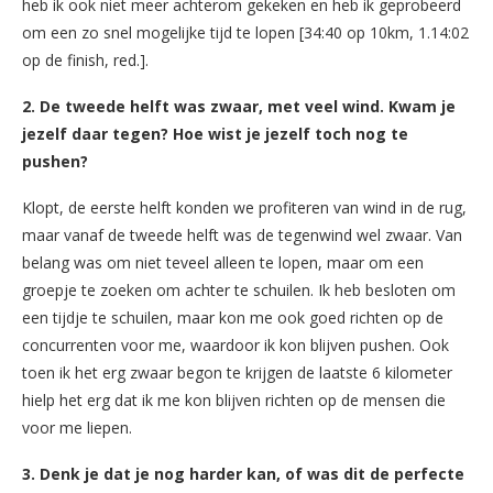
heb ik ook niet meer achterom gekeken en heb ik geprobeerd
om een zo snel mogelijke tijd te lopen [34:40 op 10km, 1.14:02
op de finish, red.].
2. De tweede helft was zwaar, met veel wind. Kwam je
jezelf daar tegen? Hoe wist je jezelf toch nog te
pushen?
Klopt, de eerste helft konden we profiteren van wind in de rug,
maar vanaf de tweede helft was de tegenwind wel zwaar. Van
belang was om niet teveel alleen te lopen, maar om een
groepje te zoeken om achter te schuilen. Ik heb besloten om
een tijdje te schuilen, maar kon me ook goed richten op de
concurrenten voor me, waardoor ik kon blijven pushen. Ook
toen ik het erg zwaar begon te krijgen de laatste 6 kilometer
hielp het erg dat ik me kon blijven richten op de mensen die
voor me liepen.
3. Denk je dat je nog harder kan, of was dit de perfecte