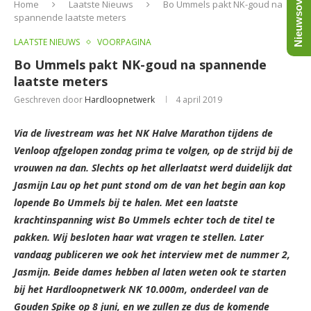
Nieuwsoverzicht
Home
Laatste Nieuws
Bo Ummels pakt NK-goud na
spannende laatste meters
LAATSTE NIEUWS
VOORPAGINA
Bo Ummels pakt NK-goud na spannende
laatste meters
Geschreven door
Hardloopnetwerk
4 april 2019
Via de livestream was het NK Halve Marathon tijdens de
Venloop afgelopen zondag prima te volgen, op de strijd bij de
vrouwen na dan. Slechts op het allerlaatst werd duidelijk dat
Jasmijn Lau op het punt stond om de van het begin aan kop
lopende Bo Ummels bij te halen. Met een laatste
krachtinspanning wist Bo Ummels echter toch de titel te
pakken. Wij besloten haar wat vragen te stellen. Later
vandaag publiceren we ook het interview met de nummer 2,
Jasmijn. Beide dames hebben al laten weten ook te starten
bij het Hardloopnetwerk NK 10.000m, onderdeel van de
Gouden Spike op 8 juni, en we zullen ze dus de komende