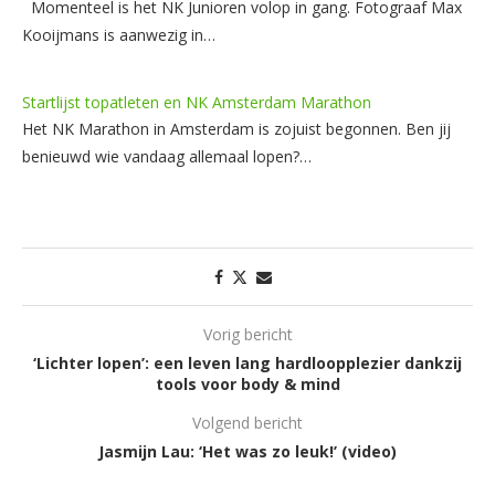
Momenteel is het NK Junioren volop in gang. Fotograaf Max
Kooijmans is aanwezig in…
Startlijst topatleten en NK Amsterdam Marathon
Het NK Marathon in Amsterdam is zojuist begonnen. Ben jij
benieuwd wie vandaag allemaal lopen?…
Vorig bericht
‘Lichter lopen’: een leven lang hardloopplezier dankzij
tools voor body & mind
Volgend bericht
Jasmijn Lau: ‘Het was zo leuk!’ (video)