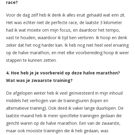
race?
Voor de dag zelf heb ik denk ik alles eruit gehaald wat erin zit.
Het was echter niet de perfecte race, de laatste 3 kilometer
had ik wat moeite om mijn focus, en daardoor het tempo,
vast te houden, waardoor ik tijd ben verloren. Ik hoop en denk
zeker dat het nog harder kan. Ik heb nog niet heel veel ervaring
op de halve marathon, en met elke voorbereiding hoop ik weer
stappen te kunnen zetten.
4. Hoe heb je je voorbereid op deze halve marathon?
Wat was je zwaarste training?
De afgelopen winter heb ik veel geïnvesteerd in mijn inhoud
middels het verhogen van de trainingsuren (lopen en
alternatieve training). Ook deed ik vaker lange duurlopen. De
laatste maand heb ik meer specifieke trainingen gedaan die
gericht waren op de halve marathon. Een van de zwaarste,
maar ook mooiste trainingen die ik heb gedaan, was