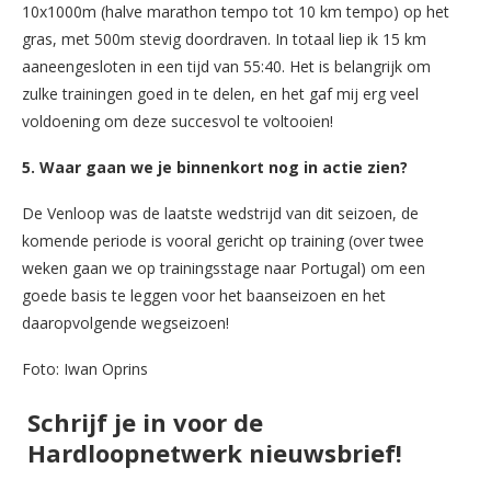
10x1000m (halve marathon tempo tot 10 km tempo) op het
gras, met 500m stevig doordraven. In totaal liep ik 15 km
aaneengesloten in een tijd van 55:40. Het is belangrijk om
zulke trainingen goed in te delen, en het gaf mij erg veel
voldoening om deze succesvol te voltooien!
5. Waar gaan we je binnenkort nog in actie zien?
De Venloop was de laatste wedstrijd van dit seizoen, de
komende periode is vooral gericht op training (over twee
weken gaan we op trainingsstage naar Portugal) om een
goede basis te leggen voor het baanseizoen en het
daaropvolgende wegseizoen!
Foto: Iwan Oprins
Schrijf je in voor de
Hardloopnetwerk nieuwsbrief!