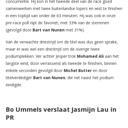
concurrentie. Hij kon in het tweede deel van de race goed
samenwerken met twee buitenlandse lopers en wist te finishen
in een toptijd van onder de 63 minuten. Hij was ook in onze
pre-race poll nipt de favoriet, met 33% van de stemmen
(gevolgd door
Bart van Nunen
met 31%).
Van de verwachte driestrijd om de titel was dus geen sprake,
maar er was wel een driestrijd om de overige twee
podiumplekken. Ver achter Jesper trok
Mohamed Ali
aan het
langste eind, door verrassend als tweede te finishen, binnen
enkele seconden gevolgd door
Michel Butter
en door
titelverdediger
Bart van Nunen
, die net naast het podium
eindigde.
Bo Ummels verslaat Jasmijn Lau in
PR