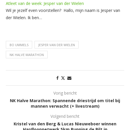
Atleet van de week: Jesper van der Wielen
Wil je jezelf even voorstellen? Hallo, mijn naam is Jesper van
der Wielen. Ik ben…
BO UMMELS
JESPER VAN DER WIELEN
NK HALVE MARATHON
Vorig bericht
NK Halve Marathon: Spannende driestrijd om titel bij
mannen verwacht (+ livestream)
Volgend bericht
Kristel van den Berg & Lucas Nieuweboer winnen
Hardloopnetwerk 5km Running de Bilt in