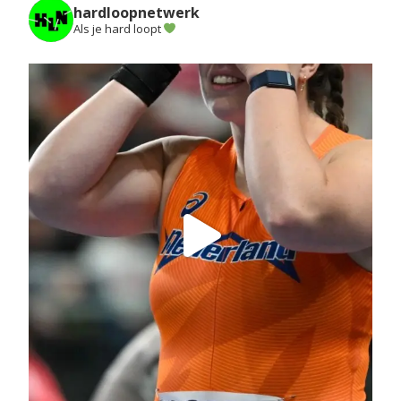
hardloopnetwerk
Als je hard loopt