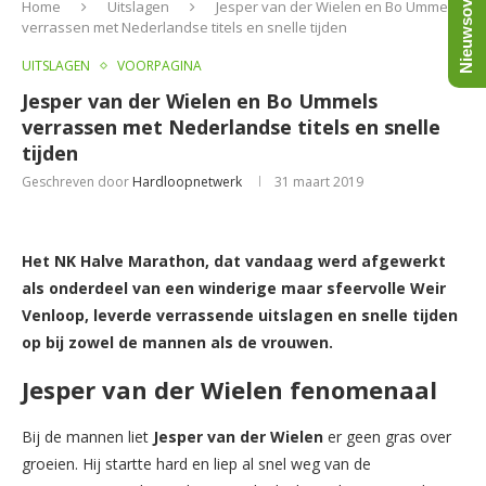
Nieuwsoverzicht
Home
Uitslagen
Jesper van der Wielen en Bo Ummels
verrassen met Nederlandse titels en snelle tijden
UITSLAGEN
VOORPAGINA
Jesper van der Wielen en Bo Ummels
verrassen met Nederlandse titels en snelle
tijden
Geschreven door
Hardloopnetwerk
31 maart 2019
Het NK Halve Marathon, dat vandaag werd afgewerkt
als onderdeel van een winderige maar sfeervolle Weir
Venloop, leverde verrassende uitslagen en snelle tijden
op bij zowel de mannen als de vrouwen.
Jesper van der Wielen fenomenaal
Bij de mannen liet
Jesper van der Wielen
er geen gras over
groeien. Hij startte hard en liep al snel weg van de