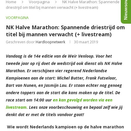
Nieuwsoverzicht
Home
Voorpagina
NK Halve Marathon: Spannende
driestrijd om titel bij mannen verwacht (+ livestream)
VOORPAGINA
NK Halve Marathon: Spannende driestrijd om
titel bij mannen verwacht (+ livestream)
Geschreven door
Hardloopnetwerk
30 maart 2019
Vandaag is de 14e editie van de Weir Venloop. Voor het
tweede jaar op rij doet de wedstrijd ook dienst als NK Halve
Marathon. Er verschijnen vier regerend Nederlandse
Kampioenen aan de start: Michel Butter, Frank Futselaar,
Bart van Nunen, en Jasmijn Lau. Er staan echter nog genoeg
andere toppers aan de start die kans maken op de titel. De
race start om 14:00 uur
en kan gevolgd worden via een
livestream.
Lees onze voorbeschouwing en bepaal zelf wie jij
denkt dat er met de titels vandoor gaat!
Wie wordt Nederlands kampioen op de halve marathon