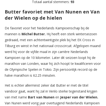
Totaal aantal stemmers:
93
Butter favoriet met Van Nunen en Van
der Wielen op de hielen
De favoriet voor het Nederlands Kampioenschap bij de
mannen is
Michel Butter.
Hij heeft een sterk winterseizoen
gedraaid, met een achtentwintigste plek bij het EK Cross in
Tilburg en winst in het nationaal crosscircuit. Afgelopen maand
werd hij voor de vijfde maal in zijn carrière Nederlands
Kampioen op de 10 kilometer. Later dit seizoen loopt hij de
marathon van Londen, waar hij zich hoopt te kwalificeren voor
de Olympische Spelen in Tokio. Zijn persoonlijk record op de
halve marathon is 62.25 minuten.
Het is echter allerminst zeker dat Butter er met de titel
vandoor gaat, want hij zal in Venlo sterke tegenstand krijgen
van met name
Bart van Nunen
en
Jesper van der Wielen.
Van Nunen werd vorig jaar overtuigend Nederlands Kampioen