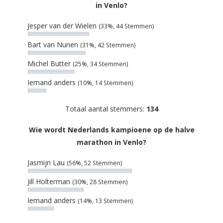
in Venlo?
Jesper van der Wielen
(33%, 44 Stemmen)
Bart van Nunen
(31%, 42 Stemmen)
Michel Butter
(25%, 34 Stemmen)
Iemand anders
(10%, 14 Stemmen)
Totaal aantal stemmers:
134
Wie wordt Nederlands kampioene op de halve
marathon in Venlo?
Jasmijn Lau
(56%, 52 Stemmen)
Jill Holterman
(30%, 28 Stemmen)
Iemand anders
(14%, 13 Stemmen)