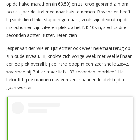
op de halve marathon (in 63.50) en zal erop gebrand zijn om
ook dit jaar de titel mee naar huis te nemen. Bovendien heeft
hij sindsdien flinke stappen gemaakt, zoals zijn debuut op de
marathon en zijn zilveren plek op het NK 10km, slechts drie
seconden achter Butter, lieten zien.
Jesper van der Wielen lijkt echter ook weer helemaal terug op
zijn oude niveau. Hij knokte zich vorige week met veel lef naar
een 5e plek overall bij de Parellooop in een zeer snelle 28:42,
waarmee hij Butter maar liefst 32 seconden voorbleef. Het
belooft bij de mannen dus een zeer spannende titelstrijd te
gaan worden.