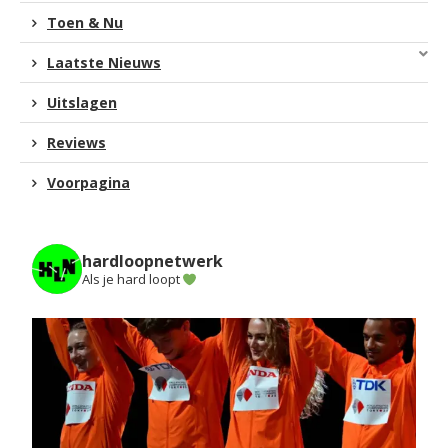
Toen & Nu
Laatste Nieuws
Uitslagen
Reviews
Voorpagina
hardloopnetwerk
Als je hard loopt