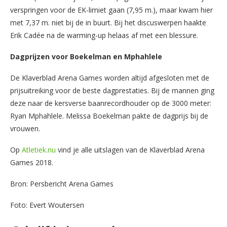
verspringen voor de EK-limiet gaan (7,95 m.), maar kwam hier
met 7,37 m. niet bij de in buurt. Bij het discuswerpen haakte
Erik Cadée na de warming-up helaas af met een blessure.
Dagprijzen voor Boekelman en Mphahlele
De Klaverblad Arena Games worden altijd afgesloten met de
prijsuitreiking voor de beste dagprestaties. Bij de mannen ging
deze naar de kersverse baanrecordhouder op de 3000 meter:
Ryan Mphahlele. Melissa Boekelman pakte de dagprijs bij de
vrouwen.
Op
Atletiek.nu
vind je alle uitslagen van de Klaverblad Arena
Games 2018.
Bron: Persbericht Arena Games
Foto: Evert Woutersen