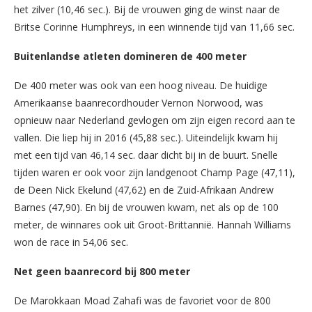
het zilver (10,46 sec.). Bij de vrouwen ging de winst naar de
Britse Corinne Humphreys, in een winnende tijd van 11,66 sec.
Buitenlandse atleten domineren de 400 meter
De 400 meter was ook van een hoog niveau. De huidige
Amerikaanse baanrecordhouder Vernon Norwood, was
opnieuw naar Nederland gevlogen om zijn eigen record aan te
vallen. Die liep hij in 2016 (45,88 sec.). Uiteindelijk kwam hij
met een tijd van 46,14 sec. daar dicht bij in de buurt. Snelle
tijden waren er ook voor zijn landgenoot Champ Page (47,11),
de Deen Nick Ekelund (47,62) en de Zuid-Afrikaan Andrew
Barnes (47,90). En bij de vrouwen kwam, net als op de 100
meter, de winnares ook uit Groot-Brittannië. Hannah Williams
won de race in 54,06 sec.
Net geen baanrecord bij 800 meter
De Marokkaan Moad Zahafi was de favoriet voor de 800