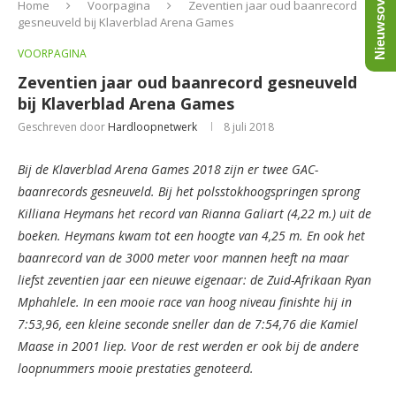
Nieuwsoverzicht
Home
Voorpagina
Zeventien jaar oud baanrecord
gesneuveld bij Klaverblad Arena Games
VOORPAGINA
Zeventien jaar oud baanrecord gesneuveld
bij Klaverblad Arena Games
Geschreven door
Hardloopnetwerk
8 juli 2018
Bij de Klaverblad Arena Games 2018 zijn er twee GAC-
baanrecords gesneuveld. Bij het polsstokhoogspringen sprong
Killiana Heymans het record van Rianna Galiart (4,22 m.) uit de
boeken. Heymans kwam tot een hoogte van 4,25 m. En ook het
baanrecord van de 3000 meter voor mannen heeft na maar
liefst zeventien jaar een nieuwe eigenaar: de Zuid-Afrikaan Ryan
Mphahlele. In een mooie race van hoog niveau finishte hij in
7:53,96, een kleine seconde sneller dan de 7:54,76 die Kamiel
Maase in 2001 liep. Voor de rest werden er ook bij de andere
loopnummers mooie prestaties genoteerd.