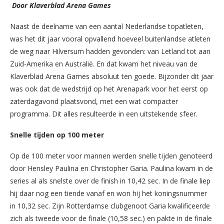
Door Klaverblad Arena Games
Naast de deelname van een aantal Nederlandse topatleten,
was het dit jaar vooral opvallend hoeveel buitenlandse atleten
de weg naar Hilversum hadden gevonden: van Letland tot aan
Zuid-Amerika en Australië. En dat kwam het niveau van de
Klaverblad Arena Games absoluut ten goede. Bijzonder dit jaar
was ook dat de wedstrijd op het Arenapark voor het eerst op
zaterdagavond plaatsvond, met een wat compacter
programma. Dit alles resulteerde in een uitstekende sfeer.
Snelle tijden op 100 meter
Op de 100 meter voor mannen werden snelle tijden genoteerd
door Hensley Paulina en Christopher Garia. Paulina kwam in de
series al als snelste over de finish in 10,42 sec. In de finale liep
hij daar nog een tiende vanaf en won hij het koningsnummer
in 10,32 sec. Zijn Rotterdamse clubgenoot Garia kwalificeerde
zich als tweede voor de finale (10,58 sec.) en pakte in de finale