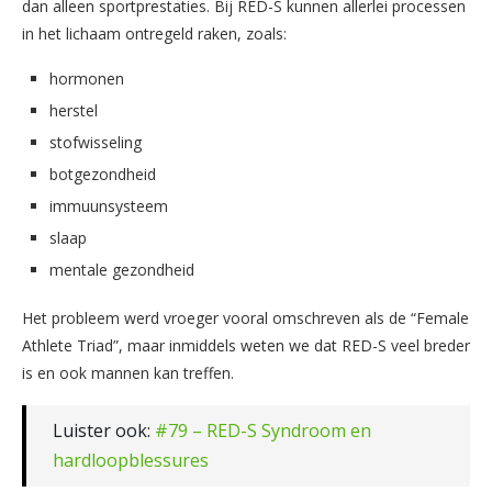
dan alleen sportprestaties. Bij RED-S kunnen allerlei processen
in het lichaam ontregeld raken, zoals:
hormonen
herstel
stofwisseling
botgezondheid
immuunsysteem
slaap
mentale gezondheid
Het probleem werd vroeger vooral omschreven als de “Female
Athlete Triad”, maar inmiddels weten we dat RED-S veel breder
is en ook mannen kan treffen.
Luister ook:
#79 – RED-S Syndroom en
hardloopblessures