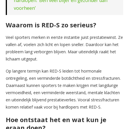
hardlopen: ‘Ben veel blijer en gezonder dan
voorheen’
Waarom is RED-S zo serieus?
Veel sporters merken in eerste instantie juist prestatiewinst. Ze
vallen af, voelen zich licht en lopen sneller. Daardoor kan het
probleem lang verborgen blijven. Maar uiteindelijk raakt het
lichaam uitgeput.
Op langere termijn kan RED-S leiden tot hormonale
ontregeling, een verminderde botdichtheid en stressfracturen.
Daarnaast kunnen sporters te maken krijgen met langdurige
vermoeidheid, een verminderde weerstand, mentale klachten
en uiteindelijk blijvend prestatieverlies. Vooral stressfracturen
komen relatief vaak voor bij hardlopers met RED-S.
Hoe ontstaat het en wat kun je
eraan doen?