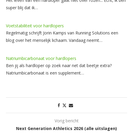
Het leven van een hardloper gaat niet over rozen... Echt, ik ben
super blij dat ik…
Voetstabiliteit voor hardlopers
Regelmatig schrijft Jorin Kamps van Running Solutions een
blog over het menselijk lichaam. Vandaag neemt…
Natriumbicarbonaat voor hardlopers
Ben jij als hardloper op zoek naar net dat beetje extra?
Natriumbicarbonaat is een supplement…
Vorig bericht
Next Generation Athletics 2026 (alle uitslagen)