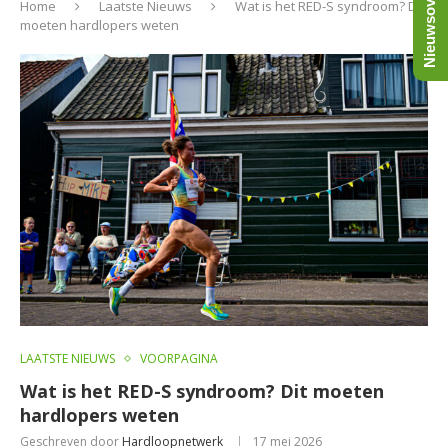
Nieuwsoverzicht
Home
Laatste Nieuws
Wat is het RED-S syndroom? Dit
moeten hardlopers weten
LAATSTE NIEUWS
VOORPAGINA
Wat is het RED-S syndroom? Dit moeten
hardlopers weten
Geschreven door
Hardloopnetwerk
17 mei 2026