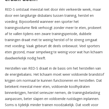
RED-S ontstaat meestal niet door één verkeerde week, maar
door een langdurige disbalans tussen training, herstel en
voeding. Bijvoorbeeld wanneer een sporter het
trainingsvolume flink verhoogt zonder meer te eten, probeert
af te vallen tijdens een zware trainingsperiode, dubbele
trainingen draait met te weinig herstel of te streng omgaat
met voeding. Vaak gebeurt dit deels onbewust. Veel sporters
eten gezond, maar simpelweg te weinig voor wat hun lichaam
daadwerkelijk nodig heeft.
Herstellen van RED-S draait in de basis om het herstellen van
de energiebalans. Het lichaam moet weer voldoende brandstof
krijgen om normaal te kunnen functioneren en herstellen. Dat
betekent meestal meer eten, voldoende koolhydraten
binnenkrijgen, herstel serieuzer nemen, de trainingsbelasting
aanpassen, beter slapen en voldoende rustdagen inplannen.
Soms is tijdelijk minder trainen noodzakelijk. Dat voelt voor