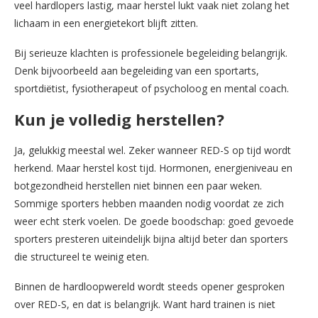
veel hardlopers lastig, maar herstel lukt vaak niet zolang het
lichaam in een energietekort blijft zitten.
Bij serieuze klachten is professionele begeleiding belangrijk.
Denk bijvoorbeeld aan begeleiding van een sportarts,
sportdiëtist, fysiotherapeut of psycholoog en mental coach.
Kun je volledig herstellen?
Ja, gelukkig meestal wel. Zeker wanneer RED-S op tijd wordt
herkend. Maar herstel kost tijd. Hormonen, energieniveau en
botgezondheid herstellen niet binnen een paar weken.
Sommige sporters hebben maanden nodig voordat ze zich
weer echt sterk voelen. De goede boodschap: goed gevoede
sporters presteren uiteindelijk bijna altijd beter dan sporters
die structureel te weinig eten.
Binnen de hardloopwereld wordt steeds opener gesproken
over RED-S, en dat is belangrijk. Want hard trainen is niet