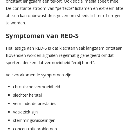
ontstaat langzaam een tekort. Ook social media speelt mee.
De constante stroom van “perfecte” lichamen en extreem fitte
atleten kan onbewust druk geven om steeds lichter of droger
te worden.
Symptomen van RED-S
Het lastige aan RED-S is dat klachten vaak langzaam ontstaan.
Bovendien worden signalen regelmatig genegeerd omdat
sporters denken dat vermoeidheid “erbij hoort”.
Veelvoorkomende symptomen zijn:
chronische vermoeidheid
slechter herstel
verminderde prestaties
vaak ziek zijn
stemmingswisselingen
concentratieproblemen