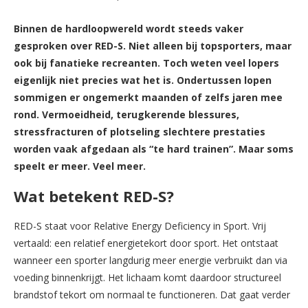
Binnen de hardloopwereld wordt steeds vaker
gesproken over RED-S. Niet alleen bij topsporters, maar
ook bij fanatieke recreanten. Toch weten veel lopers
eigenlijk niet precies wat het is. Ondertussen lopen
sommigen er ongemerkt maanden of zelfs jaren mee
rond. Vermoeidheid, terugkerende blessures,
stressfracturen of plotseling slechtere prestaties
worden vaak afgedaan als “te hard trainen”. Maar soms
speelt er meer. Veel meer.
Wat betekent RED-S?
RED-S staat voor Relative Energy Deficiency in Sport. Vrij
vertaald: een relatief energietekort door sport. Het ontstaat
wanneer een sporter langdurig meer energie verbruikt dan via
voeding binnenkrijgt. Het lichaam komt daardoor structureel
brandstof tekort om normaal te functioneren. Dat gaat verder