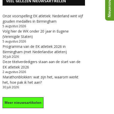
Nieuwsoverzicht
VEEL GELEZEN NIEUWSARTIKELEN
Onze voorspelling EK atletiek: Nederland wint vijf
gouden medailles in Birmingham
5 augustus 2026
Volg hier de WK onder 20 jaar in Eugene
(Verenigde Staten)
5 augustus 2026
Programma van de EK atletiek 2026 in
Birmingham (met Nederlandse atleten)
30 juli 2026
Deze titelverdedigers staan aan de start van de
EK atletiek 2026
2 augustus 2026
Marathonblokken: wat zijn het, waarom werkt
het, hoe pak ik het aan?
30 juli 2026
Meer nieuwsartikelen