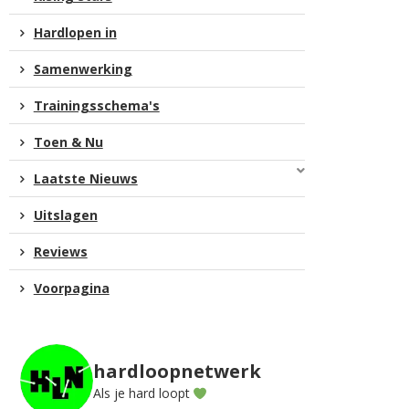
Hardlopen in
Samenwerking
Trainingsschema's
Toen & Nu
Laatste Nieuws
Uitslagen
Reviews
Voorpagina
hardloopnetwerk
Als je hard loopt