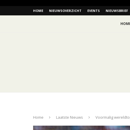
HOME
NIEUWSOVERZICHT
EVENTS
NIEUWSBRIEF
HOM
Home
Laatste Nieuws
Voormalig wereldto