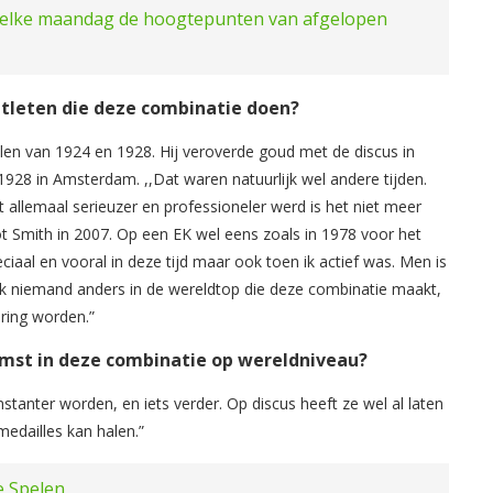
elke maandag de hoogtepunten van afgelopen
atleten die deze combinatie doen?
len van 1924 en 1928. Hij veroverde goud met de discus in
 1928 in Amsterdam. ,,Dat waren natuurlijk wel andere tijden.
t allemaal serieuzer en professioneler werd is het niet meer
t Smith in 2007. Op een EK wel eens zoals in 1978 voor het
peciaal en vooral in deze tijd maar ook toen ik actief was. Men is
 ik niemand anders in de wereldtop die deze combinatie maakt,
ring worden.”
omst in deze combinatie op wereldniveau?
tanter worden, en iets verder. Op discus heeft ze wel al laten
medailles kan halen.”
e Spelen