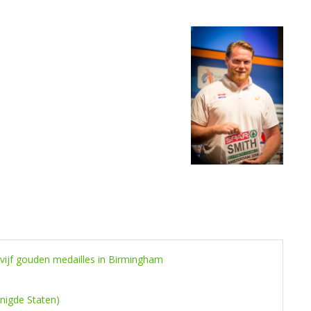
 vijf gouden medailles in Birmingham
enigde Staten)