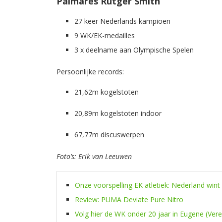
Palmares Rutger Smith
27 keer Nederlands kampioen
9 WK/EK-medailles
3 x deelname aan Olympische Spelen
Persoonlijke records:
21,62m kogelstoten
20,89m kogelstoten indoor
67,77m discuswerpen
Foto’s: Erik van Leeuwen
Onze voorspelling EK atletiek: Nederland wint
Review: PUMA Deviate Pure Nitro
Volg hier de WK onder 20 jaar in Eugene (Ver