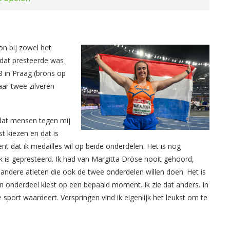
on bij zowel het
 dat presteerde was
 in Praag (brons op
aar twee zilveren
 dat mensen tegen mij
t kiezen en dat is
nt dat ik medailles wil op beide onderdelen. Het is nog
k is gepresteerd. Ik had van Margitta Dröse nooit gehoord,
 andere atleten die ook de twee onderdelen willen doen. Het is
 één onderdeel kiest op een bepaald moment. Ik zie dat anders. In
e sport waardeert. Verspringen vind ik eigenlijk het leukst om te